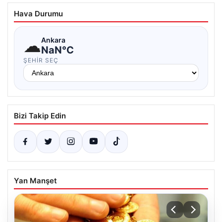
Hava Durumu
☁
Ankara
NaN°C
ŞEHIR SEÇ
Bizi Takip Edin
Yan Manşet