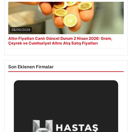
08/05/2026
Altın Fiyatları Canlı Güncel Durum 2 Nisan 2026: Gram,
Çeyrek ve Cumhuriyet Altını Alış Satış Fiyatları
Son Eklenen Firmalar