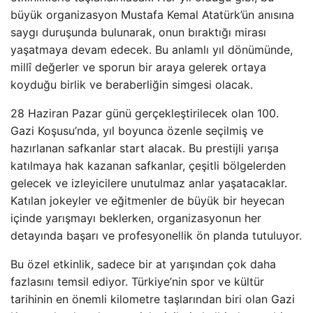
büyük organizasyon Mustafa Kemal Atatürk’ün anısına
saygı duruşunda bulunarak, onun bıraktığı mirası
yaşatmaya devam edecek. Bu anlamlı yıl dönümünde,
millî değerler ve sporun bir araya gelerek ortaya
koyduğu birlik ve beraberliğin simgesi olacak.
28 Haziran Pazar günü gerçekleştirilecek olan 100.
Gazi Koşusu’nda, yıl boyunca özenle seçilmiş ve
hazırlanan safkanlar start alacak. Bu prestijli yarışa
katılmaya hak kazanan safkanlar, çeşitli bölgelerden
gelecek ve izleyicilere unutulmaz anlar yaşatacaklar.
Katılan jokeyler ve eğitmenler de büyük bir heyecan
içinde yarışmayı beklerken, organizasyonun her
detayında başarı ve profesyonellik ön planda tutuluyor.
Bu özel etkinlik, sadece bir at yarışından çok daha
fazlasını temsil ediyor. Türkiye’nin spor ve kültür
tarihinin en önemli kilometre taşlarından biri olan Gazi