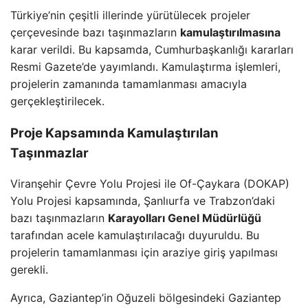
Türkiye’nin çeşitli illerinde yürütülecek projeler
çerçevesinde bazı taşınmazların
kamulaştırılmasına
karar verildi. Bu kapsamda, Cumhurbaşkanlığı kararları
Resmi Gazete’de yayımlandı. Kamulaştırma işlemleri,
projelerin zamanında tamamlanması amacıyla
gerçekleştirilecek.
Proje Kapsamında Kamulaştırılan
Taşınmazlar
Viranşehir Çevre Yolu Projesi ile Of-Çaykara (DOKAP)
Yolu Projesi kapsamında, Şanlıurfa ve Trabzon’daki
bazı taşınmazların
Karayolları Genel Müdürlüğü
tarafından acele kamulaştırılacağı duyuruldu. Bu
projelerin tamamlanması için araziye giriş yapılması
gerekli.
Ayrıca, Gaziantep’in Oğuzeli bölgesindeki Gaziantep