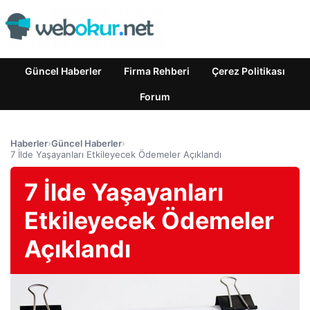
Güncel Haberler
Firma Rehberi
Çerez Politikası
Forum
Haberler
›
Güncel Haberler
›
7 İlde Yaşayanları Etkileyecek Ödemeler Açıklandı
7 İlde Yaşayanları
Etkileyecek Ödemeler
Açıklandı