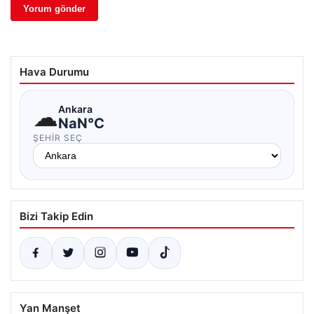
Hava Durumu
☁
Ankara
NaN°C
ŞEHIR SEÇ
Bizi Takip Edin
Yan Manşet