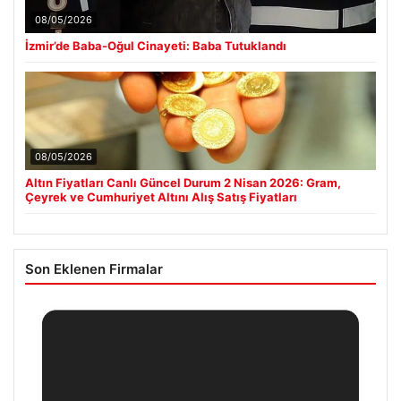
08/05/2026
İzmir’de Baba-Oğul Cinayeti: Baba Tutuklandı
08/05/2026
Altın Fiyatları Canlı Güncel Durum 2 Nisan 2026: Gram,
Çeyrek ve Cumhuriyet Altını Alış Satış Fiyatları
Son Eklenen Firmalar