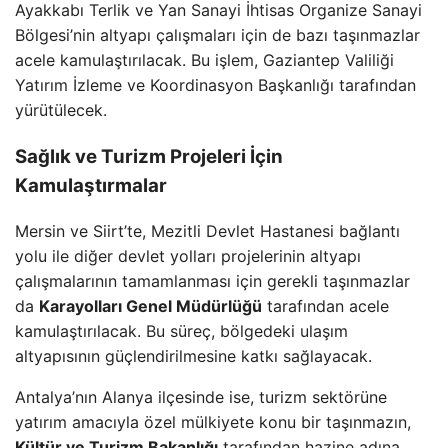
Ayakkabı Terlik ve Yan Sanayi İhtisas Organize Sanayi
Bölgesi’nin altyapı çalışmaları için de bazı taşınmazlar
acele kamulaştırılacak. Bu işlem, Gaziantep Valiliği
Yatırım İzleme ve Koordinasyon Başkanlığı tarafından
yürütülecek.
Sağlık ve Turizm Projeleri İçin
Kamulaştırmalar
Mersin ve Siirt’te, Mezitli Devlet Hastanesi bağlantı
yolu ile diğer devlet yolları projelerinin altyapı
çalışmalarının tamamlanması için gerekli taşınmazlar
da
Karayolları Genel Müdürlüğü
tarafından acele
kamulaştırılacak. Bu süreç, bölgedeki ulaşım
altyapısının güçlendirilmesine katkı sağlayacak.
Antalya’nın Alanya ilçesinde ise, turizm sektörüne
yatırım amacıyla özel mülkiyete konu bir taşınmazın,
Kültür ve Turizm Bakanlığı
tarafından hazine adına