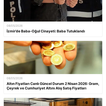
08/05/2026
İzmir’de Baba-Oğul Cinayeti: Baba Tutuklandı
08/05/2026
Altın Fiyatları Canlı Güncel Durum 2 Nisan 2026: Gram,
Çeyrek ve Cumhuriyet Altını Alış Satış Fiyatları