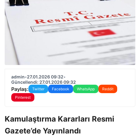
admin
•
27.01.2026 09:32
•
Güncellendi: 27.01.2026 09:32
Paylaş:
Twitter
Facebook
WhatsApp
Reddit
Pinterest
Kamulaştırma Kararları Resmi
Gazete’de Yayınlandı