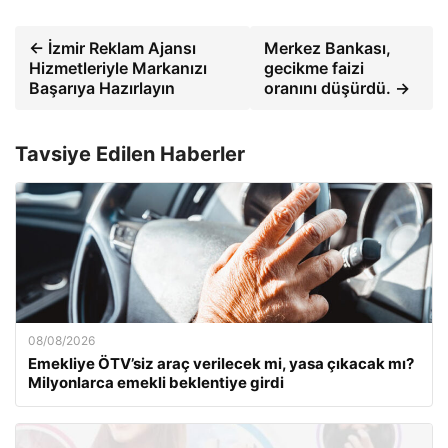
← İzmir Reklam Ajansı
Merkez Bankası,
Hizmetleriyle Markanızı
gecikme faizi
Başarıya Hazırlayın
oranını düşürdü. →
Tavsiye Edilen Haberler
08/08/2026
Emekliye ÖTV’siz araç verilecek mi, yasa çıkacak mı?
Milyonlarca emekli beklentiye girdi