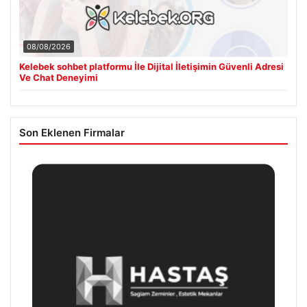
08/08/2026
Kelebek sohbet platformu İle Dijital İletişimin Güvenli Adresi
Ve Chat Deneyimi
Son Eklenen Firmalar