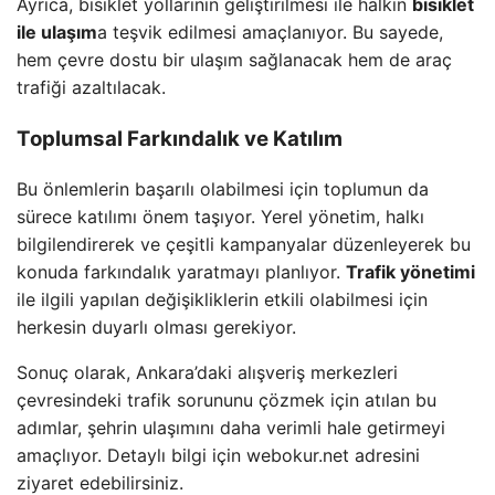
Ayrıca, bisiklet yollarının geliştirilmesi ile halkın
bisiklet
ile ulaşım
a teşvik edilmesi amaçlanıyor. Bu sayede,
hem çevre dostu bir ulaşım sağlanacak hem de araç
trafiği azaltılacak.
Toplumsal Farkındalık ve Katılım
Bu önlemlerin başarılı olabilmesi için toplumun da
sürece katılımı önem taşıyor. Yerel yönetim, halkı
bilgilendirerek ve çeşitli kampanyalar düzenleyerek bu
konuda farkındalık yaratmayı planlıyor.
Trafik yönetimi
ile ilgili yapılan değişikliklerin etkili olabilmesi için
herkesin duyarlı olması gerekiyor.
Sonuç olarak, Ankara’daki alışveriş merkezleri
çevresindeki trafik sorununu çözmek için atılan bu
adımlar, şehrin ulaşımını daha verimli hale getirmeyi
amaçlıyor. Detaylı bilgi için webokur.net adresini
ziyaret edebilirsiniz.