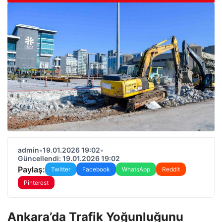
admin
•
19.01.2026 19:02
•
Güncellendi: 19.01.2026 19:02
Paylaş:
Twitter
Facebook
WhatsApp
Reddit
Pinterest
Ankara’da Trafik Yoğunluğunu