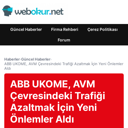
Güncel Haberler
Firma Rehberi
Çerez Politikası
Forum
Haberler
›
Güncel Haberler
›
ABB UKOME, AVM Çevresindeki Trafiği Azaltmak İçin Yeni Önlemler
Aldı
ABB UKOME, AVM
Çevresindeki Trafiği
Azaltmak İçin Yeni
Önlemler Aldı