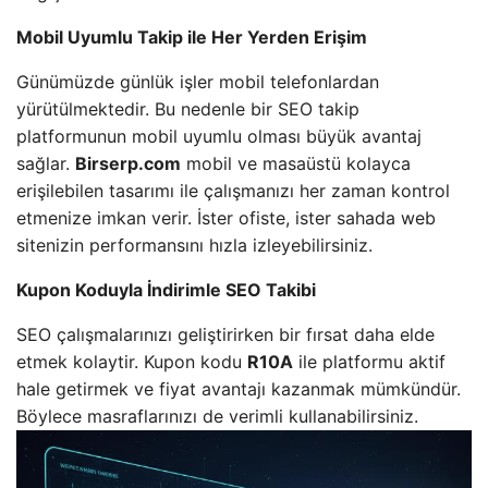
Mobil Uyumlu Takip ile Her Yerden Erişim
Günümüzde günlük işler mobil telefonlardan
yürütülmektedir. Bu nedenle bir SEO takip
platformunun mobil uyumlu olması büyük avantaj
sağlar.
Birserp.com
mobil ve masaüstü kolayca
erişilebilen tasarımı ile çalışmanızı her zaman kontrol
etmenize imkan verir. İster ofiste, ister sahada web
sitenizin performansını hızla izleyebilirsiniz.
Kupon Koduyla İndirimle SEO Takibi
SEO çalışmalarınızı geliştirirken bir fırsat daha elde
etmek kolaytir. Kupon kodu
R10A
ile platformu aktif
hale getirmek ve fiyat avantajı kazanmak mümkündür.
Böylece masraflarınızı de verimli kullanabilirsiniz.