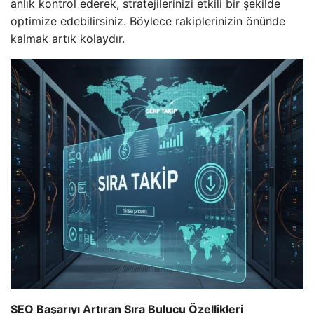
anlık kontrol ederek, stratejilerinizi etkili bir şekilde
optimize edebilirsiniz. Böylece rakiplerinizin önünde
kalmak artık kolaydır.
SEO Başarıyı Artıran Sıra Bulucu Özellikleri