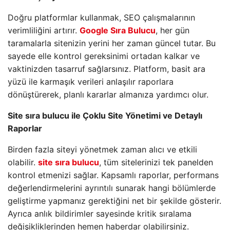
Doğru platformlar kullanmak, SEO çalışmalarının
verimliliğini artırır.
Google Sıra Bulucu
, her gün
taramalarla sitenizin yerini her zaman güncel tutar. Bu
sayede elle kontrol gereksinimi ortadan kalkar ve
vaktinizden tasarruf sağlarsınız. Platform, basit ara
yüzü ile karmaşık verileri anlaşılır raporlara
dönüştürerek, planlı kararlar almanıza yardımcı olur.
Site sıra bulucu ile Çoklu Site Yönetimi ve Detaylı
Raporlar
Birden fazla siteyi yönetmek zaman alıcı ve etkili
olabilir.
site sıra bulucu
, tüm sitelerinizi tek panelden
kontrol etmenizi sağlar. Kapsamlı raporlar, performans
değerlendirmelerini ayrıntılı sunarak hangi bölümlerde
geliştirme yapmanız gerektiğini net bir şekilde gösterir.
Ayrıca anlık bildirimler sayesinde kritik sıralama
değişikliklerinden hemen haberdar olabilirsiniz.