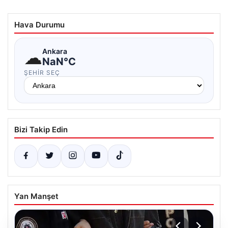
Hava Durumu
☁
Ankara
NaN°C
ŞEHIR SEÇ
Bizi Takip Edin
Yan Manşet