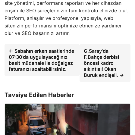
site yönetimi, performans raporları ve her cihazdan
erişim ile SEO süreçlerinizin tüm kontrolü elinizde olur.
Platform, anlaşılır ve profesyonel yapısıyla, web
sitenizin performansını optimize etmenize yardımcı
olur ve SEO başarınızı artırır.
← Sabahın erken saatlerinde
G.Saray’da
07:30’da uygulayacağınız
F.Bahçe derbisi
basit müdahale ile doğalgaz
öncesi kadro
faturanızı azaltabilirsiniz.
sıkıntısı! Okan
Buruk endişeli. →
Tavsiye Edilen Haberler