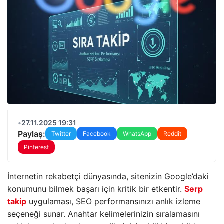
•
27.11.2025 19:31
Paylaş:
Twitter
Facebook
WhatsApp
Reddit
Pinterest
İnternetin rekabetçi dünyasında, sitenizin Google’daki
konumunu bilmek başarı için kritik bir etkentir.
Serp
takip
uygulaması, SEO performansınızı anlık izleme
seçeneği sunar. Anahtar kelimelerinizin sıralamasını