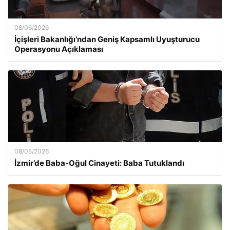
08/06/2026
İçişleri Bakanlığı’ndan Geniş Kapsamlı Uyuşturucu
Operasyonu Açıklaması
08/05/2026
İzmir’de Baba-Oğul Cinayeti: Baba Tutuklandı