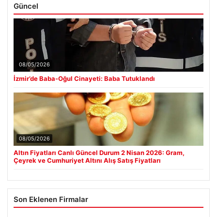
Güncel
08/05/2026
İzmir’de Baba-Oğul Cinayeti: Baba Tutuklandı
08/05/2026
Altın Fiyatları Canlı Güncel Durum 2 Nisan 2026: Gram,
Çeyrek ve Cumhuriyet Altını Alış Satış Fiyatları
Son Eklenen Firmalar