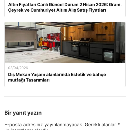
Altın Fiyatları Canlı Güncel Durum 2 Nisan 2026: Gram,
Çeyrek ve Cumhuriyet Altını Alış Satış Fiyatları
08/04/2026
Dış Mekan Yaşam alanlarında Estetik ve bahçe
mutfağı Tasarımları
Bir yanıt yazın
E-posta adresiniz yayınlanmayacak.
Gerekli alanlar
*