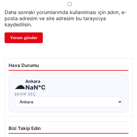
Daha sonraki yorumlarımda kullanılması için adım, e-
posta adresim ve site adresim bu tarayıcıya
kaydedilsin.
Hava Durumu
☁
Ankara
NaN°C
ŞEHIR SEÇ
Bizi Takip Edin