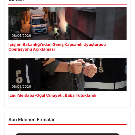
08/06/2026
İçişleri Bakanlığı’ndan Geniş Kapsamlı Uyuşturucu
Operasyonu Açıklaması
08/05/2026
İzmir’de Baba-Oğul Cinayeti: Baba Tutuklandı
Son Eklenen Firmalar