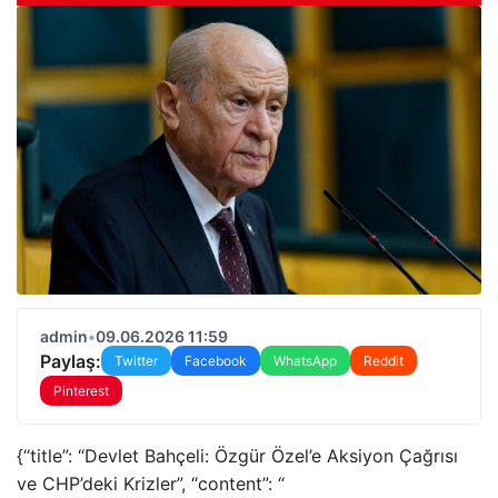
admin
•
09.06.2026 11:59
Paylaş:
Twitter
Facebook
WhatsApp
Reddit
Pinterest
{“title”: “Devlet Bahçeli: Özgür Özel’e Aksiyon Çağrısı
ve CHP’deki Krizler”, “content”: “