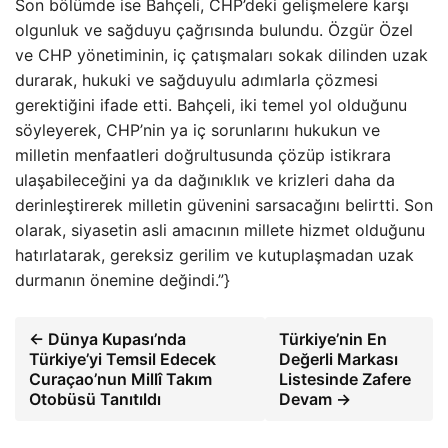
Son bölümde ise Bahçeli, CHP’deki gelişmelere karşı
olgunluk ve sağduyu çağrısında bulundu. Özgür Özel
ve CHP yönetiminin, iç çatışmaları sokak dilinden uzak
durarak, hukuki ve sağduyulu adımlarla çözmesi
gerektiğini ifade etti. Bahçeli, iki temel yol olduğunu
söyleyerek, CHP’nin ya iç sorunlarını hukukun ve
milletin menfaatleri doğrultusunda çözüp istikrara
ulaşabileceğini ya da dağınıklık ve krizleri daha da
derinleştirerek milletin güvenini sarsacağını belirtti. Son
olarak, siyasetin asli amacının millete hizmet olduğunu
hatırlatarak, gereksiz gerilim ve kutuplaşmadan uzak
durmanın önemine değindi.”}
← Dünya Kupası’nda
Türkiye’nin En
Türkiye’yi Temsil Edecek
Değerli Markası
Curaçao’nun Millî Takım
Listesinde Zafere
Otobüsü Tanıtıldı
Devam →