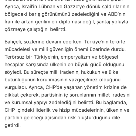
Ayrıca, İsrail’in Lübnan ve Gazze’ye dönük saldırılarının
bölgedeki barış görünümünü zedelediğini ve ABD’nin
İran ile artan gerilimleri diplomasi değil, şantaj yoluyla
çözmeye çalıştığını belirtti.
Bahçeli, sözlerine devam ederken, Türkiye’nin terörle
mücadelesi ve milli güvenliğin önemi üzerinde durdu.
Terörsüz bir Türkiye’nin, emperyalizm ve bölgesel
hesaplar karşısında ülkenin en büyük gücü olduğunu
söyledi. Bu süreçte milli iradenin, hukukun ve ülke
bütünlüğünün korunmasının vazgeçilmez olduğunu
vurguladı. Ayrıca, CHP’de yaşanan yönetim krizine de
dikkat çekerek, partisinin iç sorunlarının millet iradesini
ve kurumsal yapıyı zedelediğini belirtti. Bu bağlamda,
CHP içindeki liderlik ve hizip mücadelerinin, ülkenin ve
partinin geleceği açısından risk oluşturduğunu dile
getirdi.