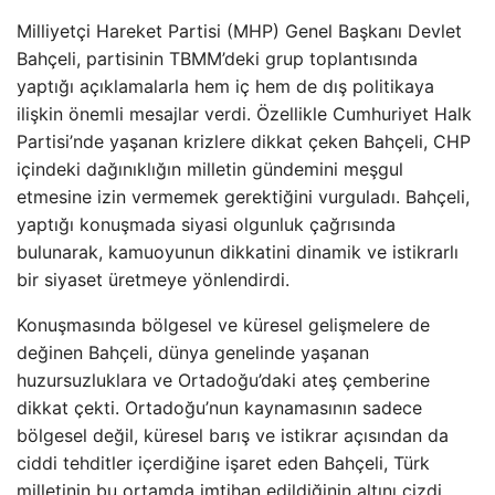
Milliyetçi Hareket Partisi (MHP) Genel Başkanı Devlet
Bahçeli, partisinin TBMM’deki grup toplantısında
yaptığı açıklamalarla hem iç hem de dış politikaya
ilişkin önemli mesajlar verdi. Özellikle Cumhuriyet Halk
Partisi’nde yaşanan krizlere dikkat çeken Bahçeli, CHP
içindeki dağınıklığın milletin gündemini meşgul
etmesine izin vermemek gerektiğini vurguladı. Bahçeli,
yaptığı konuşmada siyasi olgunluk çağrısında
bulunarak, kamuoyunun dikkatini dinamik ve istikrarlı
bir siyaset üretmeye yönlendirdi.
Konuşmasında bölgesel ve küresel gelişmelere de
değinen Bahçeli, dünya genelinde yaşanan
huzursuzluklara ve Ortadoğu’daki ateş çemberine
dikkat çekti. Ortadoğu’nun kaynamasının sadece
bölgesel değil, küresel barış ve istikrar açısından da
ciddi tehditler içerdiğine işaret eden Bahçeli, Türk
milletinin bu ortamda imtihan edildiğinin altını çizdi.