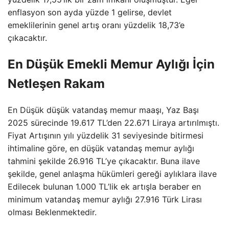
enflasyon son ayda yüzde 1 gelirse, devlet
emeklilerinin genel artış oranı yüzdelik 18,73’e
çıkacaktır.
En Düşük Emekli Memur Aylığı İçin
Netleşen Rakam
En Düşük düşük vatandaş memur maaşı, Yaz Başı
2025 sürecinde 19.617 TL’den 22.671 Liraya artırılmıştı.
Fiyat Artışının yılı yüzdelik 31 seviyesinde bitirmesi
ihtimaline göre, en düşük vatandaş memur aylığı
tahmini şekilde 26.916 TL’ye çıkacaktır. Buna ilave
şekilde, genel anlaşma hükümleri gereği aylıklara ilave
Edilecek bulunan 1.000 TL’lik ek artışla beraber en
minimum vatandaş memur aylığı 27.916 Türk Lirası
olması Beklenmektedir.