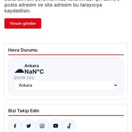
posta adresim ve site adresim bu tarayıcıya
kaydedilsin.
Hava Durumu
☁
Ankara
NaN°C
ŞEHIR SEÇ
Bizi Takip Edin