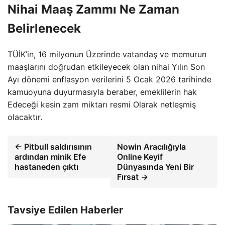
Nihai Maaş Zammı Ne Zaman
Belirlenecek
TÜİK’in, 16 milyonun Üzerinde vatandaş ve memurun
maaşlarını doğrudan etkileyecek olan nihai Yılın Son
Ayı dönemi enflasyon verilerini 5 Ocak 2026 tarihinde
kamuoyuna duyurmasıyla beraber, emeklilerin hak
Edeceği kesin zam miktarı resmi Olarak netleşmiş
olacaktır.
← Pitbull saldırısının
Nowin Aracılığıyla
ardından minik Efe
Online Keyif
hastaneden çıktı
Dünyasında Yeni Bir
Fırsat →
Tavsiye Edilen Haberler