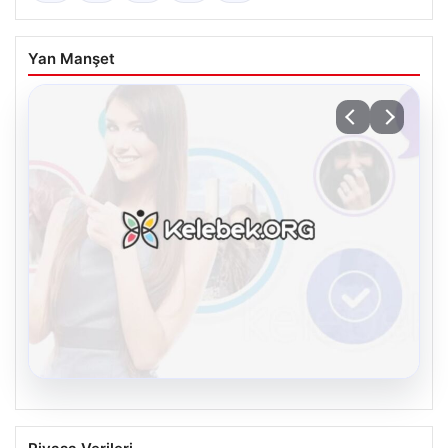
Yan Manşet
08.08.2026
Kelebek sohbet platformu İle Dijital