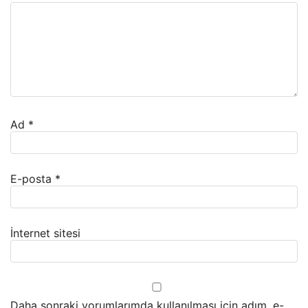
Ad
*
E-posta
*
İnternet sitesi
Daha sonraki yorumlarımda kullanılması için adım, e-