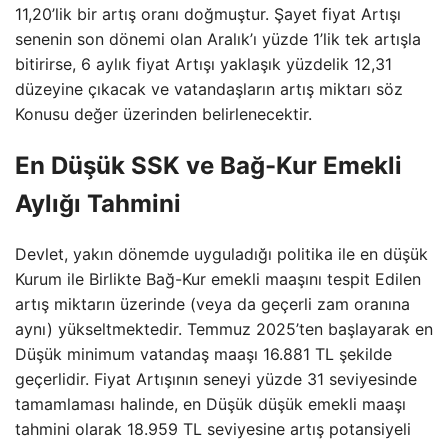
11,20’lik bir artış oranı doğmuştur. Şayet fiyat Artışı
senenin son dönemi olan Aralık’ı yüzde 1’lik tek artışla
bitirirse, 6 aylık fiyat Artışı yaklaşık yüzdelik 12,31
düzeyine çıkacak ve vatandaşların artış miktarı söz
Konusu değer üzerinden belirlenecektir.
En Düşük SSK ve Bağ-Kur Emekli
Aylığı Tahmini
Devlet, yakın dönemde uyguladığı politika ile en düşük
Kurum ile Birlikte Bağ-Kur emekli maaşını tespit Edilen
artış miktarın üzerinde (veya da geçerli zam oranına
aynı) yükseltmektedir. Temmuz 2025’ten başlayarak en
Düşük minimum vatandaş maaşı 16.881 TL şekilde
geçerlidir. Fiyat Artışının seneyi yüzde 31 seviyesinde
tamamlaması halinde, en Düşük düşük emekli maaşı
tahmini olarak 18.959 TL seviyesine artış potansiyeli