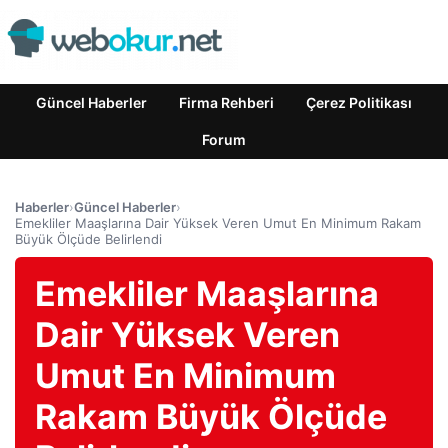
Güncel Haberler
Firma Rehberi
Çerez Politikası
Forum
Haberler
›
Güncel Haberler
›
Emekliler Maaşlarına Dair Yüksek Veren Umut En Minimum Rakam
Büyük Ölçüde Belirlendi
Emekliler Maaşlarına
Dair Yüksek Veren
Umut En Minimum
Rakam Büyük Ölçüde