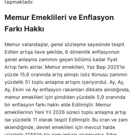
taşımaktadır.
Memur Emeklileri ve Enflasyon
Farkı Hakkı
Memur vatandaşlar, genel sözleşme sayesinde tespit
Edilen artışa ilave şekilde, 6 dönemlik enflasyonun
genel anlaşma zammını geçen bölümü kadar fiyat
Artışı farkı alırlar. Memur emeklileri, Yaz Başı 2025’te
yüzde 15,6 oranında artış almıştı (söz Konusu zammın
yüzdelik 5’i toplu anlaşma artışını içeriyordu). Ay, Ay,
Ay, Ekim ve Ay enflasyon rakamları dikkate alındığında,
memur emeklileri için şimdiden yüzdelik 5,9 oranında
bir enflasyon farkı hakkı elde Edilmiştir. Memur
emeklilerinin Yeni Yıl 2026 süreci toplu anlaşma artışı
ise yüzdelik 11 olarak tespit Edilmiştir. Bu oran ve zam
eklendiğinde, devlet emeklileri için mevcut halde
yüzdelik 17,55’lik bir zam imkanı oluşmuştur. Eğer