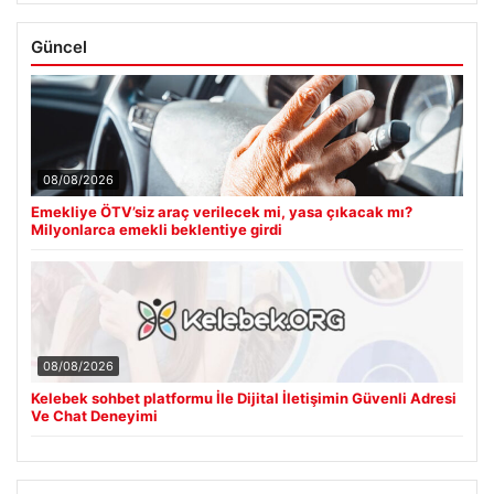
Güncel
08/08/2026
Emekliye ÖTV’siz araç verilecek mi, yasa çıkacak mı?
Milyonlarca emekli beklentiye girdi
08/08/2026
Kelebek sohbet platformu İle Dijital İletişimin Güvenli Adresi
Ve Chat Deneyimi