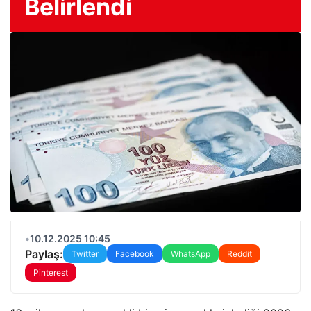
Belirlendi
•
10.12.2025 10:45
Paylaş:
Twitter
Facebook
WhatsApp
Reddit
Pinterest