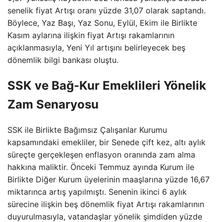
senelik fiyat Artışı oranı yüzde 31,07 olarak saptandı.
Böylece, Yaz Başı, Yaz Sonu, Eylül, Ekim ile Birlikte
Kasım aylarına ilişkin fiyat Artışı rakamlarının
açıklanmasıyla, Yeni Yıl artışını belirleyecek beş
dönemlik bilgi bankası oluştu.
SSK ve Bağ-Kur Emeklileri Yönelik
Zam Senaryosu
SSK ile Birlikte Bağımsız Çalışanlar Kurumu
kapsamındaki emekliler, bir Senede çift kez, altı aylık
süreçte gerçekleşen enflasyon oranında zam alma
hakkına maliktir. Önceki Temmuz ayında Kurum ile
Birlikte Diğer Kurum üyelerinin maaşlarına yüzde 16,67
miktarınca artış yapılmıştı. Senenin ikinci 6 aylık
sürecine ilişkin beş dönemlik fiyat Artışı rakamlarının
duyurulmasıyla, vatandaşlar yönelik şimdiden yüzde