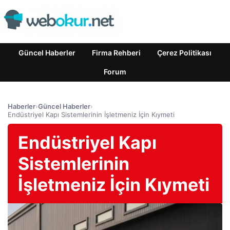
Güncel Haberler
Firma Rehberi
Çerez Politikası
Forum
Haberler
›
Güncel Haberler
›
Endüstriyel Kapı Sistemlerinin İşletmeniz İçin Kıymeti
Endüstriyel Kapı
Sistemlerinin
İşletmeniz İçin Kıymeti