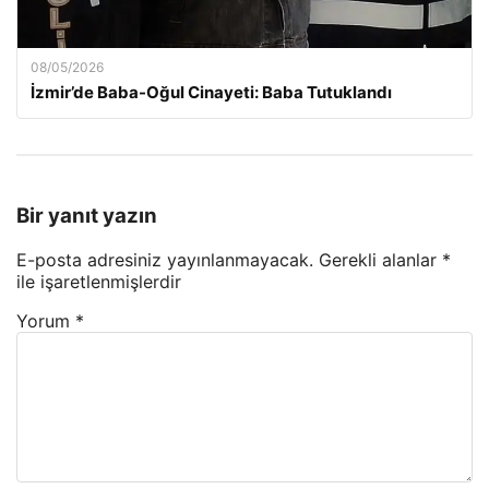
08/05/2026
İzmir’de Baba-Oğul Cinayeti: Baba Tutuklandı
Bir yanıt yazın
E-posta adresiniz yayınlanmayacak.
Gerekli alanlar
*
ile işaretlenmişlerdir
Yorum
*