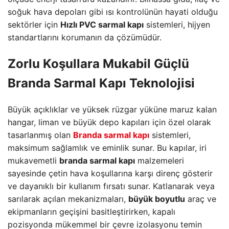
soğuk hava depoları gibi ısı kontrolünün hayati olduğu
sektörler için
Hızlı PVC sarmal kapı
sistemleri, hijyen
standartlarını korumanın da çözümüdür.
Zorlu Koşullara Mukabil Güçlü
Branda Sarmal Kapı
Teknolojisi
Büyük açıklıklar ve yüksek rüzgar yüküne maruz kalan
hangar, liman ve büyük depo kapıları için özel olarak
tasarlanmış olan
Branda sarmal kapı
sistemleri,
maksimum sağlamlık ve eminlik sunar. Bu kapılar, iri
mukavemetli
branda sarmal kapı
malzemeleri
sayesinde çetin hava koşullarına karşı direnç gösterir
ve dayanıklı bir kullanım fırsatı sunar. Katlanarak veya
sarılarak açılan mekanizmaları,
büyük boyutlu
araç ve
ekipmanların geçişini basitleştirirken, kapalı
pozisyonda mükemmel bir çevre izolasyonu temin