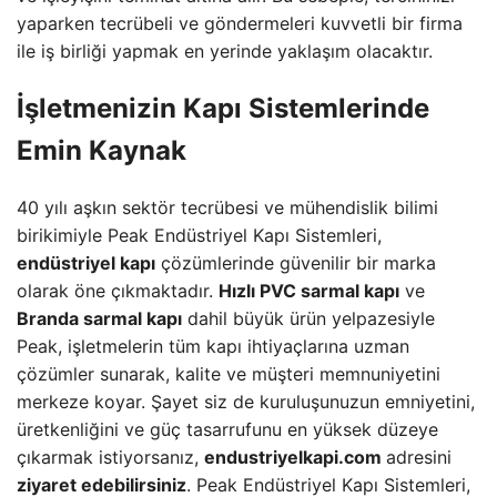
yaparken tecrübeli ve göndermeleri kuvvetli bir firma
ile iş birliği yapmak en yerinde yaklaşım olacaktır.
İşletmenizin Kapı Sistemlerinde
Emin Kaynak
40 yılı aşkın sektör tecrübesi ve mühendislik bilimi
birikimiyle Peak Endüstriyel Kapı Sistemleri,
endüstriyel kapı
çözümlerinde güvenilir bir marka
olarak öne çıkmaktadır.
Hızlı PVC sarmal kapı
ve
Branda sarmal kapı
dahil büyük ürün yelpazesiyle
Peak, işletmelerin tüm kapı ihtiyaçlarına uzman
çözümler sunarak, kalite ve müşteri memnuniyetini
merkeze koyar. Şayet siz de kuruluşunuzun emniyetini,
üretkenliğini ve güç tasarrufunu en yüksek düzeye
çıkarmak istiyorsanız,
endustriyelkapi.com
adresini
ziyaret edebilirsiniz
. Peak Endüstriyel Kapı Sistemleri,