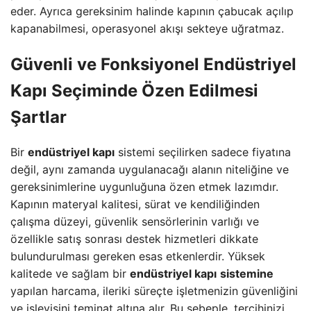
eder. Ayrıca gereksinim halinde kapının çabucak açılıp
kapanabilmesi, operasyonel akışı sekteye uğratmaz.
Güvenli ve Fonksiyonel
Endüstriyel
Kapı
Seçiminde Özen Edilmesi
Şartlar
Bir
endüstriyel kapı
sistemi seçilirken sadece fiyatına
değil, aynı zamanda uygulanacağı alanın niteliğine ve
gereksinimlerine uygunluğuna özen etmek lazımdır.
Kapının materyal kalitesi, sürat ve kendiliğinden
çalışma düzeyi, güvenlik sensörlerinin varlığı ve
özellikle satış sonrası destek hizmetleri dikkate
bulundurulması gereken esas etkenlerdir. Yüksek
kalitede ve sağlam bir
endüstriyel kapı
sistemine
yapılan harcama, ileriki süreçte işletmenizin güvenliğini
ve işleyişini teminat altına alır. Bu sebeple, tercihinizi