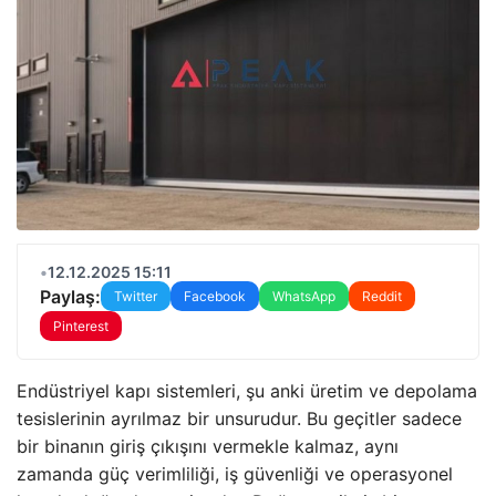
•
12.12.2025 15:11
Paylaş:
Twitter
Facebook
WhatsApp
Reddit
Pinterest
Endüstriyel kapı sistemleri, şu anki üretim ve depolama
tesislerinin ayrılmaz bir unsurudur. Bu geçitler sadece
bir binanın giriş çıkışını vermekle kalmaz, aynı
zamanda güç verimliliği, iş güvenliği ve operasyonel