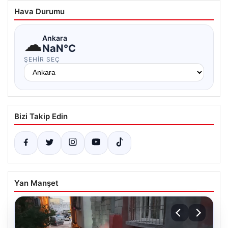
Hava Durumu
☁
Ankara
NaN°C
ŞEHIR SEÇ
Bizi Takip Edin
Yan Manşet