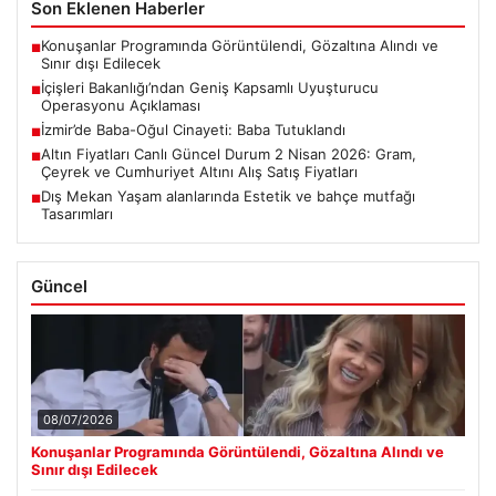
Son Eklenen Haberler
Konuşanlar Programında Görüntülendi, Gözaltına Alındı ve
■
Sınır dışı Edilecek
İçişleri Bakanlığı’ndan Geniş Kapsamlı Uyuşturucu
■
Operasyonu Açıklaması
İzmir’de Baba-Oğul Cinayeti: Baba Tutuklandı
■
Altın Fiyatları Canlı Güncel Durum 2 Nisan 2026: Gram,
■
Çeyrek ve Cumhuriyet Altını Alış Satış Fiyatları
Dış Mekan Yaşam alanlarında Estetik ve bahçe mutfağı
■
Tasarımları
Güncel
08/07/2026
Konuşanlar Programında Görüntülendi, Gözaltına Alındı ve
Sınır dışı Edilecek