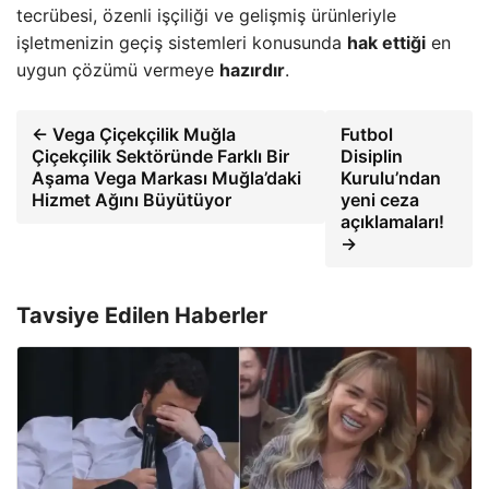
tecrübesi, özenli işçiliği ve gelişmiş ürünleriyle
işletmenizin geçiş sistemleri konusunda
hak ettiği
en
uygun çözümü vermeye
hazırdır
.
← Vega Çiçekçilik Muğla
Futbol
Çiçekçilik Sektöründe Farklı Bir
Disiplin
Aşama Vega Markası Muğla’daki
Kurulu’ndan
Hizmet Ağını Büyütüyor
yeni ceza
açıklamaları!
→
Tavsiye Edilen Haberler