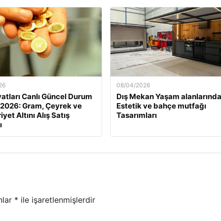
26
08/04/2026
iyatları Canlı Güncel Durum
Dış Mekan Yaşam alanlarınd
 2026: Gram, Çeyrek ve
Estetik ve bahçe mutfağı
yet Altını Alış Satış
Tasarımları
ı
nlar
*
ile işaretlenmişlerdir