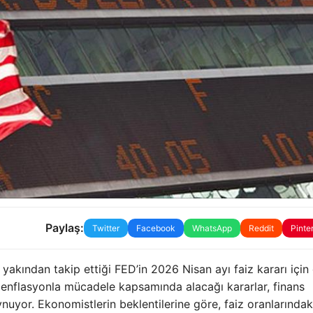
Paylaş:
Twitter
Facebook
WhatsApp
Reddit
Pinte
n yakından takip ettiği FED’in 2026 Nisan ayı faiz kararı için 
 enflasyonla mücadele kapsamında alacağı kararlar, finans
ynuyor. Ekonomistlerin beklentilerine göre, faiz oranlarındak