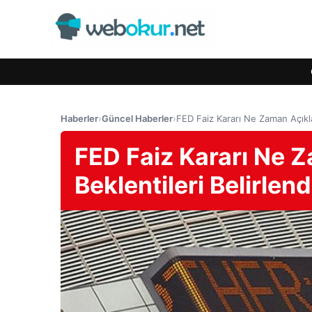
Haberler
›
Güncel Haberler
›
FED Faiz Kararı Ne Zaman Açıkla
FED Faiz Kararı Ne 
Beklentileri Belirlend