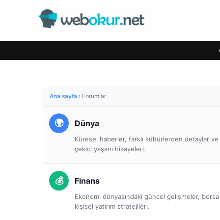
Ana sayfa
›
Forumlar
Dünya
Küresel haberler, farklı kültürlerden detaylar v
çekici yaşam hikayeleri.
Finans
Ekonomi dünyasındaki güncel gelişmeler, borsa a
kişisel yatırım stratejileri.