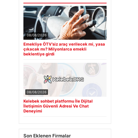
08/08/2026
Emekliye ÖTV’siz araç verilecek mi, yasa
çıkacak mı? Milyonlarca emekli
beklentiye girdi
08/08/2026
Kelebek sohbet platformu İle Dijital
İletişimin Güvenli Adresi Ve Chat
Deneyimi
Son Eklenen Firmalar