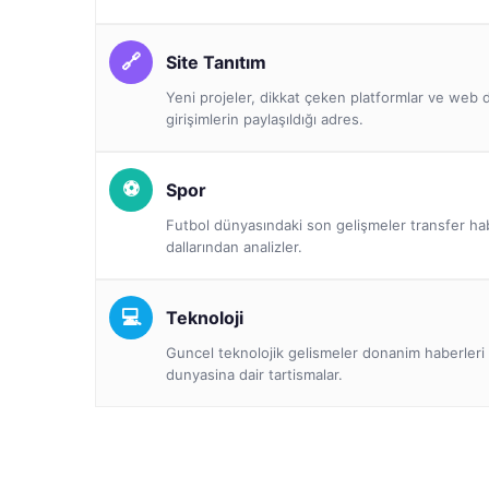
Site Tanıtım
Yeni projeler, dikkat çeken platformlar ve we
girişimlerin paylaşıldığı adres.
Spor
Futbol dünyasındaki son gelişmeler transfer ha
dallarından analizler.
Teknoloji
Guncel teknolojik gelismeler donanim haberleri 
dunyasina dair tartismalar.