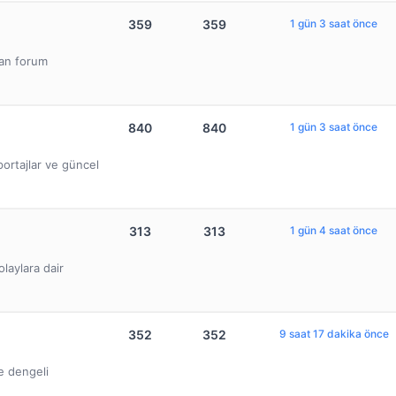
359
359
1 gün 3 saat önce
lan forum
840
840
1 gün 3 saat önce
ortajlar ve güncel
313
313
1 gün 4 saat önce
olaylara dair
352
352
9 saat 17 dakika önce
ve dengeli