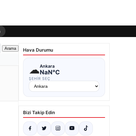
m
Hava Durumu
☁
Ankara
NaN°C
ŞEHIR SEÇ
Bizi Takip Edin