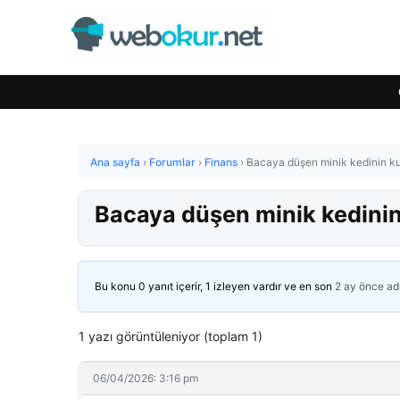
Ana sayfa
›
Forumlar
›
Finans
›
Bacaya düşen minik kedinin kur
Bacaya düşen minik kedinin 
Bu konu 0 yanıt içerir, 1 izleyen vardır ve en son
2 ay önce
ad
1 yazı görüntüleniyor (toplam 1)
06/04/2026: 3:16 pm