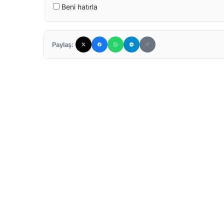
Beni hatırla
Paylaş: