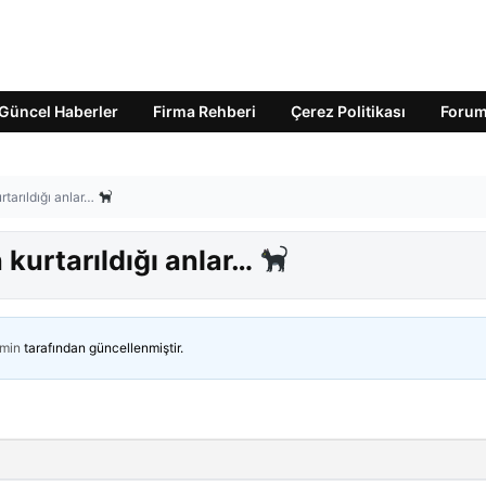
Güncel Haberler
Firma Rehberi
Çerez Politikası
Foru
tarıldığı anlar…
kurtarıldığı anlar…
min
tarafından güncellenmiştir.