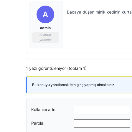
Bacaya düşen minik kedinin kurtar
A
admin
Anahtar
yönetici
1 yazı görüntüleniyor (toplam 1)
Bu konuyu yanıtlamak için giriş yapmış olmalısınız.
Kullanıcı adı:
Parola: