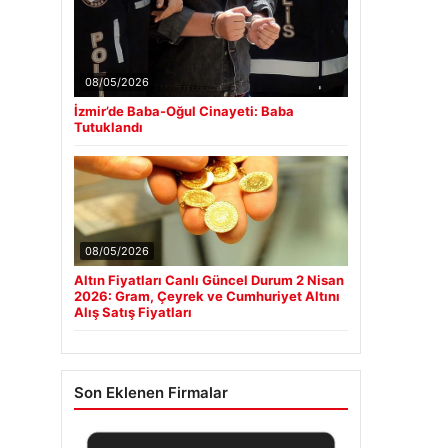
08/05/2026
İzmir’de Baba-Oğul Cinayeti: Baba
Tutuklandı
08/05/2026
Altın Fiyatları Canlı Güncel Durum 2 Nisan
2026: Gram, Çeyrek ve Cumhuriyet Altını
Alış Satış Fiyatları
Son Eklenen Firmalar