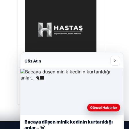
×
Göz Atın
Hastaş Beton
05/26/2026
Güncel Haberler
Bacaya düşen minik kedinin kurtarıldığı
anlar…