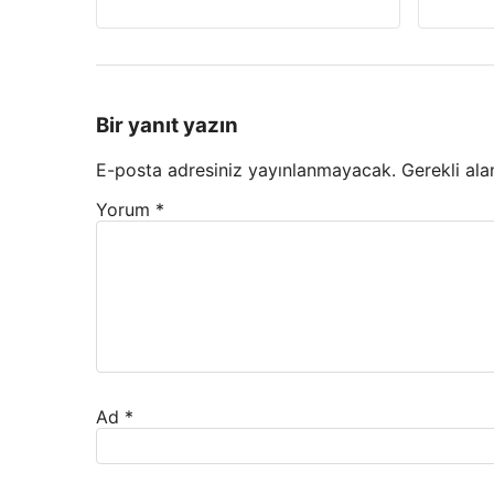
Bir yanıt yazın
E-posta adresiniz yayınlanmayacak.
Gerekli ala
Yorum
*
Ad
*