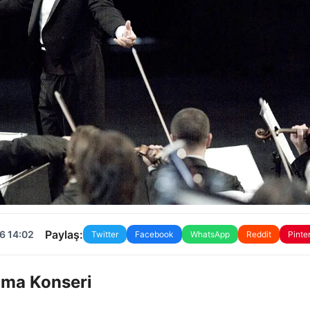
Paylaş:
6 14:02
Twitter
Facebook
WhatsApp
Reddit
Pinte
Anma Konseri