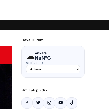
m
Hava Durumu
☁
Ankara
NaN°C
ŞEHIR SEÇ
Bizi Takip Edin