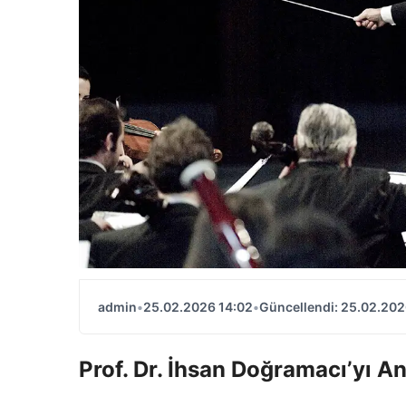
admin
•
25.02.2026 14:02
•
Güncellendi: 25.02.202
Prof. Dr. İhsan Doğramacı’yı 