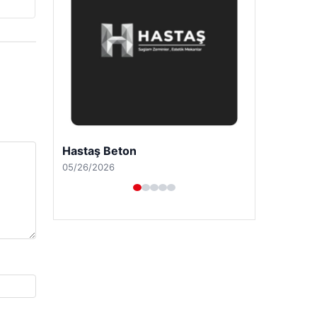
Enes Kaplan Avukatlık Bürosu
04/28/2026