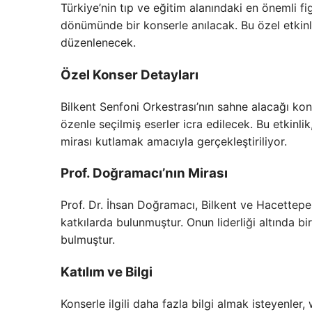
Türkiye’nin tıp ve eğitim alanındaki en önemli fig
dönümünde bir konserle anılacak. Bu özel etkin
düzenlenecek.
Özel Konser Detayları
Bilkent Senfoni Orkestrası’nın sahne alacağı ko
özenle seçilmiş eserler icra edilecek. Bu etkinlik
mirası kutlamak amacıyla gerçekleştiriliyor.
Prof. Doğramacı’nın Mirası
Prof. Dr. İhsan Doğramacı, Bilkent ve Hacettepe
katkılarda bulunmuştur. Onun liderliği altında bir
bulmuştur.
Katılım ve Bilgi
Konserle ilgili daha fazla bilgi almak isteyenler,