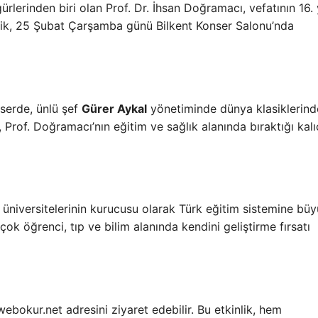
ürlerinden biri olan Prof. Dr. İhsan Doğramacı, vefatının 16. 
lik, 25 Şubat Çarşamba günü Bilkent Konser Salonu’nda
nserde, ünlü şef
Gürer Aykal
yönetiminde dünya klasiklerind
, Prof. Doğramacı’nın eğitim ve sağlık alanında bıraktığı kalı
 üniversitelerinin kurucusu olarak Türk eğitim sistemine bü
çok öğrenci, tıp ve bilim alanında kendini geliştirme fırsatı
 webokur.net adresini ziyaret edebilir. Bu etkinlik, hem