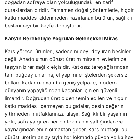
doğadan sofraya olan yolculuğundaki en zarif
duraklardan biridir. Tamamen doğal yöntemlerle, hiçbir
katkı maddesi eklenmeden hazırlanan bu ürün, sağlıklı
beslenmeyi bir keyfe dönüştürür.
Kars’ın Bereketiyle Yoğrulan Geleneksel Miras
Kars yöresel ürünleri, sadece mideyi doyuran besinler
değil, Anadolu’nun dürüst üretim mirasını evlerimize
taşıyan birer sağlık elçisidir. Katkısız tereyağlarından
tam buğday unlarına, el yapımı eriştelerden şekersiz
ballara kadar uzanan bu geniş yelpaze, modern
dünyanın yapaylığından kaçanlar için en güvenli
limandır. Doğrudan üreticiden temin edilen ve hiçbir
katkı maddesi içermeyen bu gıdalar, besin değerini
yitirmeden mutfaklarınıza ulaşır. Sağlıklı bir yaşamın
yolu, sofraya giren her bir lokmanın saflığından ve
kaynağından emin olmaktan geçer. Kars mutfağı, bu
dürüst üretim anlayışıyla her lokmada güven ve kaliteyi