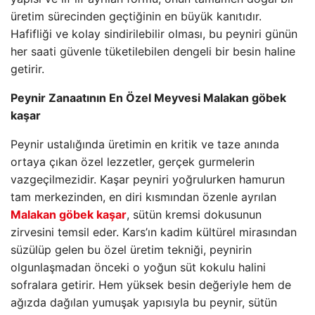
üretim sürecinden geçtiğinin en büyük kanıtıdır.
Hafifliği ve kolay sindirilebilir olması, bu peyniri günün
her saati güvenle tüketilebilen dengeli bir besin haline
getirir.
Peynir Zanaatının En Özel Meyvesi Malakan göbek
kaşar
Peynir ustalığında üretimin en kritik ve taze anında
ortaya çıkan özel lezzetler, gerçek gurmelerin
vazgeçilmezidir. Kaşar peyniri yoğrulurken hamurun
tam merkezinden, en diri kısmından özenle ayrılan
Malakan göbek kaşar
, sütün kremsi dokusunun
zirvesini temsil eder. Kars’ın kadim kültürel mirasından
süzülüp gelen bu özel üretim tekniği, peynirin
olgunlaşmadan önceki o yoğun süt kokulu halini
sofralara getirir. Hem yüksek besin değeriyle hem de
ağızda dağılan yumuşak yapısıyla bu peynir, sütün