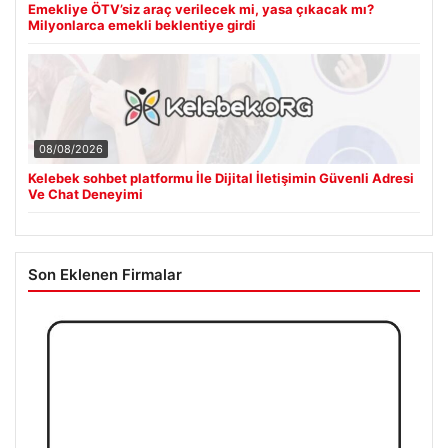
Emekliye ÖTV’siz araç verilecek mi, yasa çıkacak mı?
Milyonlarca emekli beklentiye girdi
08/08/2026
Kelebek sohbet platformu İle Dijital İletişimin Güvenli Adresi
Ve Chat Deneyimi
Son Eklenen Firmalar