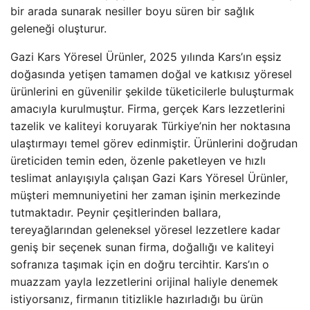
bir arada sunarak nesiller boyu süren bir sağlık
geleneği oluşturur.
Gazi Kars Yöresel Ürünler, 2025 yılında Kars’ın eşsiz
doğasında yetişen tamamen doğal ve katkısız yöresel
ürünlerini en güvenilir şekilde tüketicilerle buluşturmak
amacıyla kurulmuştur. Firma, gerçek Kars lezzetlerini
tazelik ve kaliteyi koruyarak Türkiye’nin her noktasına
ulaştırmayı temel görev edinmiştir. Ürünlerini doğrudan
üreticiden temin eden, özenle paketleyen ve hızlı
teslimat anlayışıyla çalışan Gazi Kars Yöresel Ürünler,
müşteri memnuniyetini her zaman işinin merkezinde
tutmaktadır. Peynir çeşitlerinden ballara,
tereyağlarından geleneksel yöresel lezzetlere kadar
geniş bir seçenek sunan firma, doğallığı ve kaliteyi
sofranıza taşımak için en doğru tercihtir. Kars’ın o
muazzam yayla lezzetlerini orijinal haliyle denemek
istiyorsanız, firmanın titizlikle hazırladığı bu ürün