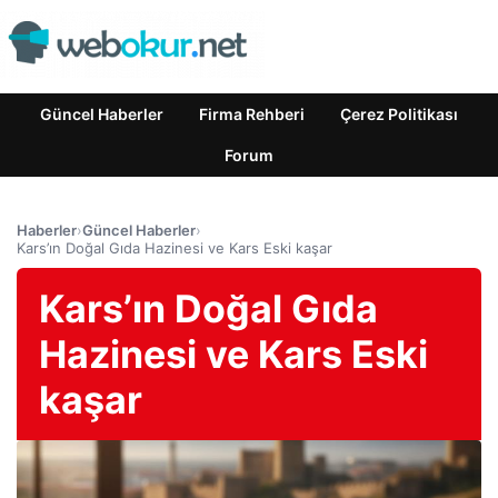
Güncel Haberler
Firma Rehberi
Çerez Politikası
Forum
Haberler
›
Güncel Haberler
›
Kars’ın Doğal Gıda Hazinesi ve Kars Eski kaşar
Kars’ın Doğal Gıda
Hazinesi ve Kars Eski
kaşar