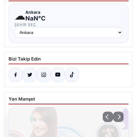
☁
Ankara
NaN°C
ŞEHIR SEÇ
Bizi Takip Edin
Yan Manşet