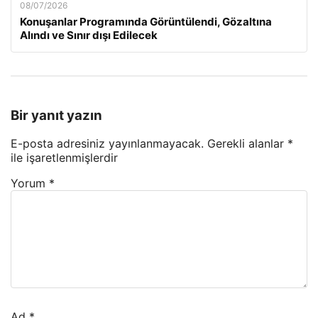
08/07/2026
Konuşanlar Programında Görüntülendi, Gözaltına
Alındı ve Sınır dışı Edilecek
Bir yanıt yazın
E-posta adresiniz yayınlanmayacak.
Gerekli alanlar
*
ile işaretlenmişlerdir
Yorum
*
Ad
*