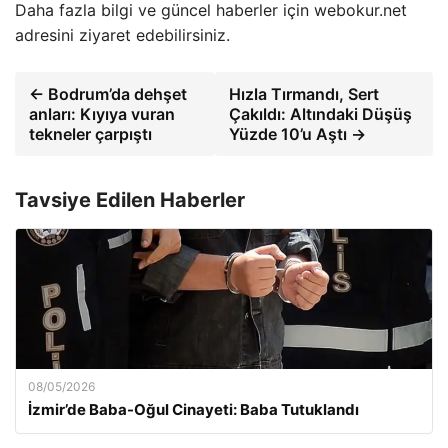
Daha fazla bilgi ve güncel haberler için webokur.net
adresini ziyaret edebilirsiniz.
← Bodrum’da dehşet
Hızla Tırmandı, Sert
anları: Kıyıya vuran
Çakıldı: Altındaki Düşüş
tekneler çarpıştı
Yüzde 10’u Aştı →
Tavsiye Edilen Haberler
08/05/2026
İzmir’de Baba-Oğul Cinayeti: Baba Tutuklandı