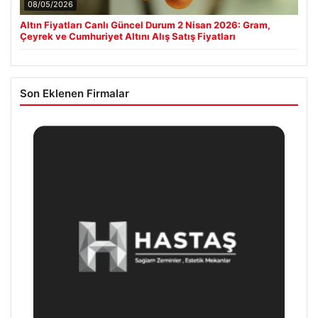
08/05/2026
Altın Fiyatları Canlı Güncel Durum 2 Nisan 2026: Gram,
Çeyrek ve Cumhuriyet Altını Alış Satış Fiyatları
Son Eklenen Firmalar