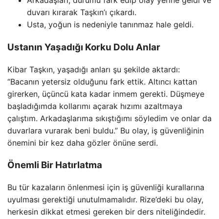
Arkadaşları, durumu fark edip olay yerine geldi ve
duvarı kırarak Taşkın’ı çıkardı.
Usta, yoğun is nedeniyle tanınmaz hale geldi.
Ustanın Yaşadığı Korku Dolu Anlar
Kibar Taşkın, yaşadığı anları şu şekilde aktardı:
“Bacanın yetersiz olduğunu fark ettik. Altıncı kattan
girerken, üçüncü kata kadar inmem gerekti. Düşmeye
başladığımda kollarımı açarak hızımı azaltmaya
çalıştım. Arkadaşlarıma sıkıştığımı söyledim ve onlar da
duvarlara vurarak beni buldu.” Bu olay, iş güvenliğinin
önemini bir kez daha gözler önüne serdi.
Önemli Bir Hatırlatma
Bu tür kazaların önlenmesi için iş güvenliği kurallarına
uyulması gerektiği unutulmamalıdır. Rize’deki bu olay,
herkesin dikkat etmesi gereken bir ders niteliğindedir.