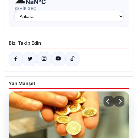
NaN°C
ŞEHIR SEÇ
Bizi Takip Edin
Yan Manşet