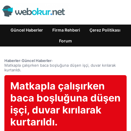
Güncel Haberler
Firma Rehberi
Çerez Politikası
Forum
Haberler
›
Güncel Haberler
›
Matkapla çalışırken baca boşluğuna düşen işçi, duvar kırılarak
kurtarıldı.
Matkapla çalışırken
baca boşluğuna düşen
işçi, duvar kırılarak
kurtarıldı.