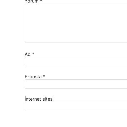
Yorum
*
Ad
*
E-posta
*
İnternet sitesi