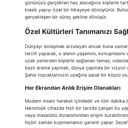
gününüzü gerçekten haz alacağınız kişilerle tar
klasik yapıyı özel bir hikayeye dönüştürür. Ruh
gerçekleşen bir süreç şekline dönüşür.
Özel Kültürleri Tanımanızı Sağ
Dünyayı dolaşmak arzulayan ancak buna zaman olma
tercih yaparak, o alanın yaşamını, konuşmasını 
uzak yerlerden kişilerle sağlanan temas, videola
bazlı arama yapmak, dünya çapında bir vizyon ge
Şahsi topraklarınızın uzağına sanal bir köprü oluş
Her Ekrandan Anlık Erişim Olanakları
Modern insanı hareket içindedir ve tüm dakika ba
teknolojik cihazda hızlı bir tarzda çalışan bu yap
veya masaüstü donanımından erişim kurabilirsin
hiçbir zaman kopmamanızı garanti yapar. Seyah