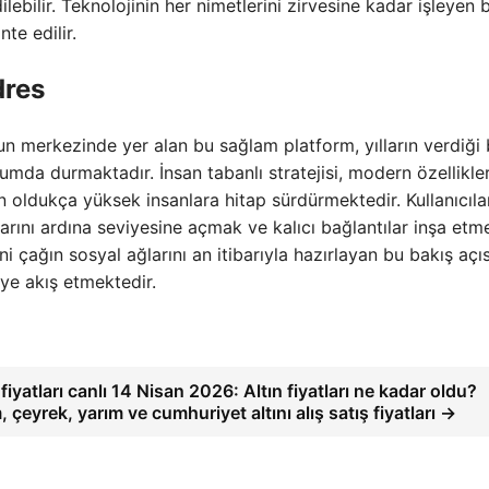
lebilir. Teknolojinin her nimetlerini zirvesine kadar işleyen 
e edilir.
dres
un merkezinde yer alan bu sağlam platform, yılların verdiği 
umda durmaktadır. İnsan tabanlı stratejisi, modern özellikler
n oldukça yüksek insanlara hitap sürdürmektedir. Kullanıcıla
llarını ardına seviyesine açmak ve kalıcı bağlantılar inşa etm
ni çağın sosyal ağlarını an itibarıyla hazırlayan bu bakış açıs
eye akış etmektedir.
 fiyatları canlı 14 Nisan 2026: Altın fiyatları ne kadar oldu?
 çeyrek, yarım ve cumhuriyet altını alış satış fiyatları →