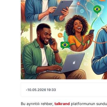
•
10.05.2026 19:33
Bu ayrıntılı rehber,
talkrand
platformunun sunduğu