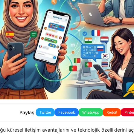
Paylaş:
Twitter
Facebook
WhatsApp
Reddit
Pinte
 küresel iletişim avantajlarını ve teknolojik özelliklerini aç