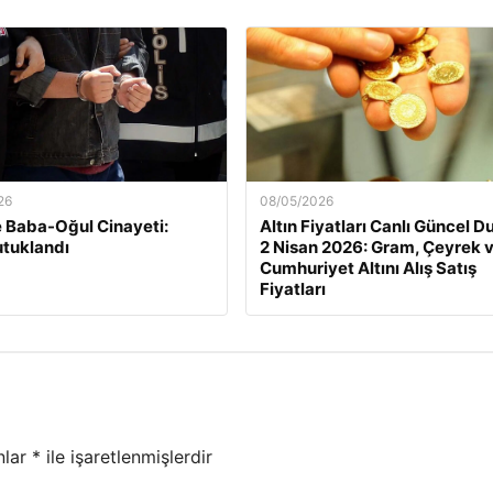
26
08/05/2026
e Baba-Oğul Cinayeti:
Altın Fiyatları Canlı Güncel 
tuklandı
2 Nisan 2026: Gram, Çeyrek 
Cumhuriyet Altını Alış Satış
Fiyatları
nlar
*
ile işaretlenmişlerdir