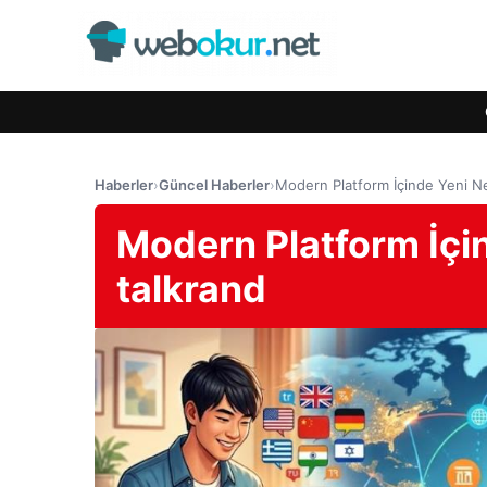
Haberler
›
Güncel Haberler
›
Modern Platform İçinde Yeni Nes
Modern Platform İçin
talkrand