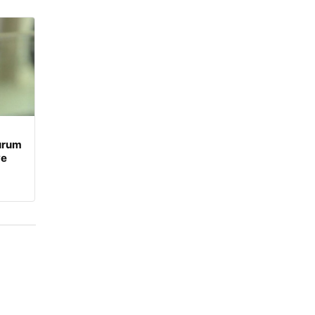
Durum
ve