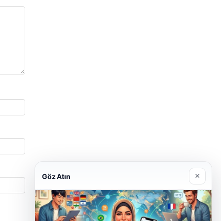
×
Göz Atın