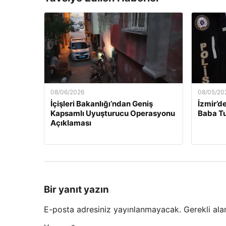
08/06/2026
08/05/20
İçişleri Bakanlığı’ndan Geniş
İzmir’d
Kapsamlı Uyuşturucu Operasyonu
Baba Tu
Açıklaması
Bir yanıt yazın
E-posta adresiniz yayınlanmayacak.
Gerekli ala