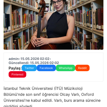
admin
•
15.05.2026 02:02
•
Güncellendi: 15.05.2026 02:02
Paylaş:
Twitter
Facebook
WhatsApp
Reddit
Pinterest
İstanbul Teknik Üniversitesi (İTÜ) Müzikoloji
Bölümü'nde son sınıf öğrencisi Olcay Varlı, Oxford
Üniversitesi'ne kabul edildi. Varlı, burs arama sürecine
girdiğini söyledi.