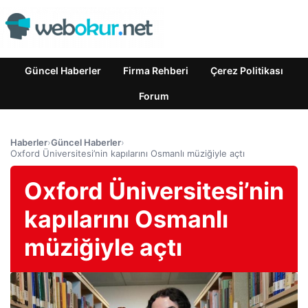
Güncel Haberler
Firma Rehberi
Çerez Politikası
Forum
Haberler
›
Güncel Haberler
›
Oxford Üniversitesi’nin kapılarını Osmanlı müziğiyle açtı
Oxford Üniversitesi’nin
kapılarını Osmanlı
müziğiyle açtı