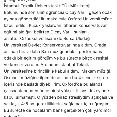
İstanbul Teknik Üniversitesi (İTÜ) Müzikoloji
Bölümü'nde son sınıf öğrencisi Olcay Varlı, geçen ocak
ayında gönderdiği iki makaleyle Oxford Üniversitesi'ne
kabul edildi. Küçük yaşlardan itibaren konservatuvar
eğitimi aldığını belirten Olcay Varlı, şunları
anlattı: "Ortaokul ve lisemi de Bursa Uludağ
Üniversitesi Devlet Konservatuvarı'nda aldım. Orada
aslında biraz daha Batı müziği odaklı, performans
odaklı bir eğitim gördüm ve bu süreçte birçok resital
ve konser verdim. Ardından İstanbul Teknik
Üniversitesi'ne birincilikle kabul aldım. Makam müziği,
Osmanlı müziğine ilgim de aslında bu 4 senelik süreç
içerisinde başladı diyebilirim. Oxford'da bu alanda
çalışacak benden önce birisi yüksek lisans düzeyinde
kabul almamıştı. O yüzden biraz stresliydim açıkçası ve
yaklaşık 4-5 ay gerekliliklerini sağlamak için uğraştım.
Bu süreçte de hocalarım bana gerçekten çok yardımcı
oldular."