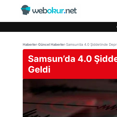
Haberler
›
Güncel Haberler
›
Samsun’da 4.0 Şiddetinde Dep
Samsun’da 4.0 Şidd
Geldi