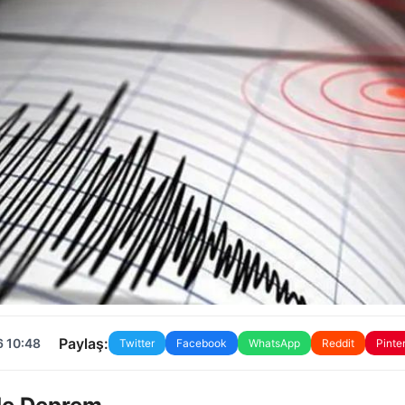
Paylaş:
6 10:48
Twitter
Facebook
WhatsApp
Reddit
Pinte