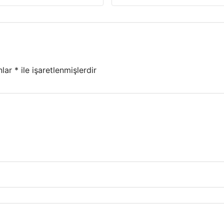
nlar
*
ile işaretlenmişlerdir