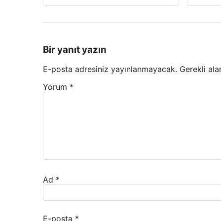
Bir yanıt yazın
E-posta adresiniz yayınlanmayacak.
Gerekli ala
Yorum
*
Ad
*
E-posta
*