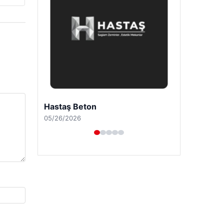
Enes Kaplan Avukatlık Bürosu
04/28/2026