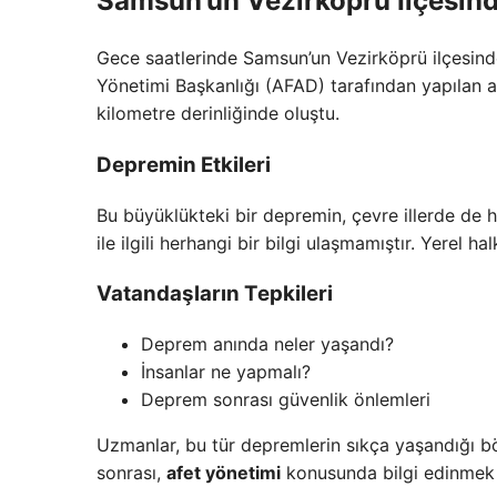
Samsun’un Vezirköprü İlçesin
Gece saatlerinde Samsun’un Vezirköprü ilçesin
Yönetimi Başkanlığı (AFAD) tarafından yapılan a
kilometre derinliğinde oluştu.
Depremin Etkileri
Bu büyüklükteki bir depremin, çevre illerde de 
ile ilgili herhangi bir bilgi ulaşmamıştır. Yerel h
Vatandaşların Tepkileri
Deprem anında neler yaşandı?
İnsanlar ne yapmalı?
Deprem sonrası güvenlik önlemleri
Uzmanlar, bu tür depremlerin sıkça yaşandığı bö
sonrası,
afet yönetimi
konusunda bilgi edinmek i