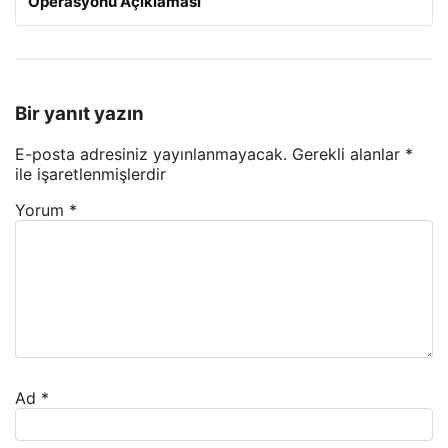
Operasyonu Açıklaması
Bir yanıt yazın
E-posta adresiniz yayınlanmayacak.
Gerekli alanlar
*
ile işaretlenmişlerdir
Yorum
*
Ad
*