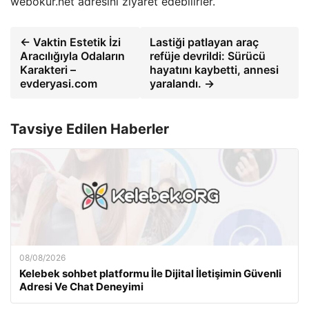
webokur.net adresini ziyaret edebilirler.
← Vaktin Estetik İzi
Lastiği patlayan araç
Aracılığıyla Odaların
refüje devrildi: Sürücü
Karakteri –
hayatını kaybetti, annesi
evderyasi.com
yaralandı. →
Tavsiye Edilen Haberler
08/08/2026
Kelebek sohbet platformu İle Dijital İletişimin Güvenli
Adresi Ve Chat Deneyimi