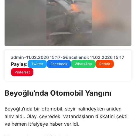
admin
•
11.02.2026 15:17
•
Güncellendi: 11.02.2026 15:17
Paylaş:
Twitter
Facebook
WhatsApp
Reddit
Pinterest
Beyoğlu’nda Otomobil Yangını
Beyoğlu’nda bir otomobil, seyir halindeyken aniden
alev aldı. Olay, çevredeki vatandaşların dikkatini çekti
ve hemen itfaiyeye haber verildi.