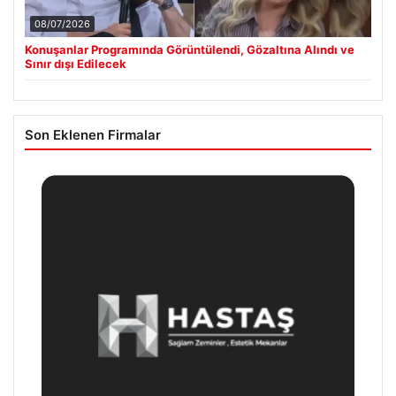
08/07/2026
Konuşanlar Programında Görüntülendi, Gözaltına Alındı ve
Sınır dışı Edilecek
Son Eklenen Firmalar