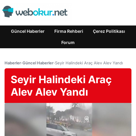
Güncel Haberler
Firma Rehberi
Çerez Politikası
Forum
Haberler
›
Güncel Haberler
›
Seyir Halindeki Araç Alev Alev Yandı
Seyir Halindeki Araç
Alev Alev Yandı