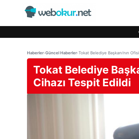
Haberler
›
Güncel Haberler
›
Tokat Belediye Başkanı’nın Ofis
Tokat Belediye Başka
Cihazı Tespit Edildi