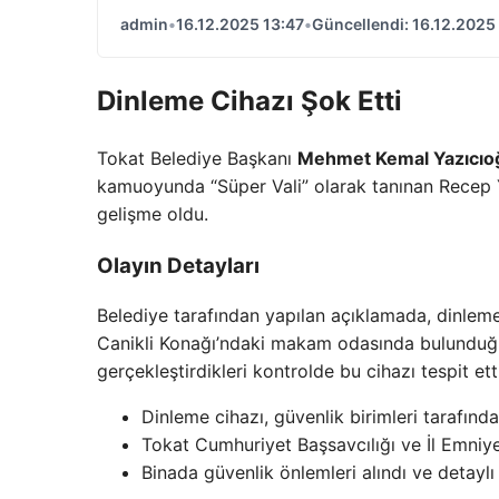
admin
•
16.12.2025 13:47
•
Güncellendi: 16.12.2025
Dinleme Cihazı Şok Etti
Tokat Belediye Başkanı
Mehmet Kemal Yazıcıo
kamuoyunda “Süper Vali” olarak tanınan Recep Ya
gelişme oldu.
Olayın Detayları
Belediye tarafından yapılan açıklamada, dinlem
Canikli Konağı’ndaki makam odasında bulunduğu b
gerçekleştirdikleri kontrolde bu cihazı tespit etti
Dinleme cihazı, güvenlik birimleri tarafınd
Tokat Cumhuriyet Başsavcılığı ve İl Emniyet
Binada güvenlik önlemleri alındı ve detaylı