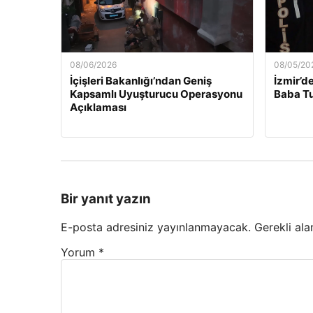
08/06/2026
08/05/20
İçişleri Bakanlığı’ndan Geniş
İzmir’d
Kapsamlı Uyuşturucu Operasyonu
Baba Tu
Açıklaması
Bir yanıt yazın
E-posta adresiniz yayınlanmayacak.
Gerekli ala
Yorum
*