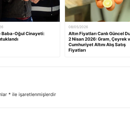
26
08/05/2026
e Baba-Oğul Cinayeti:
Altın Fiyatları Canlı Güncel 
tuklandı
2 Nisan 2026: Gram, Çeyrek 
Cumhuriyet Altını Alış Satış
Fiyatları
nlar
*
ile işaretlenmişlerdir