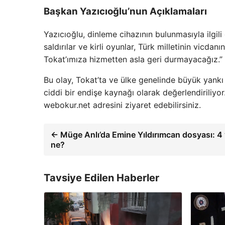
Başkan Yazıcıoğlu’nun Açıklamaları
Yazıcıoğlu, dinleme cihazının bulunmasıyla ilgili
saldırılar ve kirli oyunlar, Türk milletinin vicda
Tokat’ımıza hizmetten asla geri durmayacağız.” i
Bu olay, Tokat’ta ve ülke genelinde büyük yankı 
ciddi bir endişe kaynağı olarak değerlendiriliyor.
webokur.net adresini ziyaret edebilirsiniz.
← Müge Anlı’da Emine Yıldırımcan dosyası: 4 
ne?
Tavsiye Edilen Haberler