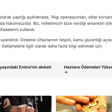
 olarak yaptığı açıklamada, “Algı operasyonları, siber korsanl
nında hükümsüzdür. Biz, milletimizin bize verdiği emanetin bili
fadelerini kullandı.
uyandırdı. Dinleme cihazlarının tespiti, kamu güvenliği açıs
 Gelişmelerle ilgili olarak daha fazla bilgi edinmek için
yaşındaki Emine’nin akıbeti
Hastane Ödemeleri Yükse
→