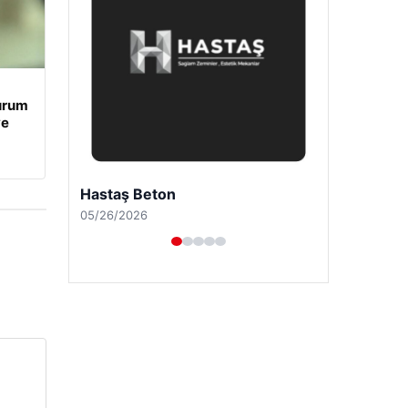
Durum
ve
Hastaş Beton
05/26/2026