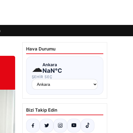
m
Hava Durumu
☁
Ankara
NaN°C
ŞEHIR SEÇ
Bizi Takip Edin