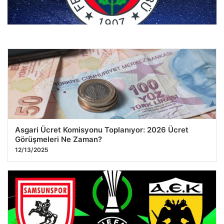
09.12.2025 04:17
Fenerbahçe’de Rodrigo Becao kadrodan çıkarıldı!
08.12.2025 20:03
Asgari Ücret Komisyonu Toplanıyor: 2026 Ücret
Görüşmeleri Ne Zaman?
12/13/2025