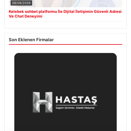
08/08/2026
Kelebek sohbet platformu İle Dijital İletişimin Güvenli Adresi
Ve Chat Deneyimi
Son Eklenen Firmalar