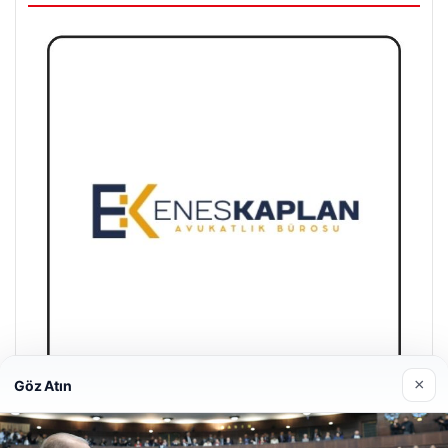
×
Göz Atın
Enes Kaplan Avukatlık Bürosu