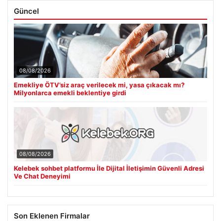
Güncel
08/08/2026
Emekliye ÖTV’siz araç verilecek mi, yasa çıkacak mı?
Milyonlarca emekli beklentiye girdi
08/08/2026
Kelebek sohbet platformu İle Dijital İletişimin Güvenli Adresi
Ve Chat Deneyimi
Son Eklenen Firmalar