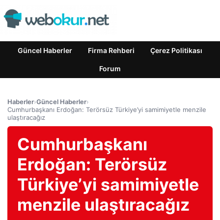
Güncel Haberler
Firma Rehberi
Çerez Politikası
Forum
Haberler
›
Güncel Haberler
›
Cumhurbaşkanı Erdoğan: Terörsüz Türkiye’yi samimiyetle menzile
ulaştıracağız
Cumhurbaşkanı
Erdoğan: Terörsüz
Türkiye’yi samimiyetle
menzile ulaştıracağız