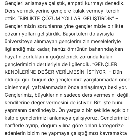
Gençleri anlamaya çalıştık, empati kurmayı denedik.
Ders vermek yerine gençlere kulak vermeyi tercih
ettik. “BİRLİKTE ÇÖZÜM YOLLARI GELİŞTİRDİK” –
Gençlerimizin sorunlarına yine gençlerimizle birlikte
çözüm yolları geliştirdik. Başörtüleri dolayısıyla
üniversiteye alınmayan gençlerimizin meseleleriyle
ilgilendiğimiz kadar, henüz ömrünün baharındayken
hayatın zorluklarını göğüslemek zorunda kalan
gençlerimizin dertleriyle de ilgilendik. “GENÇLER
KENDİLERİNE DEĞER VERİLMESİNİ İSTİYOR” – Dün
olduğu gibi bugün de gençlerimiz yargılanmadan önce
dinlenmeyi, yaftalanmadan önce anlaşılmayı bekliyor.
Gençlerimiz, büyüklerinin sadece ders vermesini değil,
kendilerine değer vermesini de istiyor. Biz işte bunu
yapmanın derdindeyiz. Ön yargısız bir şekilde açık bir
kalple gençlerimizi anlamaya çalışıyoruz. Gençlerimizi
harflerle ayırıp, doğum yılına göre onları kategorize
edenlerin bizim ne yapmaya çalıştığımızı kavramakta