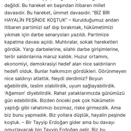
değildi. Bu hareket en başından itibaren millet
davasıdır. Bu hareket, ümmet davasıdır. “BİZ BİR
HAYALİN PEŞİNDE KOŞTUK” – Kurulduğumuz andan
itibaren partimizi saf dışı bırakmak, hükümetimizi
yıkmak için darbe senaryoları yazıldı. Partimize
kapatma davası açıldı. Muhtıralar, sokak hareketleri
gördük. Yargı darbelerine, silahlı darbe girişimlerine,
terör saldırılarına maruz kaldık. Huzur ortamını,
ekonomiyi, demokrasiyi hedef alan nice saldırıların
hedefi olduk. Bunlar halkımızın gördükleri. Görünmeyen
nice saldırıyı atlattık. Neydi derdimiz? Boyun
eğebilirdik, teslim olabilirdik, uyum sağlayabilirdik.
'Ağamsın' diyebilirdik. Rahat yataklarımızda günümüzü
gün edebilirdik. Bizden önceki pek çok hükümetin
yaptığı gibi rahatımızı bozmaz, riske girmezdik. Ama
biz bunu yapmadık. Biz yollara düştük, hayalin peşinde
koştuk. – Bir Tayyip Erdoğan gider ama bu davayı
omuzlayacak bin Tayyip Erdoğan gelir. Biz bu