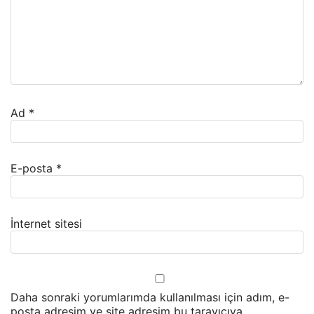
Ad
*
E-posta
*
İnternet sitesi
Daha sonraki yorumlarımda kullanılması için adım, e-
posta adresim ve site adresim bu tarayıcıya