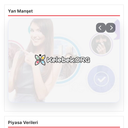
Yan Manşet
08.08.2026
Kelebek sohbet platformu İle Dijital
Piyasa Verileri
İletişimin Güvenli Adresi Ve Chat