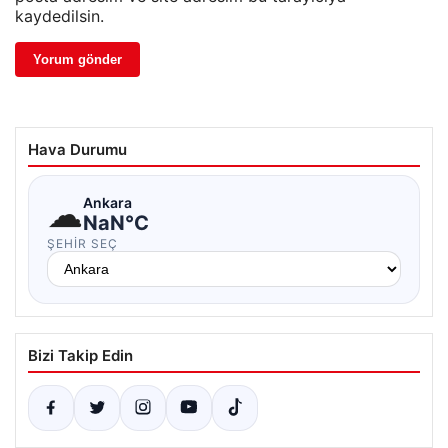
kaydedilsin.
Hava Durumu
☁
Ankara
NaN°C
ŞEHIR SEÇ
Bizi Takip Edin