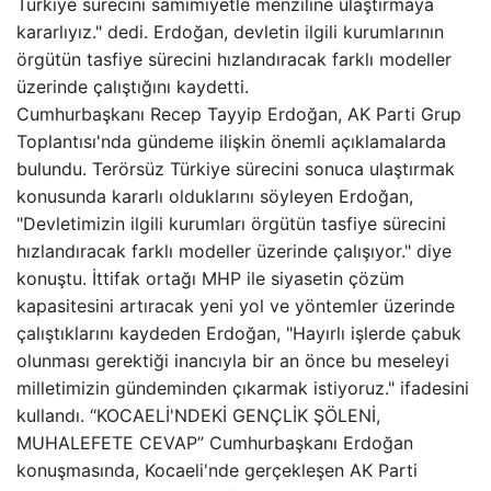
Türkiye sürecini samimiyetle menziline ulaştırmaya
kararlıyız." dedi. Erdoğan, devletin ilgili kurumlarının
örgütün tasfiye sürecini hızlandıracak farklı modeller
üzerinde çalıştığını kaydetti.
Cumhurbaşkanı Recep Tayyip Erdoğan, AK Parti Grup
Toplantısı'nda gündeme ilişkin önemli açıklamalarda
bulundu. Terörsüz Türkiye sürecini sonuca ulaştırmak
konusunda kararlı olduklarını söyleyen Erdoğan,
"Devletimizin ilgili kurumları örgütün tasfiye sürecini
hızlandıracak farklı modeller üzerinde çalışıyor." diye
konuştu. İttifak ortağı MHP ile siyasetin çözüm
kapasitesini artıracak yeni yol ve yöntemler üzerinde
çalıştıklarını kaydeden Erdoğan, "Hayırlı işlerde çabuk
olunması gerektiği inancıyla bir an önce bu meseleyi
milletimizin gündeminden çıkarmak istiyoruz." ifadesini
kullandı. “KOCAELİ'NDEKİ GENÇLİK ŞÖLENİ,
MUHALEFETE CEVAP” Cumhurbaşkanı Erdoğan
konuşmasında, Kocaeli'nde gerçekleşen AK Parti