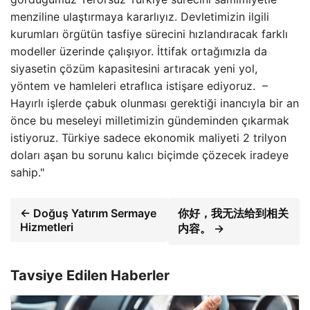
menziline ulaştırmaya kararlıyız. Devletimizin ilgili
kurumları örgütün tasfiye sürecini hızlandıracak farklı
modeller üzerinde çalışıyor. İttifak ortağımızla da
siyasetin çözüm kapasitesini artıracak yeni yol,
yöntem ve hamleleri etraflıca istişare ediyoruz. –
Hayırlı işlerde çabuk olunması gerektiği inancıyla bir an
önce bu meseleyi milletimizin gündeminden çıkarmak
istiyoruz. Türkiye sadece ekonomik maliyeti 2 trilyon
doları aşan bu sorunu kalıcı biçimde çözecek iradeye
sahip."
← Doğuş Yatırım Sermaye
你好，我无法给到相关
Hizmetleri
内容。 →
Tavsiye Edilen Haberler