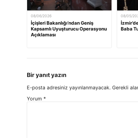
08/06/2026
08/05/20
İçişleri Bakanlığı’ndan Geniş
İzmir’d
Kapsamlı Uyuşturucu Operasyonu
Baba Tu
Açıklaması
Bir yanıt yazın
E-posta adresiniz yayınlanmayacak.
Gerekli ala
Yorum
*