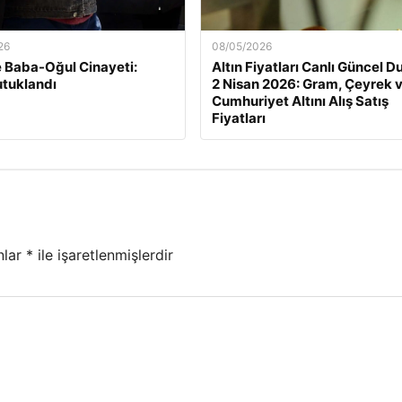
26
08/05/2026
e Baba-Oğul Cinayeti:
Altın Fiyatları Canlı Güncel 
tuklandı
2 Nisan 2026: Gram, Çeyrek 
Cumhuriyet Altını Alış Satış
Fiyatları
nlar
*
ile işaretlenmişlerdir