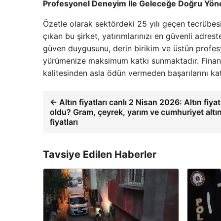
Profesyonel Deneyim İle Geleceğe Doğru Yöne
Özetle olarak sektördeki 25 yılı geçen tecrübes
çıkan bu şirket, yatırımlarınızı en güvenli adr
güven duygusunu, derin birikim ve üstün profesyo
yürümenize maksimum katkı sunmaktadır. Finans 
kalitesinden asla ödün vermeden başarılarını ka
← Altın fiyatları canlı 2 Nisan 2026: Altın fiyat
oldu? Gram, çeyrek, yarım ve cumhuriyet altını
fiyatları
Tavsiye Edilen Haberler