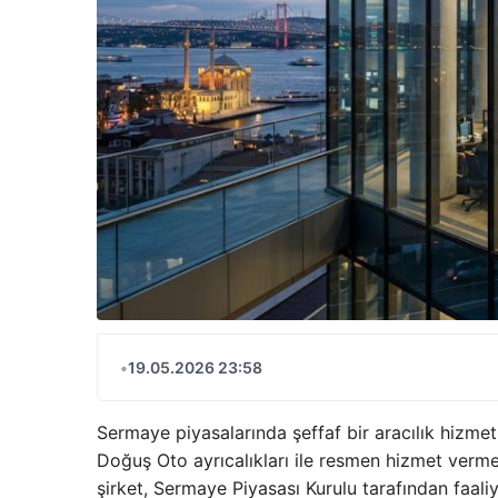
•
19.05.2026 23:58
Sermaye piyasalarında şeffaf bir aracılık hizme
Doğuş Oto ayrıcalıkları ile resmen hizmet verme
şirket, Sermaye Piyasası Kurulu tarafından faaliy