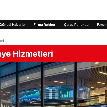
Güncel Haberler
Firma Rehberi
Çerez Politikası
Foru
eri
ye Hizmetleri