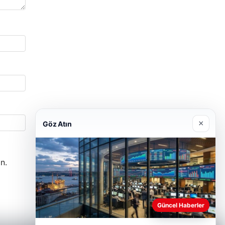
×
Göz Atın
n.
Güncel Haberler