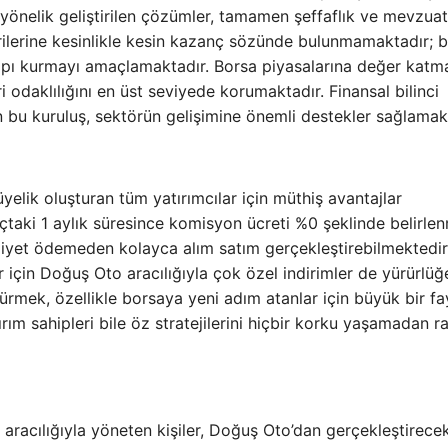
 yönelik geliştirilen çözümler, tamamen şeffaflık ve mevzuat
ilerine kesinlikle kesin kazanç sözünde bulunmamaktadır; 
r yapı kurmayı amaçlamaktadır. Borsa piyasalarına değer katm
daklılığını en üst seviyede korumaktadır. Finansal bilinci
 bu kuruluş, sektörün gelişimine önemli destekler sağlamakt
elik oluşturan tüm yatırımcılar için müthiş avantajlar
ıçtaki 1 aylık süresince komisyon ücreti %0 şeklinde belirlenm
maliyet ödemeden kolayca alım satım gerçekleştirebilmektedir
r için Doğuş Oto aracılığıyla çok özel indirimler de yürürlüğ
üşürmek, özellikle borsaya yeni adım atanlar için büyük bir f
tırım sahipleri bile öz stratejilerini hiçbir korku yaşamadan r
aracılığıyla yöneten kişiler, Doğuş Oto’dan gerçekleştirecek