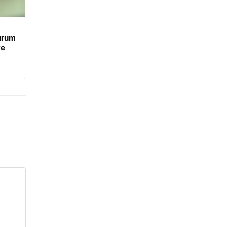
Durum
ve