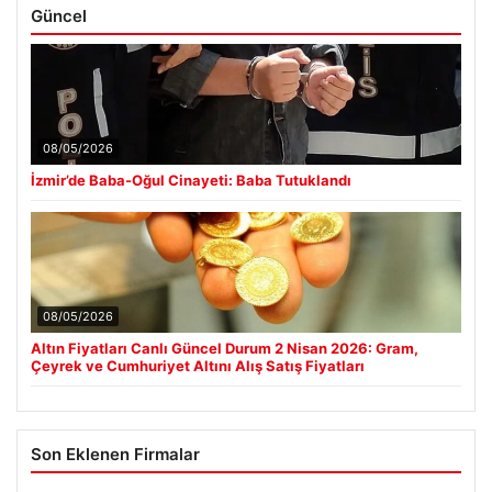
Güncel
08/05/2026
İzmir’de Baba-Oğul Cinayeti: Baba Tutuklandı
08/05/2026
Altın Fiyatları Canlı Güncel Durum 2 Nisan 2026: Gram,
Çeyrek ve Cumhuriyet Altını Alış Satış Fiyatları
Son Eklenen Firmalar