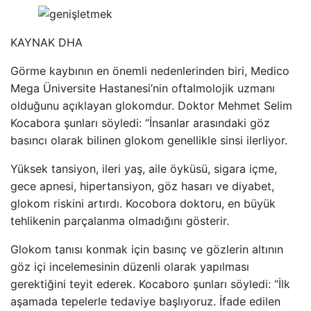
KAYNAK
DHA
Görme kaybının en önemli nedenlerinden biri, Medico
Mega Üniversite Hastanesi’nin oftalmolojik uzmanı
olduğunu açıklayan glokomdur. Doktor Mehmet Selim
Kocabora şunları söyledi: “İnsanlar arasındaki göz
basıncı olarak bilinen glokom genellikle sinsi ilerliyor.
Yüksek tansiyon, ileri yaş, aile öyküsü, sigara içme,
gece apnesi, hipertansiyon, göz hasarı ve diyabet,
glokom riskini artırdı. Kocobora doktoru, en büyük
tehlikenin parçalanma olmadığını gösterir.
Glokom tanısı konmak için basınç ve gözlerin altının
göz içi incelemesinin düzenli olarak yapılması
gerektiğini teyit ederek. Kocaboro şunları söyledi: “İlk
aşamada tepelerle tedaviye başlıyoruz. İfade edilen