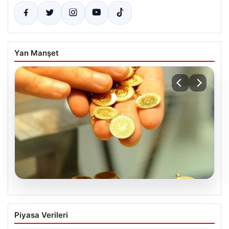
Yan Manşet
05.08.2026
Altın Fiyatları Canlı Güncel Durum 2
Piyasa Verileri
Nisan 2026: Gram, Çeyrek ve