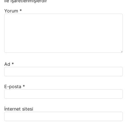
ile işaretlenmişlerdir
Yorum
*
Ad
*
E-posta
*
İnternet sitesi