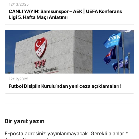
12/13/2025
CANLI YAYIN: Samsunspor – AEK | UEFA Konferans
Ligi 5. Hafta Maçı Anlatımı
12/12/2025
Futbol Disiplin Kurulu’ndan yeni ceza açıklamaları!
Bir yanıt yazın
E-posta adresiniz yayınlanmayacak.
Gerekli alanlar
*