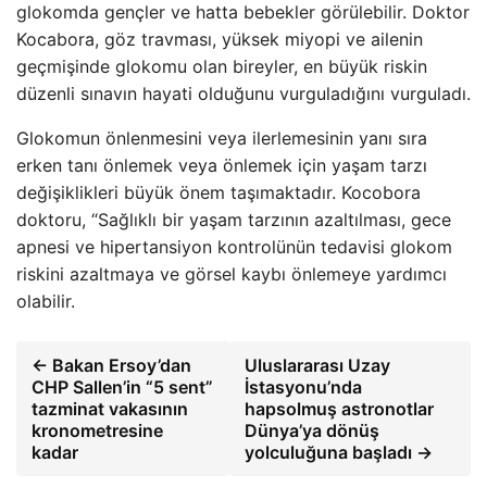
glokomda gençler ve hatta bebekler görülebilir. Doktor
Kocabora, göz travması, yüksek miyopi ve ailenin
geçmişinde glokomu olan bireyler, en büyük riskin
düzenli sınavın hayati olduğunu vurguladığını vurguladı.
Glokomun önlenmesini veya ilerlemesinin yanı sıra
erken tanı önlemek veya önlemek için yaşam tarzı
değişiklikleri büyük önem taşımaktadır. Kocobora
doktoru, “Sağlıklı bir yaşam tarzının azaltılması, gece
apnesi ve hipertansiyon kontrolünün tedavisi glokom
riskini azaltmaya ve görsel kaybı önlemeye yardımcı
olabilir.
← Bakan Ersoy’dan
Uluslararası Uzay
CHP Sallen’in “5 sent”
İstasyonu’nda
tazminat vakasının
hapsolmuş astronotlar
kronometresine
Dünya’ya dönüş
kadar
yolculuğuna başladı →