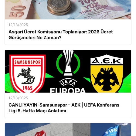
12/13/2025
Asgari Ücret Komisyonu Toplanıyor: 2026 Ücret
Görüşmeleri Ne Zaman?
12/13/2025
CANLI YAYIN: Samsunspor – AEK | UEFA Konferans
Ligi 5. Hafta Maçı Anlatımı