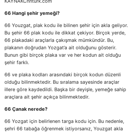
KAYNAK
Cnnturk.com
66 Hangi şehir yemeği?
66 Youzgat, plak kodu ile bilinen şehir için akla geliyor.
Bu şehir 66 plak kodu ile dikkat çekiyor. Birçok yerde,
66 plakadaki araçlarla çakışmak mümkündür. Bu,
plakanın doğrudan Yozgat’a ait olduğunu gösterir.
Bunun gibi birçok plaka var ve her kodun ait olduğu
şehir farklı.
66 ve plaka kodları arasındaki birçok kodun düzenli
olduğu bilinmektedir. Bu sıralama sayesinde araçlar
illere göre kaydedildi. Başka bir deyişle, yemeğe sahip
araçlara ait şehir açıkça bilinmektedir.
66 Çanak nerede?
66 Yozgat için belirlenen targa kodu için. Bu nedenle,
şehri 66 tabağa öğrenmek istiyorsanız, Youzgat akla