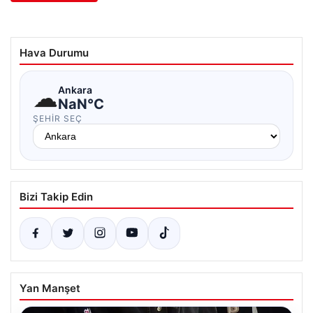
Hava Durumu
☁
Ankara
NaN°C
ŞEHIR SEÇ
Bizi Takip Edin
Yan Manşet