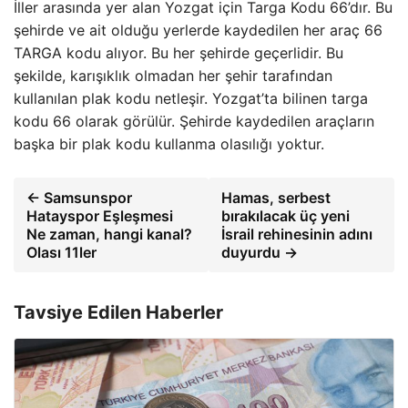
İller arasında yer alan Yozgat için Targa Kodu 66’dır. Bu
şehirde ve ait olduğu yerlerde kaydedilen her araç 66
TARGA kodu alıyor. Bu her şehirde geçerlidir. Bu
şekilde, karışıklık olmadan her şehir tarafından
kullanılan plak kodu netleşir. Yozgat’ta bilinen targa
kodu 66 olarak görülür. Şehirde kaydedilen araçların
başka bir plak kodu kullanma olasılığı yoktur.
← Samsunspor
Hamas, serbest
Hatayspor Eşleşmesi
bırakılacak üç yeni
Ne zaman, hangi kanal?
İsrail rehinesinin adını
Olası 11ler
duyurdu →
Tavsiye Edilen Haberler