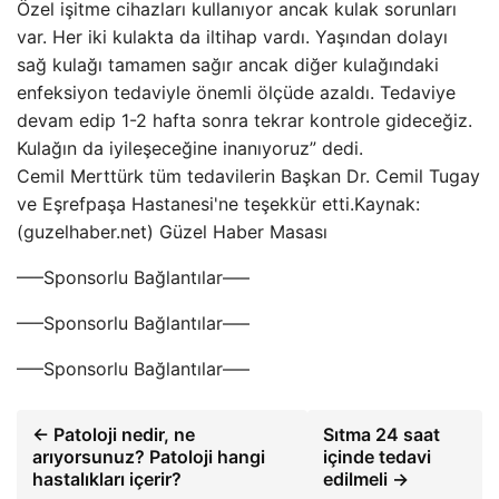
Özel işitme cihazları kullanıyor ancak kulak sorunları
var. Her iki kulakta da iltihap vardı. Yaşından dolayı
sağ kulağı tamamen sağır ancak diğer kulağındaki
enfeksiyon tedaviyle önemli ölçüde azaldı. Tedaviye
devam edip 1-2 hafta sonra tekrar kontrole gideceğiz.
Kulağın da iyileşeceğine inanıyoruz” dedi.
Cemil Merttürk tüm tedavilerin Başkan Dr. Cemil Tugay
ve Eşrefpaşa Hastanesi'ne teşekkür etti.Kaynak:
(guzelhaber.net) Güzel Haber Masası
—–Sponsorlu Bağlantılar—–
—–Sponsorlu Bağlantılar—–
—–Sponsorlu Bağlantılar—–
← Patoloji nedir, ne
Sıtma 24 saat
arıyorsunuz? Patoloji hangi
içinde tedavi
hastalıkları içerir?
edilmeli →