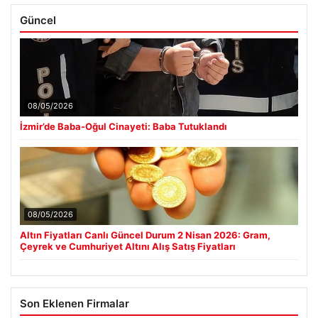
Güncel
08/05/2026
İzmir’de Baba-Oğul Cinayeti: Baba Tutuklandı
08/05/2026
Altın Fiyatları Canlı Güncel Durum 2 Nisan 2026: Gram,
Çeyrek ve Cumhuriyet Altını Alış Satış Fiyatları
Son Eklenen Firmalar