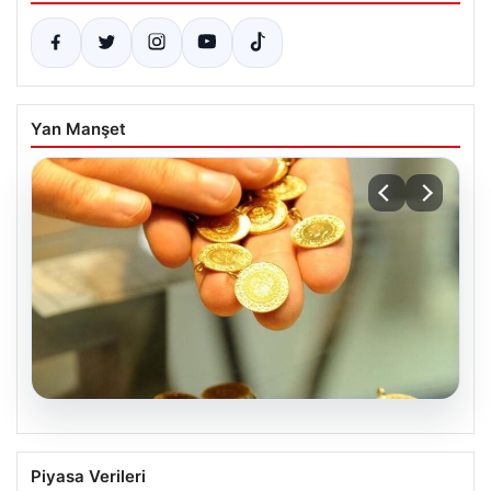
Yan Manşet
05.08.2026
Altın Fiyatları Canlı Güncel Durum 2
Piyasa Verileri
Nisan 2026: Gram, Çeyrek ve