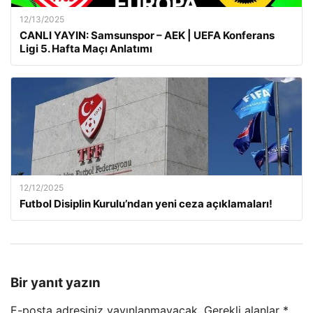
12/13/2025
CANLI YAYIN: Samsunspor – AEK | UEFA Konferans
Ligi 5. Hafta Maçı Anlatımı
12/12/2025
Futbol Disiplin Kurulu’ndan yeni ceza açıklamaları!
Bir yanıt yazın
E-posta adresiniz yayınlanmayacak.
Gerekli alanlar
*