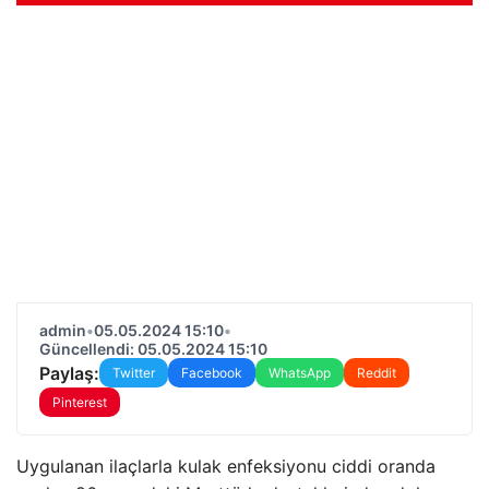
admin
•
05.05.2024 15:10
•
Güncellendi: 05.05.2024 15:10
Paylaş:
Twitter
Facebook
WhatsApp
Reddit
Pinterest
Uygulanan ilaçlarla kulak enfeksiyonu ciddi oranda