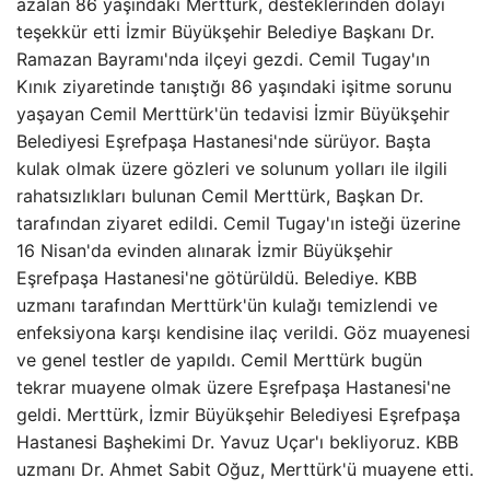
azalan 86 yaşındaki Merttürk, desteklerinden dolayı
teşekkür etti İzmir Büyükşehir Belediye Başkanı Dr.
Ramazan Bayramı'nda ilçeyi gezdi. Cemil Tugay'ın
Kınık ziyaretinde tanıştığı 86 yaşındaki işitme sorunu
yaşayan Cemil Merttürk'ün tedavisi İzmir Büyükşehir
Belediyesi Eşrefpaşa Hastanesi'nde sürüyor. Başta
kulak olmak üzere gözleri ve solunum yolları ile ilgili
rahatsızlıkları bulunan Cemil Merttürk, Başkan Dr.
tarafından ziyaret edildi. Cemil Tugay'ın isteği üzerine
16 Nisan'da evinden alınarak İzmir Büyükşehir
Eşrefpaşa Hastanesi'ne götürüldü. Belediye. KBB
uzmanı tarafından Merttürk'ün kulağı temizlendi ve
enfeksiyona karşı kendisine ilaç verildi. Göz muayenesi
ve genel testler de yapıldı. Cemil Merttürk bugün
tekrar muayene olmak üzere Eşrefpaşa Hastanesi'ne
geldi. Merttürk, İzmir Büyükşehir Belediyesi Eşrefpaşa
Hastanesi Başhekimi Dr. Yavuz Uçar'ı bekliyoruz. KBB
uzmanı Dr. Ahmet Sabit Oğuz, Merttürk'ü muayene etti.