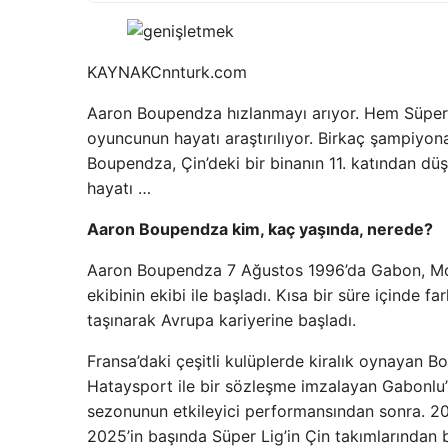
KAYNAK
Cnnturk.com
Aaron Boupendza hızlanmayı arıyor. Hem Süper L
oyuncunun hayatı araştırılıyor. Birkaç şampiyon
Boupendza, Çin’deki bir binanın 11. katından düş
hayatı …
Aaron Boupendza kim, kaç yaşında, nerede?
Aaron Boupendza 7 Ağustos 1996’da Gabon, Mo
ekibinin ekibi ile başladı. Kısa bir süre içinde 
taşınarak Avrupa kariyerine başladı.
Fransa’daki çeşitli kulüplerde kiralık oynayan B
Hataysport ile bir sözleşme imzalayan Gabonlu
sezonunun etkileyici performansından sonra. 20
2025’in başında Süper Lig’in Çin takımlarından b