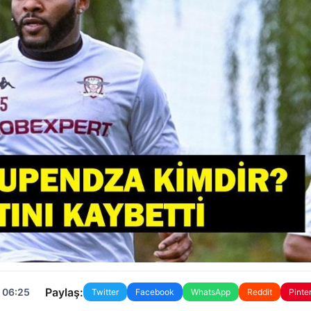
Paylaş:
 06:25
Twitter
Facebook
WhatsApp
Reddit
Pinte