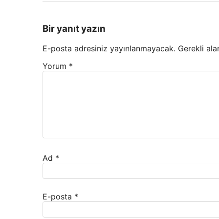
Bir yanıt yazın
E-posta adresiniz yayınlanmayacak.
Gerekli ala
Yorum
*
Ad
*
E-posta
*