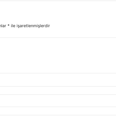
nlar
*
ile işaretlenmişlerdir