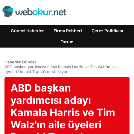
Güncel Haberler
Firma Rehberi
Çerez Politikası
Forum
Haberler
›
Güncel
›
ABD başkan yardımcısı adayı Kamala Harris ve Tim Walz'ın aile
üyeleri Donald Trump'ı destekliyor
ABD başkan
yardımcısı adayı
Kamala Harris ve Tim
Walz'ın aile üyeleri