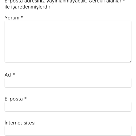
E-posta adresiniz yayınlanmayacak.
Gerekli alanlar
*
ile işaretlenmişlerdir
Yorum
*
Ad
*
E-posta
*
İnternet sitesi