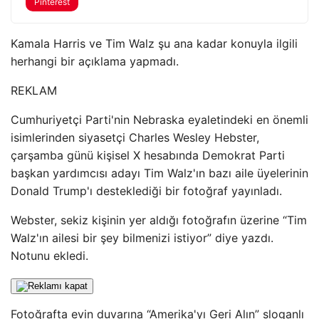
Pinterest
Kamala Harris ve Tim Walz şu ana kadar konuyla ilgili
herhangi bir açıklama yapmadı.
REKLAM
Cumhuriyetçi Parti'nin Nebraska eyaletindeki en önemli
isimlerinden siyasetçi Charles Wesley Hebster,
çarşamba günü kişisel X hesabında Demokrat Parti
başkan yardımcısı adayı Tim Walz'ın bazı aile üyelerinin
Donald Trump'ı desteklediği bir fotoğraf yayınladı.
Webster, sekiz kişinin yer aldığı fotoğrafın üzerine “Tim
Walz'ın ailesi bir şey bilmenizi istiyor” diye yazdı.
Notunu ekledi.
Fotoğrafta evin duvarına “Amerika'yı Geri Alın” sloganlı