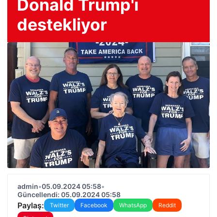
Donald Trump'ı
destekliyor
admin
•
05.09.2024 05:58
•
Güncellendi: 05.09.2024 05:58
Paylaş:
Twitter
Facebook
WhatsApp
Reddit