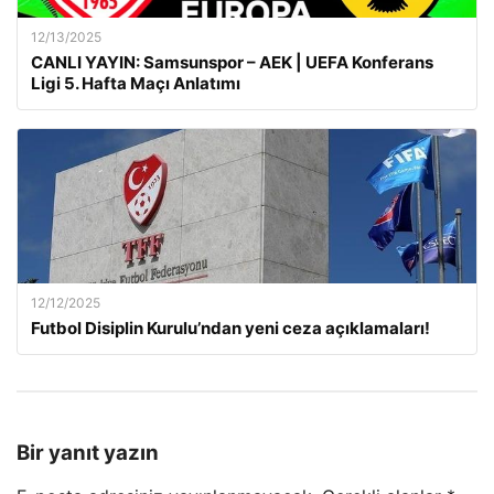
12/13/2025
CANLI YAYIN: Samsunspor – AEK | UEFA Konferans
Ligi 5. Hafta Maçı Anlatımı
12/12/2025
Futbol Disiplin Kurulu’ndan yeni ceza açıklamaları!
Bir yanıt yazın