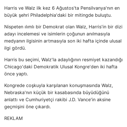
Harris ve Walz ilk kez 6 Ağustos'ta Pensilvanya'nın en
büyük şehri Philadelphia'daki bir mitingde buluştu.
Nispeten ılımlı bir Demokrat olan Walz, Harris'in bir dizi
adayı incelemesi ve isimlerin çoğunun anılmasıyla
medyanın ilgisinin artmasıyla son iki hafta içinde ulusal
ilgi gördü.
Harris bu seçimi, Walz'la adaylığının resmiyet kazandığı
Chicago'daki Demokratik Ulusal Kongre'den iki hafta
önce yaptı.
Kongrede coşkuyla karşılanan konuşmasında Walz,
Nebraska'nın küçük bir kasabasında büyüdüğünü
anlattı ve Cumhuriyetçi rakibi J.D. Vance'in aksine
geçmişini öne çıkardı.
REKLAM