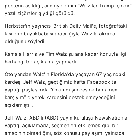
posterin asıldığı, aile üyelerinin “Walz'lar Trump içindir”
yazılı tişörtler giydiği görüldü.
Herbster'ın yayıncısı British Daily Mail'e, fotoğraftaki
kişilerin büyükbabası aracılığıyla Walz'la akraba
olduğunu söyledi.
Kamala Harris ve Tim Walz şu ana kadar konuyla ilgili
herhangi bir açıklama yapmadı.
Öte yandan Walz'ın Florida'da yaşayan 67 yaşındaki
kardeşi Jeff Walz, geçtiğimiz hafta Facebook'ta
yaptığı paylaşımda “Onun düşüncesine tamamen
karşıyım” diyerek kardeşini desteklemeyeceğini
açıklamıştı. .
Jeff Walz, ABD'li (ABD) yayın kuruluşu NewsNation'a
yaptığı açıklamada, seçmenleri etkilemek gibi bir
amacının olmadığını, söz konusu paylaşımı yalnızca