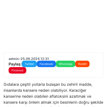
admin
•
25.06.2024 12:31
Paylaş:
Twitter
Facebook
WhatsApp
Reddit
Pinterest
Gıdalara çeşitli yollarla bulaşan bu zehirli madde,
insanlarda kansere neden olabiliyor. Karaciğer
kanserine neden olabilen aflatoksini azaltmak ve
kansere karşı önlem almak için besinlerin doğru şekilde