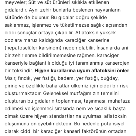
meyveler; Süt ve süt ürünleri sıklıkla etkilenen
gıdalardır. Aynı zehir bunlarla beslenen hayvanların
sütünde de bulunur. Bu gıdalar doğru şekilde
saklanmaz, işlenmez ve tüketilmezse sağlık açısından
ciddi sonuçlar ortaya çıkabilir. Aflatoksin yüksek
dozlara maruz kaldığında karaciğer kanserine
(hepatoselüler karsinom) neden olabilir. İnsanlarda ani
bir zehirlenme bildirilmemesine rağmen, karaciğer
kanseriyle bağlantılı olduğu iyi tanımlanmış kanserojen
bir toksindir.
Hijyen kurallarına uyum aflatoksini önler
Mısır, fındık, yer fıstığı, badem, yer fıstığı, buğday,
pirinç ve özellikle baharatlar ülkemiz için ciddi bir risk
oluşturmaktadır. Geleneksel mutfağımızın temelini
oluşturan bu gıdaların toplanması, taşınması, muhafaza
edilmesi ve işlenmesi sırasında nem ve sıcaklık başta
olmak üzere hijyen standartlarına uyulması aflatoksin
oluşumunu önleyebilmektedir. Bu nedenle potansiyel
olarak ciddi bir karaciğer kanseri faktörünün ortadan