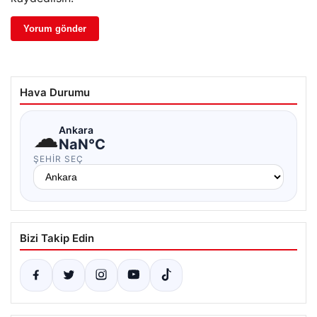
Hava Durumu
☁
Ankara
NaN°C
ŞEHIR SEÇ
Bizi Takip Edin