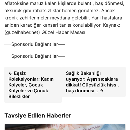
aflatoksine maruz kalan kişilerde bulantı, baş dönmesi,
öksürük gibi rahatsızlıklar hemen görülmez. Ancak
kronik zehirlenmeler meydana gelebilir. Yani hastalara
aniden karaciğer kanseri tanısı konulabiliyor. Kaynak:
(guzelhaber.net) Güzel Haber Masası
—–Sponsorlu Bağlantılar—–
—–Sponsorlu Bağlantılar—–
← Eşsiz
Sağlık Bakanlığı
Koleksiyonlar: Kadın
uyarıyor: Aşırı sıcaklara
Kolyeler, Çocuk
dikkat! Güçsüzlük hissi,
Kolyeler ve Çocuk
baş dönmesi… →
Bileklikler
Tavsiye Edilen Haberler