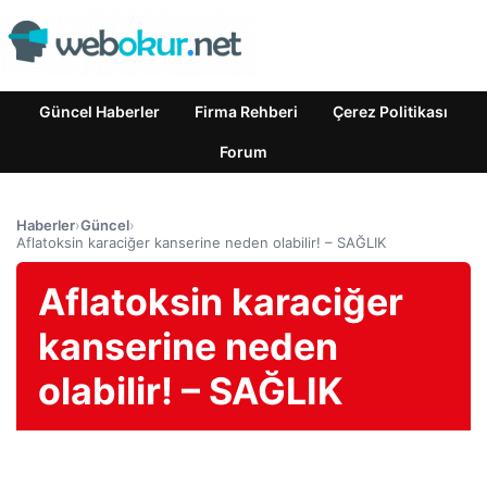
Güncel Haberler
Firma Rehberi
Çerez Politikası
Forum
Haberler
›
Güncel
›
Aflatoksin karaciğer kanserine neden olabilir! – SAĞLIK
Aflatoksin karaciğer
kanserine neden
olabilir! – SAĞLIK