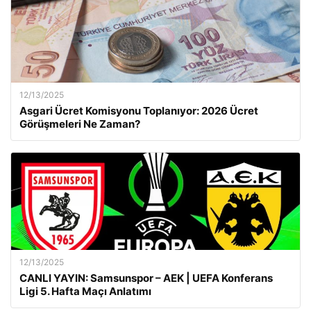
12/13/2025
Asgari Ücret Komisyonu Toplanıyor: 2026 Ücret
Görüşmeleri Ne Zaman?
12/13/2025
CANLI YAYIN: Samsunspor – AEK | UEFA Konferans
Ligi 5. Hafta Maçı Anlatımı