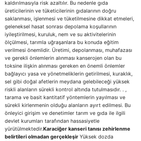
kaldırılmasıyla risk azaltılır. Bu nedenle gıda
üreticilerinin ve tüketicilerinin gıdalarının doğru
saklanması, işlenmesi ve tüketilmesine dikkat etmeleri,
geleneksel hasat sonrası depolama koşullarının
iyileştirilmesi, kuruluk, nem ve su aktivitelerinin
ölçülmesi, tarımla uğraşanlara bu konuda eğitim
verilmesi önemlidir. Üretimi, depolanması, muhafazası
ve gerekli önlemlerin alınması kanserojen olan bu
toksine ilişkin alınması gereken en önemli önlemler
bağlayıcı yasa ve yönetmeliklerin getirilmesi, kuraklık,
sel gibi doğal afetlerin meydana gelebileceği yüksek
riskli alanların sürekli kontrol altında tutulmasıdır. . ,
tarama ve basit kantitatif yöntemlerin yayılması ve
sürekli kirlenmenin olduğu alanların ayırt edilmesi. Bu
önleyici girişim ve denetimler tarım ve gıda ile ilgili
devlet kurumları tarafından hassasiyetle
yürütülmektedir.
Karaciğer kanseri tanısı zehirlenme
belirtileri olmadan gerçekleşir
Yüksek dozda