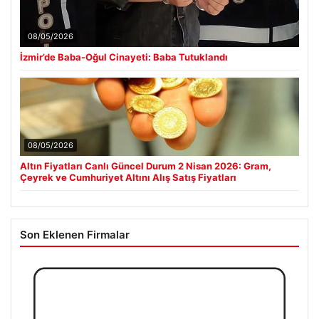
08/05/2026
İzmir’de Baba-Oğul Cinayeti: Baba Tutuklandı
08/05/2026
Altın Fiyatları Canlı Güncel Durum 2 Nisan 2026: Gram,
Çeyrek ve Cumhuriyet Altını Alış Satış Fiyatları
Son Eklenen Firmalar