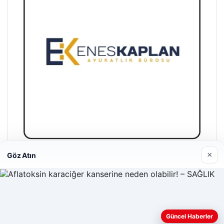
×
Göz Atın
Enes Kaplan Avukatlık Bürosu
04/28/2026
Güncel Haberler
Web sitemizi nasıl kullandığınızı daha iyi anlayabilmek,