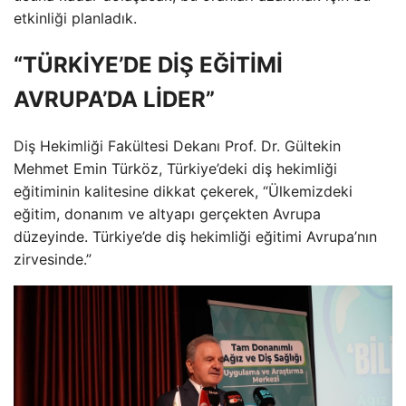
etkinliği planladık.
“TÜRKİYE’DE DİŞ EĞİTİMİ
AVRUPA’DA LİDER”
Diş Hekimliği Fakültesi Dekanı Prof. Dr. Gültekin
Mehmet Emin Türköz, Türkiye’deki diş hekimliği
eğitiminin kalitesine dikkat çekerek, “Ülkemizdeki
eğitim, donanım ve altyapı gerçekten Avrupa
düzeyinde. Türkiye’de diş hekimliği eğitimi Avrupa’nın
zirvesinde.”