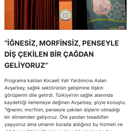
“İĞNESİZ, MORFİNSİZ, PENSEYLE
DİŞ ÇEKİLEN BİR ÇAĞDAN
GELİYORUZ”
Programa katılan Kocaeli Vali Yardımcısı Aslan
Avşarbey, sağlık sektörünün gelişimine ilişkin
görüşlerini dile getirdi. Türkiye’nin sağlık alanında
kaydettiği ilerlemeye değinen Avşarbey, şöyle konuştu:
“İğnenin, morfinin, penseyle çekilen dişlerin olmadığı
bir dönemden geliyoruz. Öte yandan tesadüfen
yaşıyoruz ama umarım burada aldığınız bu hizmeti ve