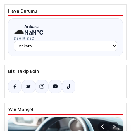
Hava Durumu
☁
Ankara
NaN°C
ŞEHIR SEÇ
Bizi Takip Edin
Yan Manşet