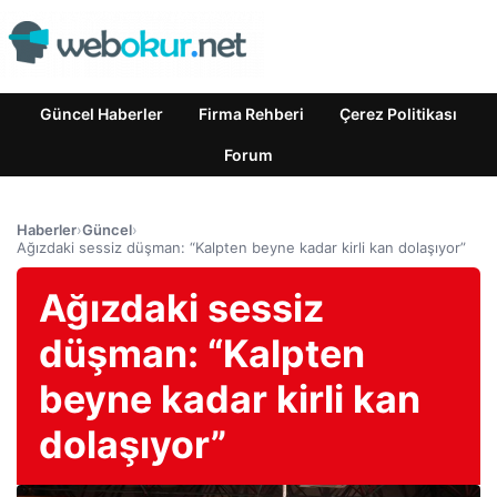
Güncel Haberler
Firma Rehberi
Çerez Politikası
Forum
Haberler
›
Güncel
›
Ağızdaki sessiz düşman: “Kalpten beyne kadar kirli kan dolaşıyor”
Ağızdaki sessiz
düşman: “Kalpten
beyne kadar kirli kan
dolaşıyor”