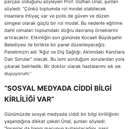
parçası olduğunu söyleyen Prof. Gülhan Ünal, şunları
söyledi: “Çünkü toplumda rol model olabilecek
insanlara ihtiyaç var ve polis de güven ve düzen
simgesi olarak güçlü bir rol model. Bu nedenle eğitime
dahil olmaları toplumdaki doğru davranış örneklerini
artıracaktır. Etkinliğin son gününde Kocaeli Büyükşehir
Belediyesi ile birlikte bir panel düzenleyeceğiz.
Panelimizin adı “Ağız ve Diş Sağlığı: Aklımdaki Kanıtlara
Dair Sorular” olacak. Bu ismi sorduğum sorulardan yola
çıkarak belirledik. Bir doktor olarak hastalarımı sık sık
duyuyorum.”
“SOSYAL MEDYADA CİDDİ BİLGİ
KİRLİLİĞİ VAR”
Günümüzde sosyal medyada ciddi bir bilgi kirliliğinin
yaşandığına dikkat çeken Ünal, şunları söyledi:
“İnsanlar da hangi macunun kullanılacağını, nasıl