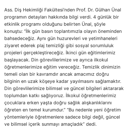
Ass. Diş Hekimliği Fakültesi’nden Prof. Dr. Gülhan Ünal
programın detayları hakkında bilgi verdi. 4 günlük bir
etkinlik programı olduğunu belirten Ünal, şöyle
konuştu: “İlk gün basın toplantımızla olayın öneminden
bahsedeceğiz. Aynı gün huzurevleri ve yetimhaneleri
ziyaret ederek plaj temizliği gibi sosyal sorumluluk
projeleri gerçekleştireceğiz. İkinci gün eğitimlerimiz
başlayacak. Din görevlilerimize ve ayrıca ilkokul
öğretmenlerimize eğitim vereceğiz. Temizlik dinimizin
temeli olan bir kavramdır ancak amacımız doğru
bilginin en uzak köşeye kadar yayılmasını sağlamaktır.
Din görevlilerimize bilimsel ve güncel bilgileri aktararak
toplumdan katkı sağlıyoruz. İlkokul öğretmenlerimiz
çocuklara erken yaşta doğru sağlık alışkanlıklarını
öğreten en temel kurumdur.” “Bu nedenle yeni öğretim
yöntemleriyle öğretmenlere sadece bilgi değil, güncel
ve bilimsel içerik sunmayı amaçladık” dedi.