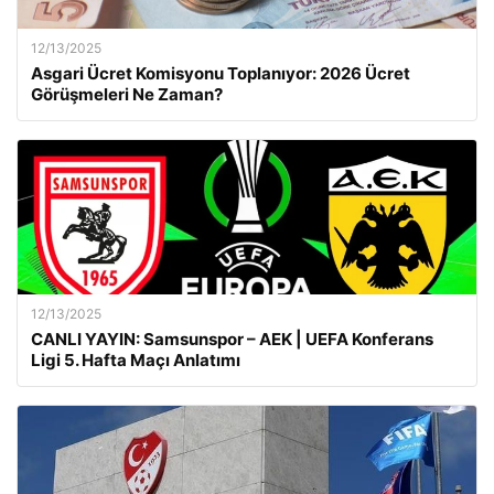
12/13/2025
Asgari Ücret Komisyonu Toplanıyor: 2026 Ücret
Görüşmeleri Ne Zaman?
12/13/2025
CANLI YAYIN: Samsunspor – AEK | UEFA Konferans
Ligi 5. Hafta Maçı Anlatımı