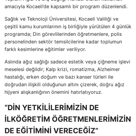
amacıyla Kocaeli’de kapsamlı bir program düzenlendi.
Sağlık ve Teknoloji Üniversitesi, Kocaeli Valiliği ve
çeşitli kamu kurumlarının iş birliğiyle yürütülen 4 günlük
programda; Din görevlilerinden öğretmenlere, polis
personelinden sektör temsilcilerine kadar toplumun
farklı kesimlerine eğitimler veriliyor.
Aslında ağız sağlığı sadece estetik veya çiğneme işlevi
meselesi değildir; Kalp krizi, romatizma, Alzheimer
hastalığı, erken doğum ve bazı kanser türleri ile
doğrudan ilişkili olduğunun altını çizerek, doğru ağız
hijyeni alışkanlığının önemini hatırlatıyoruz.
“DİN YETKİLİLERİMİZİN DE
İLKÖĞRETİM ÖĞRETMENLERİMİZİN
DE EĞİTİMİNİ VERECEĞİZ”