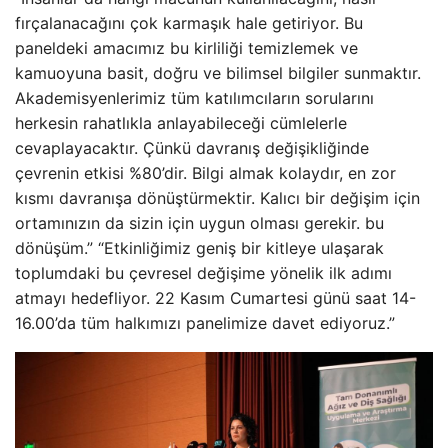
fırçalanacağını çok karmaşık hale getiriyor. Bu
paneldeki amacımız bu kirliliği temizlemek ve
kamuoyuna basit, doğru ve bilimsel bilgiler sunmaktır.
Akademisyenlerimiz tüm katılımcıların sorularını
herkesin rahatlıkla anlayabileceği cümlelerle
cevaplayacaktır. Çünkü davranış değişikliğinde
çevrenin etkisi %80’dir. Bilgi almak kolaydır, en zor
kısmı davranışa dönüştürmektir. Kalıcı bir değişim için
ortamınızın da sizin için uygun olması gerekir. bu
dönüşüm.” “Etkinliğimiz geniş bir kitleye ulaşarak
toplumdaki bu çevresel değişime yönelik ilk adımı
atmayı hedefliyor. 22 Kasım Cumartesi günü saat 14-
16.00’da tüm halkımızı panelimize davet ediyoruz.”