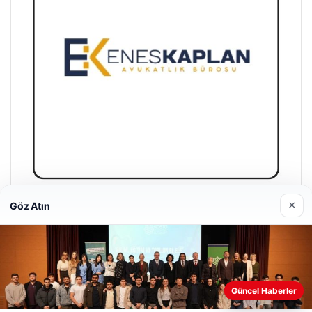
×
Göz Atın
Enes Kaplan Avukatlık Bürosu
04/28/2026
Güncel Haberler
Web sitemizi nasıl kullandığınızı daha iyi anlayabilmek,