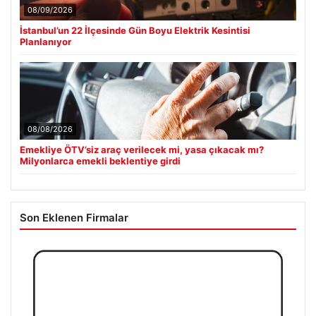
08/09/2026
İstanbul’un 22 İlçesinde Gün Boyu Elektrik Kesintisi
Planlanıyor
08/08/2026
Emekliye ÖTV’siz araç verilecek mi, yasa çıkacak mı?
Milyonlarca emekli beklentiye girdi
Son Eklenen Firmalar