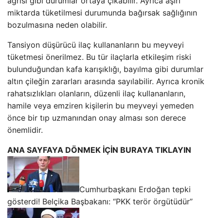
ağrısı gibi durumlar ortaya çıkabilir. Ayrıca aşırı
miktarda tüketilmesi durumunda bağırsak sağlığının
bozulmasına neden olabilir.
Tansiyon düşürücü ilaç kullananların bu meyveyi
tüketmesi önerilmez. Bu tür ilaçlarla etkileşim riski
bulunduğundan kafa karışıklığı, bayılma gibi durumlar
altın çileğin zararları arasında sayılabilir. Ayrıca kronik
rahatsızlıkları olanların, düzenli ilaç kullananların,
hamile veya emziren kişilerin bu meyveyi yemeden
önce bir tıp uzmanından onay alması son derece
önemlidir.
ANA SAYFAYA DÖNMEK İÇİN BURAYA TIKLAYIN
Cumhurbaşkanı Erdoğan tepki
gösterdi! Belçika Başbakanı: “PKK terör örgütüdür”