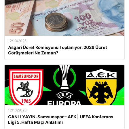
12/13/2025
Asgari Ücret Komisyonu Toplanıyor: 2026 Ücret
Görüşmeleri Ne Zaman?
12/13/2025
CANLI YAYIN: Samsunspor – AEK | UEFA Konferans
Ligi 5. Hafta Maçı Anlatımı