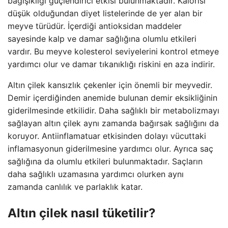
bağışıklığı güçlendirici etkisi bulunmaktadır. Kalorisi
düşük olduğundan diyet listelerinde de yer alan bir
meyve türüdür. İçerdiği antioksidan maddeler
sayesinde kalp ve damar sağlığına olumlu etkileri
vardır. Bu meyve kolesterol seviyelerini kontrol etmeye
yardımcı olur ve damar tıkanıklığı riskini en aza indirir.
Altın çilek kansızlık çekenler için önemli bir meyvedir.
Demir içerdiğinden anemide bulunan demir eksikliğinin
giderilmesinde etkilidir. Daha sağlıklı bir metabolizmayı
sağlayan altın çilek aynı zamanda bağırsak sağlığını da
koruyor. Antiinflamatuar etkisinden dolayı vücuttaki
inflamasyonun giderilmesine yardımcı olur. Ayrıca saç
sağlığına da olumlu etkileri bulunmaktadır. Saçların
daha sağlıklı uzamasına yardımcı olurken aynı
zamanda canlılık ve parlaklık katar.
Altın çilek nasıl tüketilir?