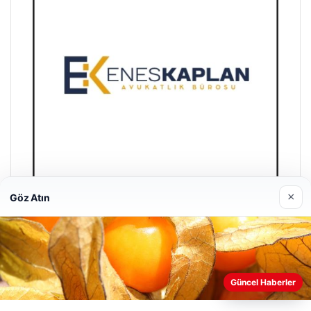
×
Göz Atın
Enes Kaplan Avukatlık Bürosu
04/28/2026
Güncel Haberler
Web sitemizi nasıl kullandığınızı daha iyi anlayabilmek,