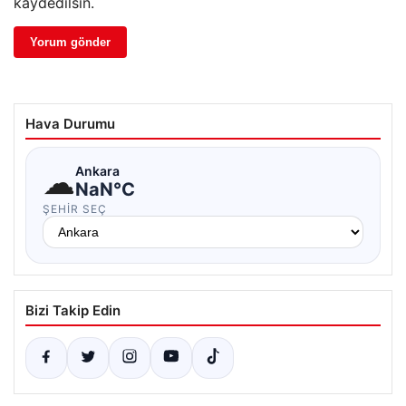
kaydedilsin.
Hava Durumu
☁
Ankara
NaN°C
ŞEHIR SEÇ
Bizi Takip Edin