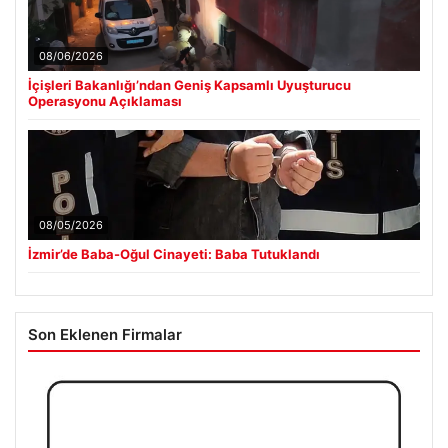
08/06/2026
İçişleri Bakanlığı’ndan Geniş Kapsamlı Uyuşturucu
Operasyonu Açıklaması
08/05/2026
İzmir’de Baba-Oğul Cinayeti: Baba Tutuklandı
Son Eklenen Firmalar