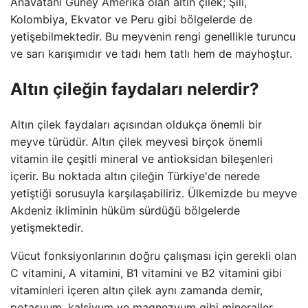
Anavatanı Güney Amerika olan altın çilek; Şili,
Kolombiya, Ekvator ve Peru gibi bölgelerde de
yetişebilmektedir. Bu meyvenin rengi genellikle turuncu
ve sarı karışımıdır ve tadı hem tatlı hem de mayhoştur.
Altın çileğin faydaları nelerdir?
Altın çilek faydaları açısından oldukça önemli bir
meyve türüdür. Altın çilek meyvesi birçok önemli
vitamin ile çeşitli mineral ve antioksidan bileşenleri
içerir. Bu noktada altın çileğin Türkiye'de nerede
yetiştiği sorusuyla karşılaşabiliriz. Ülkemizde bu meyve
Akdeniz ikliminin hüküm sürdüğü bölgelerde
yetişmektedir.
Vücut fonksiyonlarının doğru çalışması için gerekli olan
C vitamini, A vitamini, B1 vitamini ve B2 vitamini gibi
vitaminleri içeren altın çilek aynı zamanda demir,
potasyum, kalsiyum ve magnezyum gibi mineraller