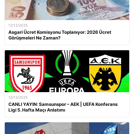
12/13/2025
Asgari Ücret Komisyonu Toplanıyor: 2026 Ücret
Görüşmeleri Ne Zaman?
12/13/2025
CANLI YAYIN: Samsunspor – AEK | UEFA Konferans
Ligi 5. Hafta Maçı Anlatımı