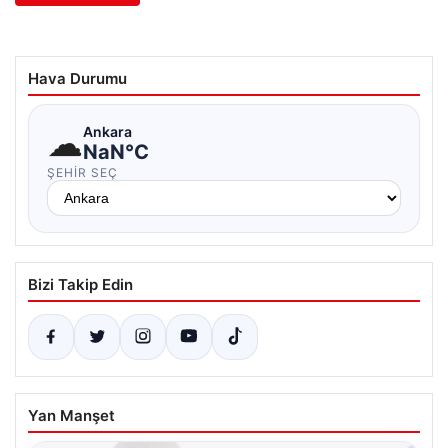
Hava Durumu
☁
Ankara
NaN°C
ŞEHIR SEÇ
Bizi Takip Edin
Yan Manşet