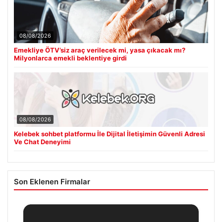
08/08/2026
Emekliye ÖTV’siz araç verilecek mi, yasa çıkacak mı?
Milyonlarca emekli beklentiye girdi
08/08/2026
Kelebek sohbet platformu İle Dijital İletişimin Güvenli Adresi
Ve Chat Deneyimi
Son Eklenen Firmalar