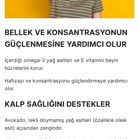
BELLEK VE KONSANTRASYONUN
GÜÇLENMESİNE YARDIMCI OLUR
İçerdiği omega-3 yağ asitleri ve E vitamini beyin
hücrelerini korur.
Hafızayı ve konsantrasyonu güçlendirmeye yardımcı
olur.
KALP SAĞLIĞINI DESTEKLER
Avokado, tekli doymamış yağ asitleri (özellikle oleik
asit) açısından zengindir.