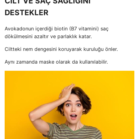
CİLT VE SAÇ SAĞLIĞINI
DESTEKLER
Avokadonun içerdiği biotin (B7 vitamini) saç
dökülmesini azaltır ve parlaklık katar.
Ciltteki nem dengesini koruyarak kuruluğu önler.
Aynı zamanda maske olarak da kullanılabilir.