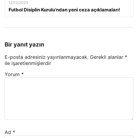
12/12/2025
Futbol Disiplin Kurulu’ndan yeni ceza açıklamaları!
Bir yanıt yazın
E-posta adresiniz yayınlanmayacak.
Gerekli alanlar
*
ile işaretlenmişlerdir
Yorum
*
Ad
*