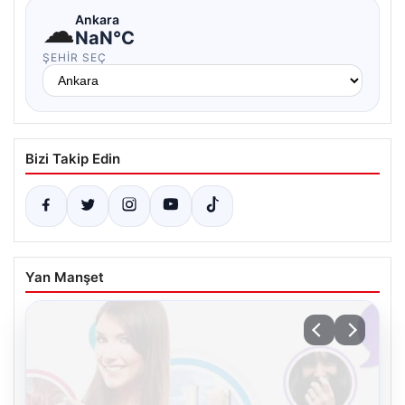
☁
Ankara
NaN°C
ŞEHIR SEÇ
Bizi Takip Edin
Yan Manşet