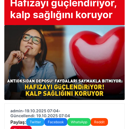
Hafızayı güçlendiriyor,
kalp sağlığını koruyor
admin
•
19.10.2025 07:04
•
Güncellendi: 19.10.2025 07:04
Paylaş:
Twitter
Facebook
WhatsApp
Reddit