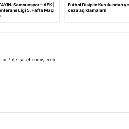
AYIN: Samsunspor – AEK |
Futbol Disiplin Kurulu’ndan ye
nferans Ligi 5. Hafta Maçı
ceza açıklamaları!
ı
nlar
*
ile işaretlenmişlerdir