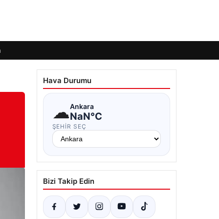
m
Hava Durumu
☁
Ankara
NaN°C
ŞEHIR SEÇ
Bizi Takip Edin