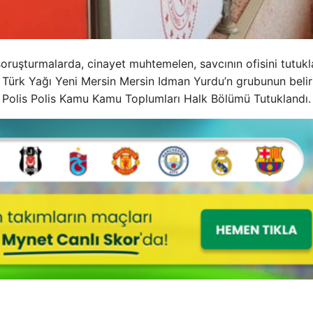
soruşturmalarda, cinayet muhtemelen, savcının ofisini tutuk
p Türk Yağı Yeni Mersin Mersin Idman Yurdu’n grubunun belir
s Polis Polis Kamu Kamu Toplumları Halk Bölümü Tutuklandı.