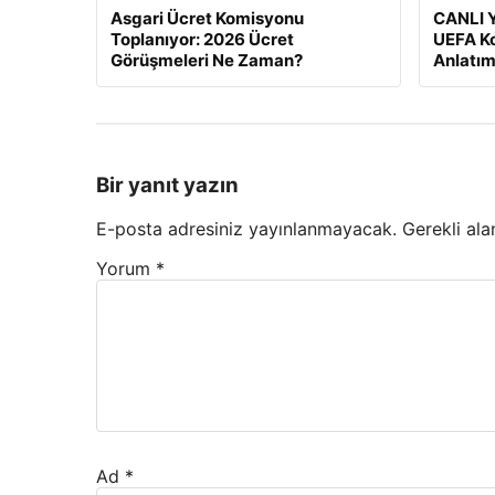
Asgari Ücret Komisyonu
CANLI Y
Toplanıyor: 2026 Ücret
UEFA Ko
Görüşmeleri Ne Zaman?
Anlatım
Bir yanıt yazın
E-posta adresiniz yayınlanmayacak.
Gerekli ala
Yorum
*
Ad
*