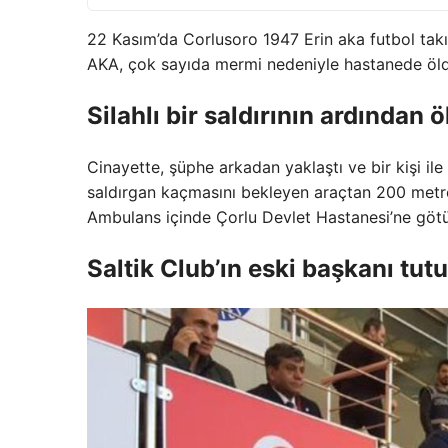
22 Kasım’da Corlusoro 1947 Erin aka futbol takımı
AKA, çok sayıda mermi nedeniyle hastanede öld
Silahlı bir saldırının ardından 
Cinayette, şüphe arkadan yaklaştı ve bir kişi ile b
saldırgan kaçmasını bekleyen araçtan 200 metre i
Ambulans içinde Çorlu Devlet Hastanesi’ne götü
Saltik Club’ın eski başkanı tut