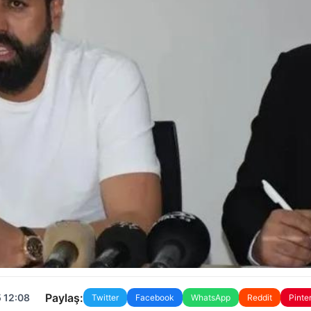
Paylaş:
 12:08
Twitter
Facebook
WhatsApp
Reddit
Pinte