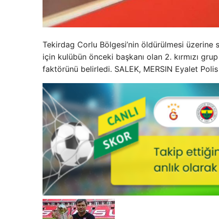
Tekirdag Corlu Bölgesi’nin öldürülmesi üzerine 
için kulübün önceki başkanı olan 2. kırmızı gru
faktörünü belirledi. SALEK, MERSIN Eyalet Poli