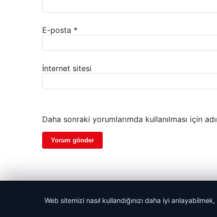
E-posta
*
İnternet sitesi
Daha sonraki yorumlarımda kullanılması için adı
© 2026 Web Okur – Güncel Haberler
Web sitemizi nasıl kullandığınızı daha iyi anlayabilmek,