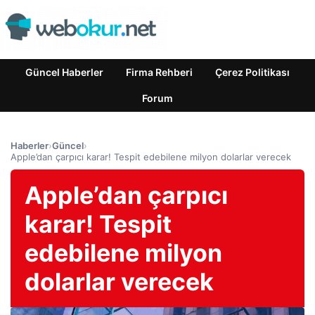
Güncel Haberler
Firma Rehberi
Çerez Politikası
Forum
Haberler
›
Güncel
›
Apple’dan çarpıcı karar! Tespit edebilene milyon dolarlar verecek
Apple’dan çarpıcı
karar! Tespit
edebilene milyon
dolarlar verecek