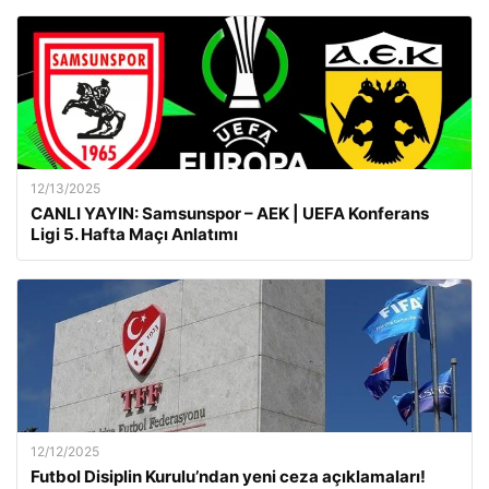
12/13/2025
CANLI YAYIN: Samsunspor – AEK | UEFA Konferans
Ligi 5. Hafta Maçı Anlatımı
12/12/2025
Futbol Disiplin Kurulu’ndan yeni ceza açıklamaları!