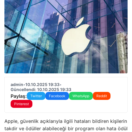
admin
•
10.10.2025 19:33
•
Güncellendi: 10.10.2025 19:33
Paylaş:
Twitter
Facebook
WhatsApp
Reddit
Pinterest
Apple, güvenlik açıklarıyla ilgili hataları bildiren kişilerin
takdir ve ödüller alabileceği bir program olan hata ödül