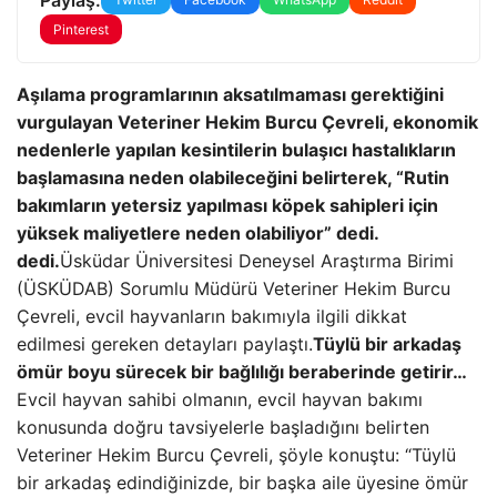
Pinterest
Aşılama programlarının aksatılmaması gerektiğini
vurgulayan Veteriner Hekim Burcu Çevreli, ekonomik
nedenlerle yapılan kesintilerin bulaşıcı hastalıkların
başlamasına neden olabileceğini belirterek, “Rutin
bakımların yetersiz yapılması köpek sahipleri için
yüksek maliyetlere neden olabiliyor” dedi.
dedi.
Üsküdar Üniversitesi Deneysel Araştırma Birimi
(ÜSKÜDAB) Sorumlu Müdürü Veteriner Hekim Burcu
Çevreli, evcil hayvanların bakımıyla ilgili dikkat
edilmesi gereken detayları paylaştı.
Tüylü bir arkadaş
ömür boyu sürecek bir bağlılığı beraberinde getirir…
Evcil hayvan sahibi olmanın, evcil hayvan bakımı
konusunda doğru tavsiyelerle başladığını belirten
Veteriner Hekim Burcu Çevreli, şöyle konuştu: “Tüylü
bir arkadaş edindiğinizde, bir başka aile üyesine ömür