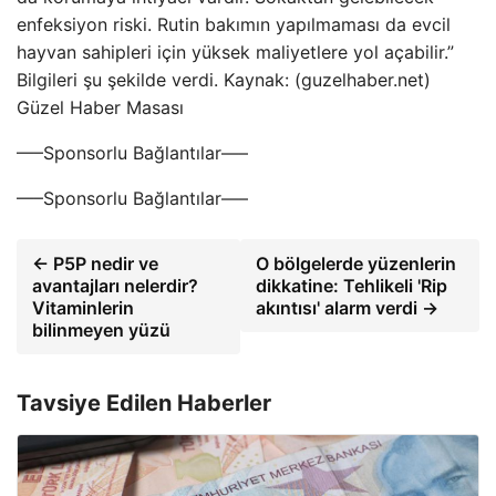
enfeksiyon riski. Rutin bakımın yapılmaması da evcil
hayvan sahipleri için yüksek maliyetlere yol açabilir.”
Bilgileri şu şekilde verdi. Kaynak: (guzelhaber.net)
Güzel Haber Masası
—–Sponsorlu Bağlantılar—–
—–Sponsorlu Bağlantılar—–
← P5P nedir ve
O bölgelerde yüzenlerin
avantajları nelerdir?
dikkatine: Tehlikeli 'Rip
Vitaminlerin
akıntısı' alarm verdi →
bilinmeyen yüzü
Tavsiye Edilen Haberler