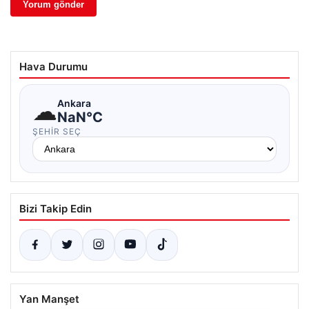
Hava Durumu
☁
Ankara
NaN°C
ŞEHIR SEÇ
Bizi Takip Edin
Yan Manşet