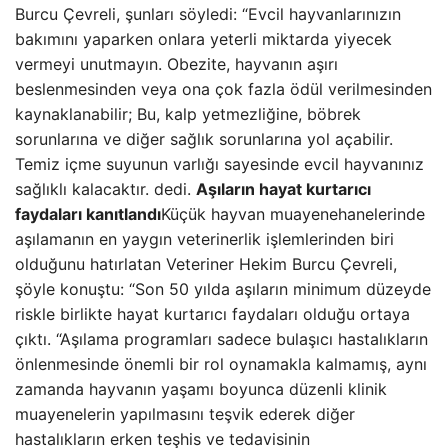
Burcu Çevreli, şunları söyledi: “Evcil hayvanlarınızın
bakımını yaparken onlara yeterli miktarda yiyecek
vermeyi unutmayın. Obezite, hayvanın aşırı
beslenmesinden veya ona çok fazla ödül verilmesinden
kaynaklanabilir; Bu, kalp yetmezliğine, böbrek
sorunlarına ve diğer sağlık sorunlarına yol açabilir.
Temiz içme suyunun varlığı sayesinde evcil hayvanınız
sağlıklı kalacaktır. dedi.
Aşıların hayat kurtarıcı
faydaları kanıtlandı
Küçük hayvan muayenehanelerinde
aşılamanın en yaygın veterinerlik işlemlerinden biri
olduğunu hatırlatan Veteriner Hekim Burcu Çevreli,
şöyle konuştu: “Son 50 yılda aşıların minimum düzeyde
riskle birlikte hayat kurtarıcı faydaları olduğu ortaya
çıktı. “Aşılama programları sadece bulaşıcı hastalıkların
önlenmesinde önemli bir rol oynamakla kalmamış, aynı
zamanda hayvanın yaşamı boyunca düzenli klinik
muayenelerin yapılmasını teşvik ederek diğer
hastalıkların erken teşhis ve tedavisinin