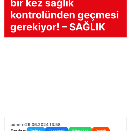
bir kez sağlık
kontrolünden geçmesi
gerekiyor! – SAĞLIK
admin
•
29.06.2024 13:58
Paylaş:
Twitter
Facebook
WhatsApp
Reddit