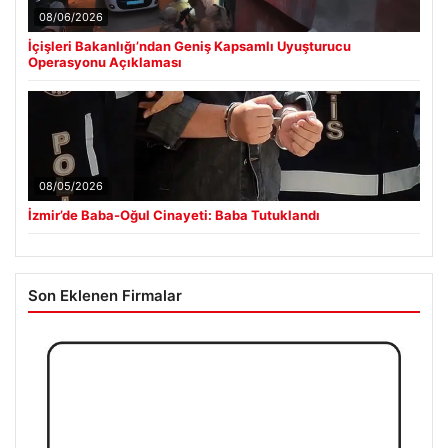
08/06/2026
İçişleri Bakanlığı’ndan Geniş Kapsamlı Uyuşturucu
Operasyonu Açıklaması
08/05/2026
İzmir’de Baba-Oğul Cinayeti: Baba Tutuklandı
Son Eklenen Firmalar