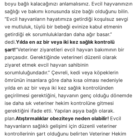
boyu bağlı kalacağınızı anlamalısınız. Evcil hayvanınızın
sağlığı ve bakımı konusunda size bağlı olduğunu bilin.
“Evcil hayvanların hayatımıza getirdiği koşulsuz sevgi
ve mutluluk, tüylü bir bebeği evinize kabul etmenin
getirdiği ek sorumluluklardan daha ağır basar.”
dedi.
Yılda en az bir veya iki kez sağlık kontrolü
şart!
“Veteriner ziyaretleri evcil hayvan bakımının bir
parçasıdır. Gerektiğinde veterineri düzenli olarak
ziyaret etmek evcil hayvan sahibinin
sorumluluğundadır.” Çevreli, kedi veya köpeklerin
ömrünün insanlara göre daha kısa olması nedeniyle
yılda en az bir veya iki kez sağlık kontrolünden
geçirilmesi gerektiğini, hayvanın genç olduğu dönemde
ise daha sık veteriner hekim kontrolüne gitmesi
gerektiğini ifade etti. Yapılan aşıya bağlı olarak.
plan.
Atıştırmalıklar obeziteye neden olabilir!
Evcil
hayvanların sağlıklı gelişimi için düzenli veteriner
kontrollerinin şart olduğunu belirten Veteriner Hekim