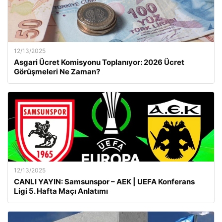
12/13/2025
Asgari Ücret Komisyonu Toplanıyor: 2026 Ücret
Görüşmeleri Ne Zaman?
12/13/2025
CANLI YAYIN: Samsunspor – AEK | UEFA Konferans
Ligi 5. Hafta Maçı Anlatımı