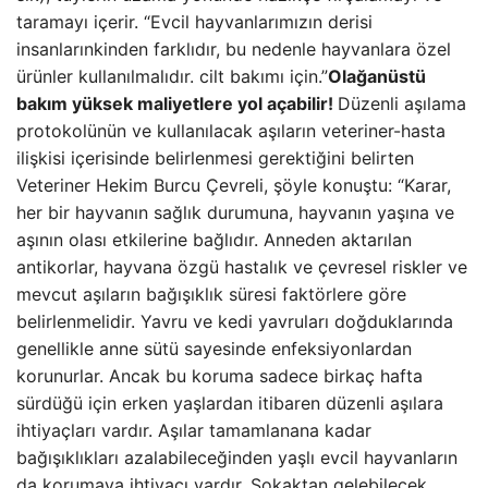
taramayı içerir. “Evcil hayvanlarımızın derisi
insanlarınkinden farklıdır, bu nedenle hayvanlara özel
ürünler kullanılmalıdır. cilt bakımı için.”
Olağanüstü
bakım yüksek maliyetlere yol açabilir!
Düzenli aşılama
protokolünün ve kullanılacak aşıların veteriner-hasta
ilişkisi içerisinde belirlenmesi gerektiğini belirten
Veteriner Hekim Burcu Çevreli, şöyle konuştu: “Karar,
her bir hayvanın sağlık durumuna, hayvanın yaşına ve
aşının olası etkilerine bağlıdır. Anneden aktarılan
antikorlar, hayvana özgü hastalık ve çevresel riskler ve
mevcut aşıların bağışıklık süresi faktörlere göre
belirlenmelidir. Yavru ve kedi yavruları doğduklarında
genellikle anne sütü sayesinde enfeksiyonlardan
korunurlar. Ancak bu koruma sadece birkaç hafta
sürdüğü için erken yaşlardan itibaren düzenli aşılara
ihtiyaçları vardır. Aşılar tamamlanana kadar
bağışıklıkları azalabileceğinden yaşlı evcil hayvanların
da korumaya ihtiyacı vardır. Sokaktan gelebilecek