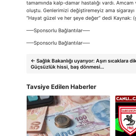
tamamında kalp-damar hastalığı vardı. Amcam 
oluştu. Genlerimizi değiştiremeyiz ama sigarayı 
“Hayat güzel ve her şeye değer” dedi Kaynak: 
—–Sponsorlu Bağlantılar—–
—–Sponsorlu Bağlantılar—–
← Sağlık Bakanlığı uyarıyor: Aşırı sıcaklara di
Güçsüzlük hissi, baş dönmesi…
Tavsiye Edilen Haberler