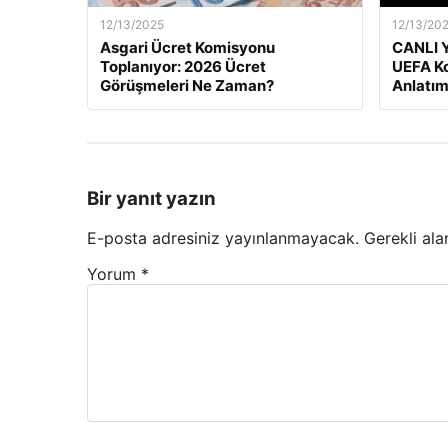
12/13/2025
12/13/20
Asgari Ücret Komisyonu
CANLI Y
Toplanıyor: 2026 Ücret
UEFA Ko
Görüşmeleri Ne Zaman?
Anlatım
Bir yanıt yazın
E-posta adresiniz yayınlanmayacak.
Gerekli ala
Yorum
*