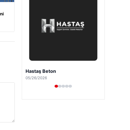
ni
Hastaş Beton
05/26/2026