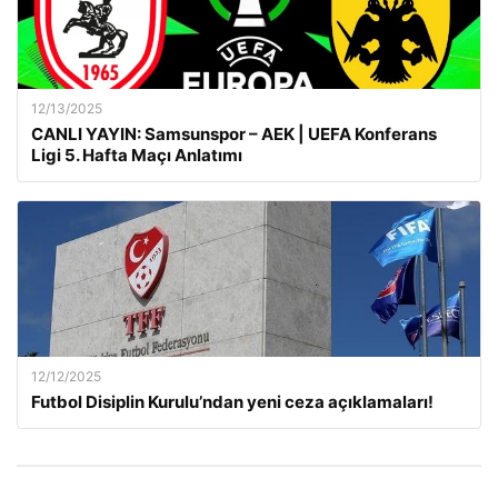
12/13/2025
CANLI YAYIN: Samsunspor – AEK | UEFA Konferans
Ligi 5. Hafta Maçı Anlatımı
12/12/2025
Futbol Disiplin Kurulu’ndan yeni ceza açıklamaları!