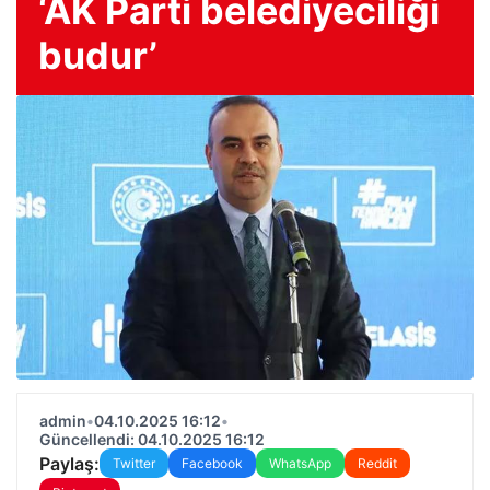
‘AK Parti belediyeciliği
budur’
admin
•
04.10.2025 16:12
•
Güncellendi: 04.10.2025 16:12
Paylaş:
Twitter
Facebook
WhatsApp
Reddit