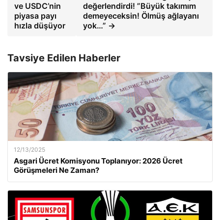
ve USDC’nin
değerlendirdi! ”Büyük takımım
piyasa payı
demeyeceksin! Ölmüş ağlayanı
hızla düşüyor
yok…” →
Tavsiye Edilen Haberler
12/13/2025
Asgari Ücret Komisyonu Toplanıyor: 2026 Ücret
Görüşmeleri Ne Zaman?