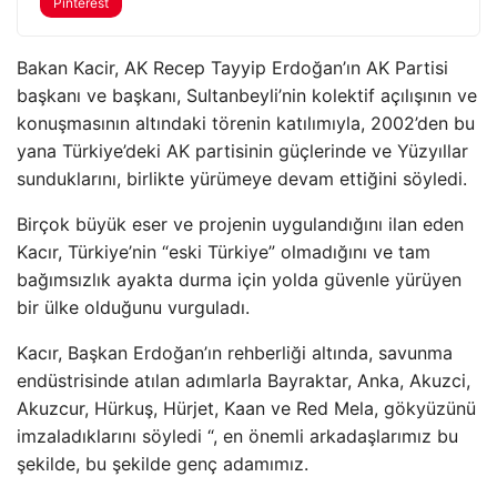
Pinterest
Bakan Kacir, AK Recep Tayyip Erdoğan’ın AK Partisi
başkanı ve başkanı, Sultanbeyli’nin kolektif açılışının ve
konuşmasının altındaki törenin katılımıyla, 2002’den bu
yana Türkiye’deki AK partisinin güçlerinde ve Yüzyıllar
sunduklarını, birlikte yürümeye devam ettiğini söyledi.
Birçok büyük eser ve projenin uygulandığını ilan eden
Kacır, Türkiye’nin “eski Türkiye” olmadığını ve tam
bağımsızlık ayakta durma için yolda güvenle yürüyen
bir ülke olduğunu vurguladı.
Kacır, Başkan Erdoğan’ın rehberliği altında, savunma
endüstrisinde atılan adımlarla Bayraktar, Anka, Akuzci,
Akuzcur, Hürkuş, Hürjet, Kaan ve Red Mela, gökyüzünü
imzaladıklarını söyledi “, en önemli arkadaşlarımız bu
şekilde, bu şekilde genç adamımız.