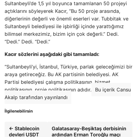
Sultanbeyli’de 1,5 yıl boyunca tamamlanan 50 projeyi
açtıklarını söyleyerek Kacır, “Bu 50 proje arasında,
diğerlerinin değerli ve önemli eserleri var. Tubbitak ve
Sultanbeyli belediyesi ile işbirliği içinde yarattığımız
bilimsel merkezimiz, bizim için çok değerli.” Dedi.
“Dedi.” Dedi. “Dedi.”
Kacır sözlerini aşağıdaki gibi tamamladı:
“Sultanbeyli’yi, İstanbul, Türkiye, parlak geleceğimizi bir
araya getireceğiz. Bu AK partisinin belediyesi. AK
Partisi belediyesi çalışma politikasının, hizmet
politikasının, proje politikasının adıdır.
Bu içerik Cansu
Akalp tarafından yayınlandı
İlgilenebilirsin
← Stablecoin
Galatasaray-Beşiktaş derbisinin
devleri USDT
ardından Erman Toroğlu maçı