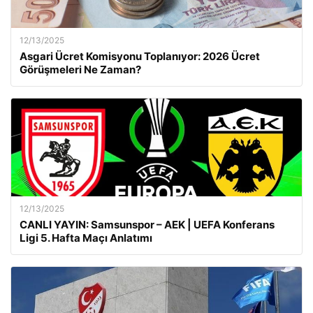
12/13/2025
Asgari Ücret Komisyonu Toplanıyor: 2026 Ücret
Görüşmeleri Ne Zaman?
12/13/2025
CANLI YAYIN: Samsunspor – AEK | UEFA Konferans
Ligi 5. Hafta Maçı Anlatımı