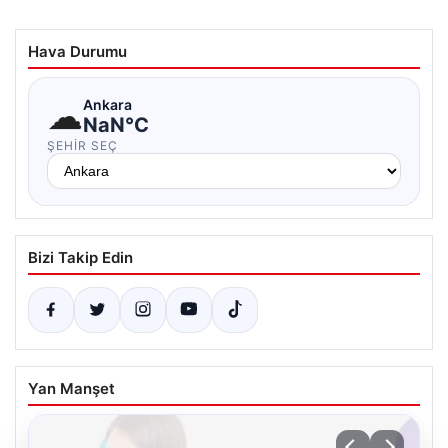
Hava Durumu
☁
Ankara
NaN°C
ŞEHIR SEÇ
Bizi Takip Edin
Yan Manşet