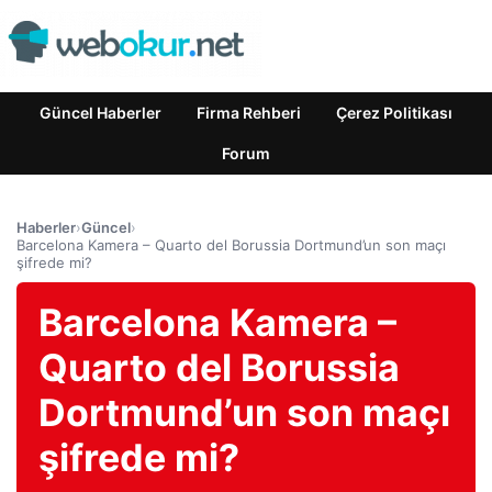
Güncel Haberler
Firma Rehberi
Çerez Politikası
Forum
Haberler
›
Güncel
›
Barcelona Kamera – Quarto del Borussia Dortmund’un son maçı
şifrede mi?
Barcelona Kamera –
Quarto del Borussia
Dortmund’un son maçı
şifrede mi?