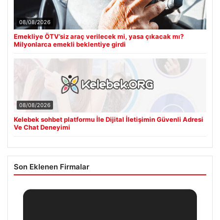
08/08/2026
Emekliye ÖTV’siz araç verilecek mi, yasa çıkacak mı?
Milyonlarca emekli beklentiye girdi
08/08/2026
Kelebek sohbet platformu İle Dijital İletişimin Güvenli Adresi
Ve Chat Deneyimi
Son Eklenen Firmalar