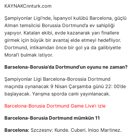
KAYNAK
Cnnturk.com
Şampiyonlar Ligi’nde, İspanyol kulübü Barcelona, ​​güçlü
Alman temsilcisi Borussia Dortmund’a ev sahipliği
yapıyor. Katalan ekibi, evde kazanarak yarı finallere
girmek için büyük bir avantaj elde etmeyi hedefliyor.
Dortmund, intikamdan önce bir gol ya da galibiyetle
Moral’i bulmak istiyor.
Barselona-Borusia’da Dortmund’un oyunu ne zaman?
Şampiyonlar Ligi Barcelona-Borossia Dortmund
maçında oynanacak 9 Nisan Çarşamba günü 22: 00’de
başlayacak. Yarışma sporda canlı yayınlanacak.
Barcelona-Borusia Dortmund Game Live’ı izle
Barcelona-Borusia Dortmund mümkün 11
Barcelona:
Szczesny; Kunde, Cuberi, Inigo Martinez,