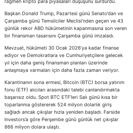
rağmen kripto para piyasaları düşüşünü sürdürdü.
Başkan Donald Trump, Pazartesi günü Senato’dan ve
Çarşamba günü Temsilciler Meclisi’nden geçen ve 43
günlük rekor ABD hükümetinin kapanmasına son veren
bir finansman tasarısını Çarşamba günü imzaladı.
Mevzuat, hükümeti 30 Ocak 2026’ya kadar finanse
ediyor ve Demokratlara ve Cumhuriyetçilere gelecek
yıl için daha geniş finansman planları üzerinde
anlaşmaya varmaları için daha fazla zaman veriyor.
Karantinanın sona ermesi, Bitcoin (BTC) borsa yatırım
fonu (ETF) alıcıları arasındaki talebi canlandırmakta
başarısız oldu. Spot BTC ETF’leri Salı günü kısa bir
toparlanma göstererek 524 milyon dolarlık giriş
sağladı ancak çıkışlar hızla yeniden başladı. Farside
Investors’a göre Perşembe günü günlük net çıkışlar
866 milyon dolara ulaştı.