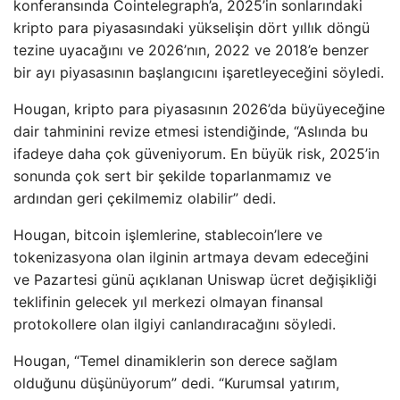
konferansında Cointelegraph’a, 2025’in sonlarındaki
kripto para piyasasındaki yükselişin dört yıllık döngü
tezine uyacağını ve 2026’nın, 2022 ve 2018’e benzer
bir ayı piyasasının başlangıcını işaretleyeceğini söyledi.
Hougan, kripto para piyasasının 2026’da büyüyeceğine
dair tahminini revize etmesi istendiğinde, “Aslında bu
ifadeye daha çok güveniyorum. En büyük risk, 2025’in
sonunda çok sert bir şekilde toparlanmamız ve
ardından geri çekilmemiz olabilir” dedi.
Hougan, bitcoin işlemlerine, stablecoin’lere ve
tokenizasyona olan ilginin artmaya devam edeceğini
ve Pazartesi günü açıklanan Uniswap ücret değişikliği
teklifinin gelecek yıl merkezi olmayan finansal
protokollere olan ilgiyi canlandıracağını söyledi.
Hougan, “Temel dinamiklerin son derece sağlam
olduğunu düşünüyorum” dedi. “Kurumsal yatırım,