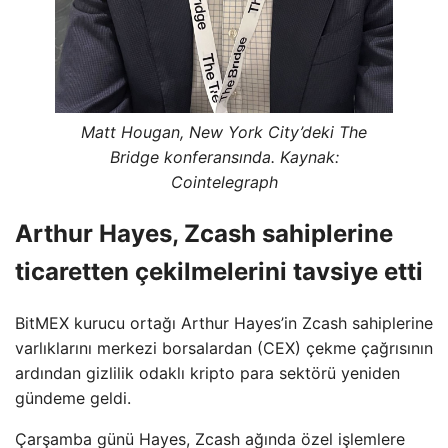
Matt Hougan, New York City’deki The
Bridge konferansında. Kaynak:
Cointelegraph
Arthur Hayes, Zcash sahiplerine
ticaretten çekilmelerini tavsiye etti
BitMEX kurucu ortağı Arthur Hayes’in Zcash sahiplerine
varlıklarını merkezi borsalardan (CEX) çekme çağrısının
ardından gizlilik odaklı kripto para sektörü yeniden
gündeme geldi.
Çarşamba günü Hayes, Zcash ağında özel işlemlere