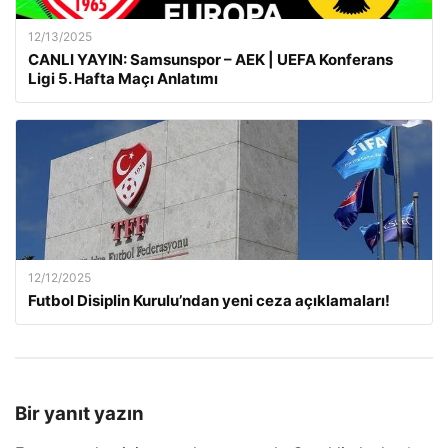
12/13/2025
CANLI YAYIN: Samsunspor – AEK | UEFA Konferans
Ligi 5. Hafta Maçı Anlatımı
12/12/2025
Futbol Disiplin Kurulu’ndan yeni ceza açıklamaları!
Bir yanıt yazın