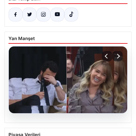
Yan Manşet
07.08.2026
Konuşanlar Programında Görüntülendi,
Piyasa Verileri