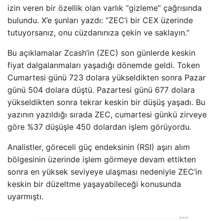
izin veren bir özellik olan varlık “gizleme” çağrısında
bulundu. X’e şunları yazdı: “ZEC’i bir CEX üzerinde
tutuyorsanız, onu cüzdanınıza çekin ve saklayın.”
Bu açıklamalar Zcash’in (ZEC) son günlerde keskin
fiyat dalgalanmaları yaşadığı dönemde geldi. Token
Cumartesi günü 723 dolara yükseldikten sonra Pazar
günü 504 dolara düştü. Pazartesi günü 677 dolara
yükseldikten sonra tekrar keskin bir düşüş yaşadı. Bu
yazının yazıldığı sırada ZEC, cumartesi günkü zirveye
göre %37 düşüşle 450 dolardan işlem görüyordu.
Analistler, göreceli güç endeksinin (RSI) aşırı alım
bölgesinin üzerinde işlem görmeye devam ettikten
sonra en yüksek seviyeye ulaşması nedeniyle ZEC’in
keskin bir düzeltme yaşayabileceği konusunda
uyarmıştı.