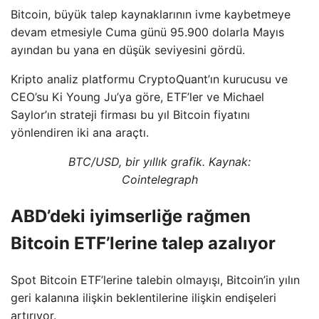
Bitcoin, büyük talep kaynaklarının ivme kaybetmeye
devam etmesiyle Cuma günü 95.900 dolarla Mayıs
ayından bu yana en düşük seviyesini gördü.
Kripto analiz platformu CryptoQuant’ın kurucusu ve
CEO’su Ki Young Ju’ya göre, ETF’ler ve Michael
Saylor’ın strateji firması bu yıl Bitcoin fiyatını
yönlendiren iki ana araçtı.
BTC/USD, bir yıllık grafik. Kaynak:
Cointelegraph
ABD’deki iyimserliğe rağmen
Bitcoin ETF’lerine talep azalıyor
Spot Bitcoin ETF’lerine talebin olmayışı, Bitcoin’in yılın
geri kalanına ilişkin beklentilerine ilişkin endişeleri
artırıyor.