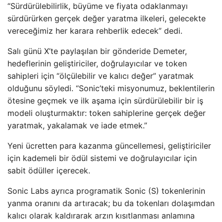
“Sürdürülebilirlik, büyüme ve fiyata odaklanmayı
sürdürürken gerçek değer yaratma ilkeleri, gelecekte
vereceğimiz her karara rehberlik edecek” dedi.
Salı günü X’te paylaşılan bir gönderide Demeter,
hedeflerinin geliştiriciler, doğrulayıcılar ve token
sahipleri için “ölçülebilir ve kalıcı değer” yaratmak
olduğunu söyledi. “Sonic’teki misyonumuz, beklentilerin
ötesine geçmek ve ilk aşama için sürdürülebilir bir iş
modeli oluşturmaktır: token sahiplerine gerçek değer
yaratmak, yakalamak ve iade etmek.”
Yeni ücretten para kazanma güncellemesi, geliştiriciler
için kademeli bir ödül sistemi ve doğrulayıcılar için
sabit ödüller içerecek.
Sonic Labs ayrıca programatik Sonic (S) tokenlerinin
yanma oranını da artıracak; bu da tokenları dolaşımdan
kalıcı olarak kaldırarak arzın kısıtlanması anlamına