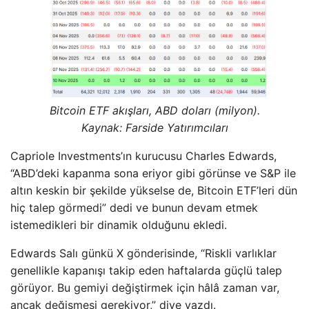
Bitcoin ETF akışları, ABD doları (milyon).
Kaynak: Farside Yatırımcıları
Capriole Investments’ın kurucusu Charles Edwards,
“ABD’deki kapanma sona eriyor gibi görünse ve S&P ile
altın keskin bir şekilde yükselse de, Bitcoin ETF’leri dün
hiç talep görmedi” dedi ve bunun devam etmek
istemedikleri bir dinamik olduğunu ekledi.
Edwards Salı günkü X gönderisinde, “Riskli varlıklar
genellikle kapanışı takip eden haftalarda güçlü talep
görüyor. Bu gemiyi değiştirmek için hâlâ zaman var,
ancak değişmesi gerekiyor,” diye yazdı.