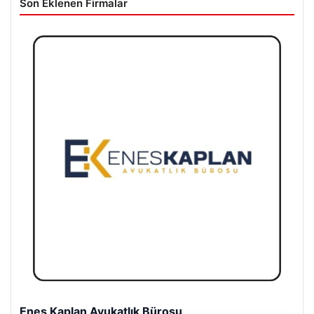
Son Eklenen Firmalar
Enes Kaplan Avukatlık Bürosu