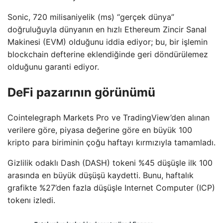
Sonic, 720 milisaniyelik (ms) “gerçek dünya”
doğruluğuyla dünyanın en hızlı Ethereum Zincir Sanal
Makinesi (EVM) olduğunu iddia ediyor; bu, bir işlemin
blockchain defterine eklendiğinde geri döndürülemez
olduğunu garanti ediyor.
DeFi pazarının görünümü
Cointelegraph Markets Pro ve TradingView’den alınan
verilere göre, piyasa değerine göre en büyük 100
kripto para biriminin çoğu haftayı kırmızıyla tamamladı.
Gizlilik odaklı Dash (DASH) tokeni %45 düşüşle ilk 100
arasında en büyük düşüşü kaydetti. Bunu, haftalık
grafikte %27’den fazla düşüşle Internet Computer (ICP)
tokenı izledi.