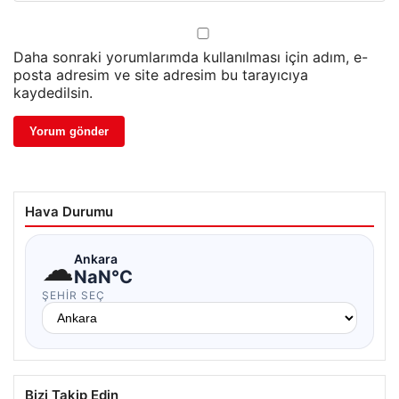
Daha sonraki yorumlarımda kullanılması için adım, e-
posta adresim ve site adresim bu tarayıcıya
kaydedilsin.
Hava Durumu
☁
Ankara
NaN°C
ŞEHIR SEÇ
Bizi Takip Edin