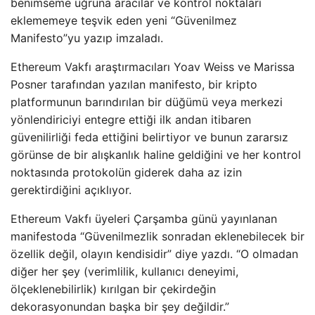
benimseme uğruna aracılar ve kontrol noktaları
eklememeye teşvik eden yeni “Güvenilmez
Manifesto”yu yazıp imzaladı.
Ethereum Vakfı araştırmacıları Yoav Weiss ve Marissa
Posner tarafından yazılan manifesto, bir kripto
platformunun barındırılan bir düğümü veya merkezi
yönlendiriciyi entegre ettiği ilk andan itibaren
güvenilirliği feda ettiğini belirtiyor ve bunun zararsız
görünse de bir alışkanlık haline geldiğini ve her kontrol
noktasında protokolün giderek daha az izin
gerektirdiğini açıklıyor.
Ethereum Vakfı üyeleri Çarşamba günü yayınlanan
manifestoda “Güvenilmezlik sonradan eklenebilecek bir
özellik değil, olayın kendisidir” diye yazdı. “O olmadan
diğer her şey (verimlilik, kullanıcı deneyimi,
ölçeklenebilirlik) kırılgan bir çekirdeğin
dekorasyonundan başka bir şey değildir.”