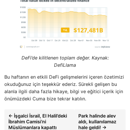
DeFi’de kilitlenen toplam değer. Kaynak:
DefiLlama
Bu haftanın en etkili DeFi gelişmelerini içeren özetimizi
okuduğunuz için teşekkür ederiz. Sürekli gelişen bu
alanla ilgili daha fazla hikaye, bilgi ve eğitici içerik için
önümüzdeki Cuma bize tekrar katılın.
← İşgalci İsrail, El Halil’deki
Park halinde alev
İbrahim Camisi’ni
aldı, kullanılamaz
Müslümanlara kapattı
hale geldi! →