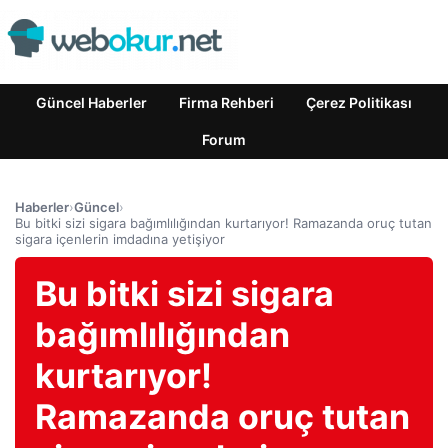
Güncel Haberler
Firma Rehberi
Çerez Politikası
Forum
Haberler
›
Güncel
›
Bu bitki sizi sigara bağımlılığından kurtarıyor! Ramazanda oruç tutan
sigara içenlerin imdadına yetişiyor
Bu bitki sizi sigara
bağımlılığından
kurtarıyor!
Ramazanda oruç tutan