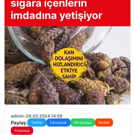
sigara içenlerin
imdadına yetişiyor
admin
•
26.03.2024 14:59
Paylaş:
Twitter
Facebook
WhatsApp
Reddit
Pinterest