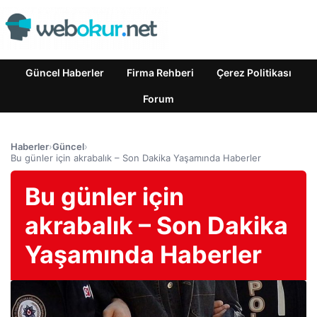
Güncel Haberler
Firma Rehberi
Çerez Politikası
Forum
Haberler
›
Güncel
›
Bu günler için akrabalık – Son Dakika Yaşamında Haberler
Bu günler için
akrabalık – Son Dakika
Yaşamında Haberler