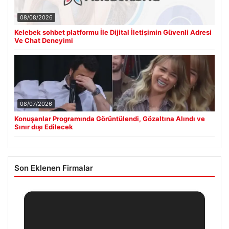
08/08/2026
Kelebek sohbet platformu İle Dijital İletişimin Güvenli Adresi
Ve Chat Deneyimi
08/07/2026
Konuşanlar Programında Görüntülendi, Gözaltına Alındı ve
Sınır dışı Edilecek
Son Eklenen Firmalar