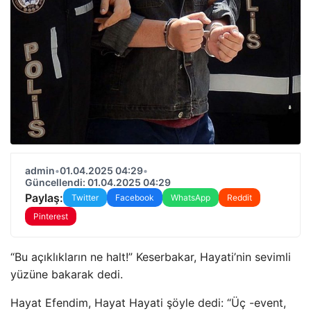
admin
•
01.04.2025 04:29
•
Güncellendi: 01.04.2025 04:29
Paylaş:
Twitter
Facebook
WhatsApp
Reddit
Pinterest
“Bu açıklıkların ne halt!” Keserbakar, Hayati’nin sevimli
yüzüne bakarak dedi.
Hayat Efendim, Hayat Hayati şöyle dedi: “Üç -event,