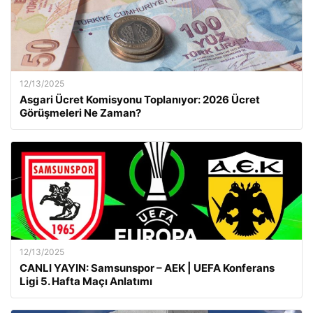
12/13/2025
Asgari Ücret Komisyonu Toplanıyor: 2026 Ücret
Görüşmeleri Ne Zaman?
12/13/2025
CANLI YAYIN: Samsunspor – AEK | UEFA Konferans
Ligi 5. Hafta Maçı Anlatımı