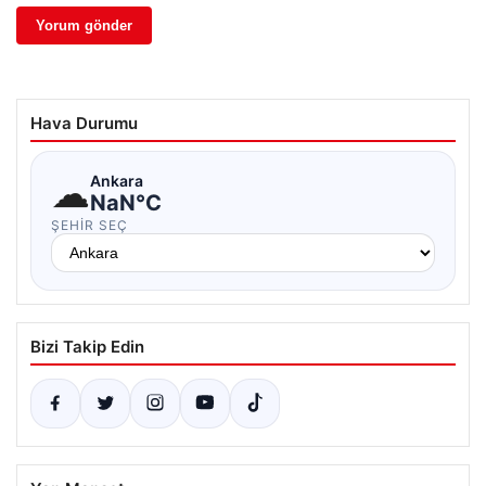
Hava Durumu
☁
Ankara
NaN°C
ŞEHIR SEÇ
Bizi Takip Edin