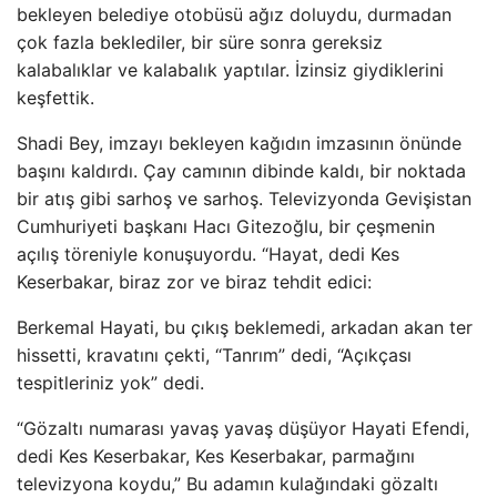
bekleyen belediye otobüsü ağız doluydu, durmadan
çok fazla beklediler, bir süre sonra gereksiz
kalabalıklar ve kalabalık yaptılar. İzinsiz giydiklerini
keşfettik.
Shadi Bey, imzayı bekleyen kağıdın imzasının önünde
başını kaldırdı. Çay camının dibinde kaldı, bir noktada
bir atış gibi sarhoş ve sarhoş. Televizyonda Gevişistan
Cumhuriyeti başkanı Hacı Gitezoğlu, bir çeşmenin
açılış töreniyle konuşuyordu. “Hayat, dedi Kes
Keserbakar, biraz zor ve biraz tehdit edici:
Berkemal Hayati, bu çıkış beklemedi, arkadan akan ter
hissetti, kravatını çekti, “Tanrım” dedi, “Açıkçası
tespitleriniz yok” dedi.
“Gözaltı numarası yavaş yavaş düşüyor Hayati Efendi,
dedi Kes Keserbakar, Kes Keserbakar, parmağını
televizyona koydu,” Bu adamın kulağındaki gözaltı