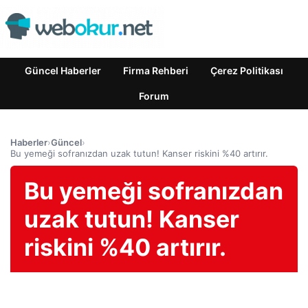
Güncel Haberler
Firma Rehberi
Çerez Politikası
Forum
Haberler
›
Güncel
›
Bu yemeği sofranızdan uzak tutun! Kanser riskini %40 artırır.
Bu yemeği sofranızdan
uzak tutun! Kanser
riskini %40 artırır.