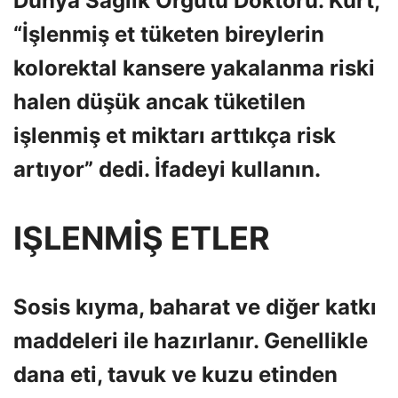
Dünya Sağlık Örgütü Doktoru. Kurt,
“İşlenmiş et tüketen bireylerin
kolorektal kansere yakalanma riski
halen düşük ancak tüketilen
işlenmiş et miktarı arttıkça risk
artıyor” dedi. İfadeyi kullanın.
IŞLENMİŞ ETLER
Sosis kıyma, baharat ve diğer katkı
maddeleri ile hazırlanır. Genellikle
dana eti, tavuk ve kuzu etinden