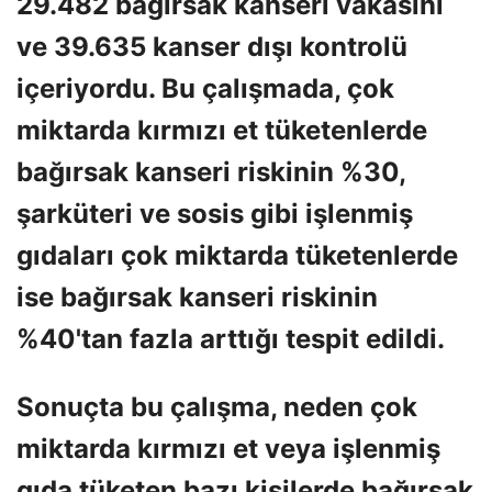
29.482 bağırsak kanseri vakasını
ve 39.635 kanser dışı kontrolü
içeriyordu. Bu çalışmada, çok
miktarda kırmızı et tüketenlerde
bağırsak kanseri riskinin %30,
şarküteri ve sosis gibi işlenmiş
gıdaları çok miktarda tüketenlerde
ise bağırsak kanseri riskinin
%40'tan fazla arttığı tespit edildi.
Sonuçta bu çalışma, neden çok
miktarda kırmızı et veya işlenmiş
gıda tüketen bazı kişilerde bağırsak