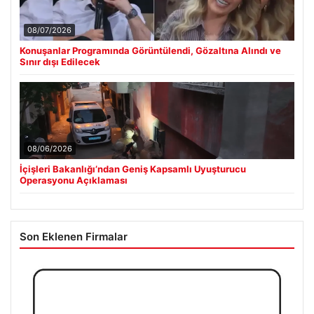
08/07/2026
Konuşanlar Programında Görüntülendi, Gözaltına Alındı ve
Sınır dışı Edilecek
08/06/2026
İçişleri Bakanlığı’ndan Geniş Kapsamlı Uyuşturucu
Operasyonu Açıklaması
Son Eklenen Firmalar