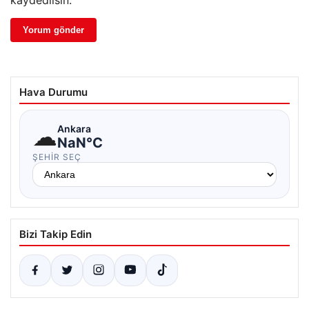
kaydedilsin.
Hava Durumu
☁
Ankara
NaN°C
ŞEHIR SEÇ
Bizi Takip Edin