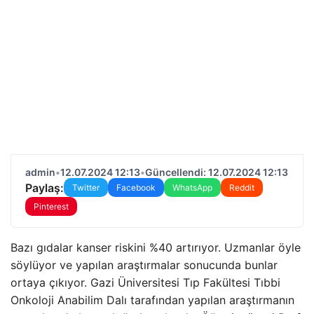
admin
•
12.07.2024 12:13
•
Güncellendi: 12.07.2024 12:13
Paylaş:
Twitter
Facebook
WhatsApp
Reddit
Pinterest
Bazı gıdalar kanser riskini %40 artırıyor. Uzmanlar öyle
söylüyor ve yapılan araştırmalar sonucunda bunlar
ortaya çıkıyor. Gazi Üniversitesi Tıp Fakültesi Tıbbi
Onkoloji Anabilim Dalı tarafından yapılan araştırmanın