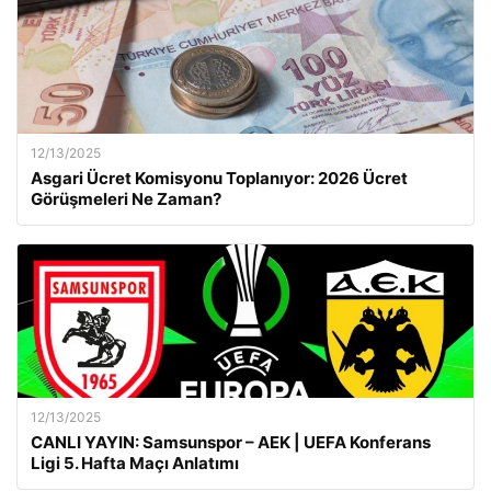
12/13/2025
Asgari Ücret Komisyonu Toplanıyor: 2026 Ücret
Görüşmeleri Ne Zaman?
12/13/2025
CANLI YAYIN: Samsunspor – AEK | UEFA Konferans
Ligi 5. Hafta Maçı Anlatımı