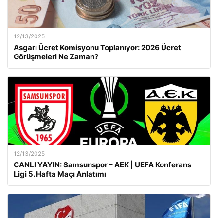
12/13/2025
Asgari Ücret Komisyonu Toplanıyor: 2026 Ücret
Görüşmeleri Ne Zaman?
12/13/2025
CANLI YAYIN: Samsunspor – AEK | UEFA Konferans
Ligi 5. Hafta Maçı Anlatımı