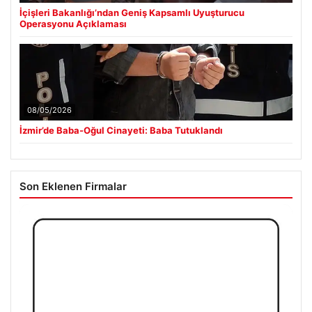
İçişleri Bakanlığı’ndan Geniş Kapsamlı Uyuşturucu
Operasyonu Açıklaması
08/05/2026
İzmir’de Baba-Oğul Cinayeti: Baba Tutuklandı
Son Eklenen Firmalar