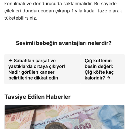
konulmalı ve dondurucuda saklanmalıdır. Bu sayede
çilekleri dondurucudan çıkarıp 1 yıla kadar taze olarak
tüketebilirsiniz.
Sevimli bebeğin avantajları nelerdir?
← Sabahları çarşaf ve
Çiğ köftenin
yastıklarda ortaya çıkıyor!
besin değeri:
Nadir görülen kanser
Çiğ köfte kaç
belirtilerine dikkat edin
kaloridir? →
Tavsiye Edilen Haberler