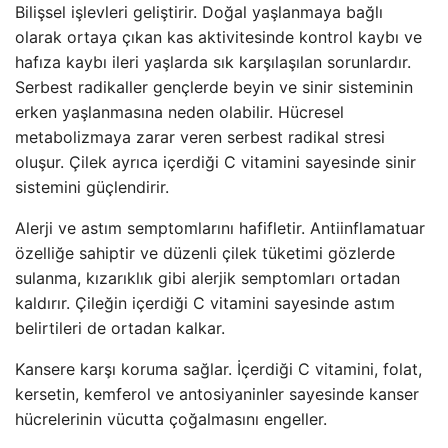
Bilişsel işlevleri geliştirir. Doğal yaşlanmaya bağlı
olarak ortaya çıkan kas aktivitesinde kontrol kaybı ve
hafıza kaybı ileri yaşlarda sık karşılaşılan sorunlardır.
Serbest radikaller gençlerde beyin ve sinir sisteminin
erken yaşlanmasına neden olabilir. Hücresel
metabolizmaya zarar veren serbest radikal stresi
oluşur. Çilek ayrıca içerdiği C vitamini sayesinde sinir
sistemini güçlendirir.
Alerji ve astım semptomlarını hafifletir. Antiinflamatuar
özelliğe sahiptir ve düzenli çilek tüketimi gözlerde
sulanma, kızarıklık gibi alerjik semptomları ortadan
kaldırır. Çileğin içerdiği C vitamini sayesinde astım
belirtileri de ortadan kalkar.
Kansere karşı koruma sağlar. İçerdiği C vitamini, folat,
kersetin, kemferol ve antosiyaninler sayesinde kanser
hücrelerinin vücutta çoğalmasını engeller.