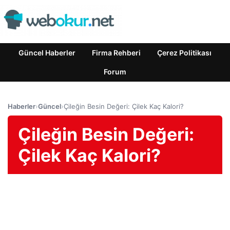
Güncel Haberler
Firma Rehberi
Çerez Politikası
Forum
Haberler
›
Güncel
›
Çileğin Besin Değeri: Çilek Kaç Kalori?
Çileğin Besin Değeri:
Çilek Kaç Kalori?