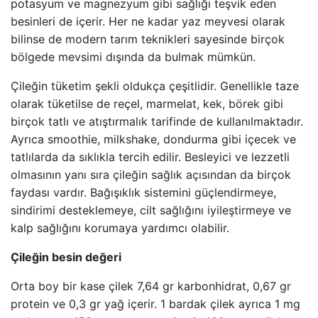
potasyum ve magnezyum gibi sağlığı teşvik eden
besinleri de içerir. Her ne kadar yaz meyvesi olarak
bilinse de modern tarım teknikleri sayesinde birçok
bölgede mevsimi dışında da bulmak mümkün.
Çileğin tüketim şekli oldukça çeşitlidir. Genellikle taze
olarak tüketilse de reçel, marmelat, kek, börek gibi
birçok tatlı ve atıştırmalık tarifinde de kullanılmaktadır.
Ayrıca smoothie, milkshake, dondurma gibi içecek ve
tatlılarda da sıklıkla tercih edilir. Besleyici ve lezzetli
olmasının yanı sıra çileğin sağlık açısından da birçok
faydası vardır. Bağışıklık sistemini güçlendirmeye,
sindirimi desteklemeye, cilt sağlığını iyileştirmeye ve
kalp sağlığını korumaya yardımcı olabilir.
Çileğin besin değeri
Orta boy bir kase çilek 7,64 gr karbonhidrat, 0,67 gr
protein ve 0,3 gr yağ içerir. 1 bardak çilek ayrıca 1 mg