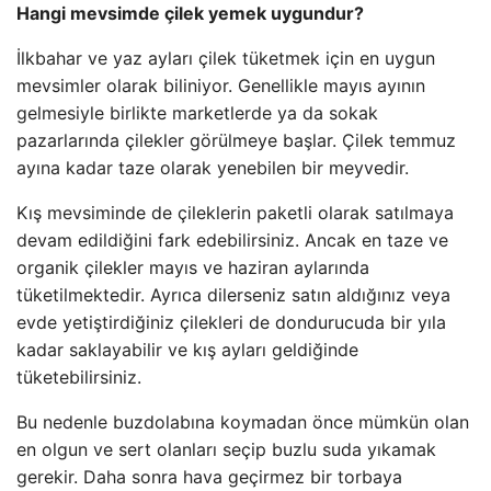
Hangi mevsimde çilek yemek uygundur?
İlkbahar ve yaz ayları çilek tüketmek için en uygun
mevsimler olarak biliniyor. Genellikle mayıs ayının
gelmesiyle birlikte marketlerde ya da sokak
pazarlarında çilekler görülmeye başlar. Çilek temmuz
ayına kadar taze olarak yenebilen bir meyvedir.
Kış mevsiminde de çileklerin paketli olarak satılmaya
devam edildiğini fark edebilirsiniz. Ancak en taze ve
organik çilekler mayıs ve haziran aylarında
tüketilmektedir. Ayrıca dilerseniz satın aldığınız veya
evde yetiştirdiğiniz çilekleri de dondurucuda bir yıla
kadar saklayabilir ve kış ayları geldiğinde
tüketebilirsiniz.
Bu nedenle buzdolabına koymadan önce mümkün olan
en olgun ve sert olanları seçip buzlu suda yıkamak
gerekir. Daha sonra hava geçirmez bir torbaya