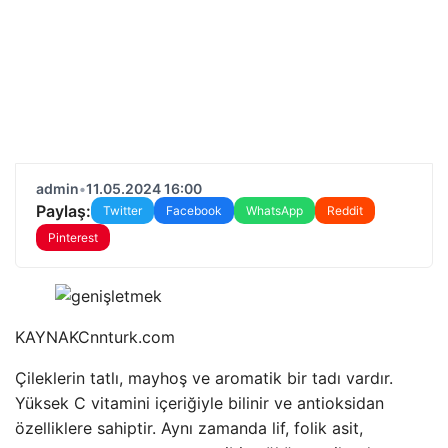
admin
•
11.05.2024 16:00
Paylaş:
Twitter
Facebook
WhatsApp
Reddit
Pinterest
KAYNAK
Cnnturk.com
Çileklerin tatlı, mayhoş ve aromatik bir tadı vardır.
Yüksek C vitamini içeriğiyle bilinir ve antioksidan
özelliklere sahiptir. Aynı zamanda lif, folik asit,