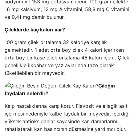
sodyum ve 153 mg potasyum içerir. 100 gram çilekte
16 mg kalsiyum, 12 mg A vitamini, 58,8 mg C vitamini
ve 0,41 mg demir bulunur.
Çileklerde kaç kalori var?
100 gram çilek ortalama 32 kaloriye karşılık
gelmektedir. 1 adet orta boy çilek 4 kalori içerirken
orta boy bir kase çilek ortalama 46 kalori içerir. Çilek
genellikle ilkbahar ve yaz aylarında taze olarak
tüketilebilen bir meyvedir.
Çileğin
faydaları nelerdir?
Kalp hastalıklarına karşı korur. Flavosit ve ellagik asit
içermesi nedeniyle kalbe faydalı bir meyvedir. İçerdiği
yüksek antioksidanlar sayesinde kan damarlarını
rahatlatarak kan basıncının düşmesine yardımcı olur.