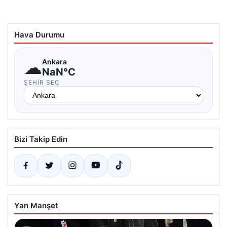
Hava Durumu
☁
Ankara
NaN°C
ŞEHIR SEÇ
Bizi Takip Edin
Yan Manşet