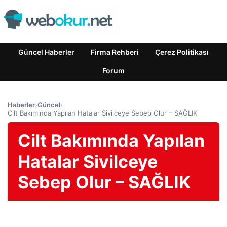
Güncel Haberler
Firma Rehberi
Çerez Politikası
Forum
Haberler
›
Güncel
›
Cilt Bakımında Yapılan Hatalar Sivilceye Sebep Olur – SAĞLIK
Cilt Bakımında Yapılan
Hatalar Sivilceye
Sebep Olur – SAĞLIK