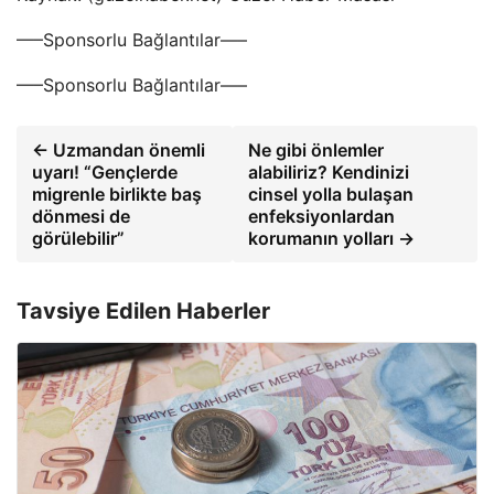
—–Sponsorlu Bağlantılar—–
—–Sponsorlu Bağlantılar—–
← Uzmandan önemli
Ne gibi önlemler
uyarı! “Gençlerde
alabiliriz? Kendinizi
migrenle birlikte baş
cinsel yolla bulaşan
dönmesi de
enfeksiyonlardan
görülebilir”
korumanın yolları →
Tavsiye Edilen Haberler