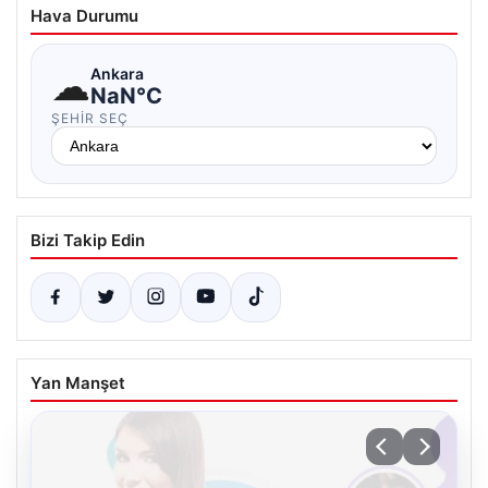
Hava Durumu
☁
Ankara
NaN°C
ŞEHIR SEÇ
Bizi Takip Edin
Yan Manşet