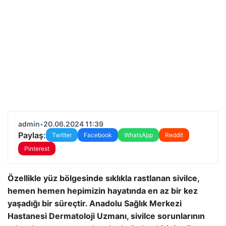
admin
•
20.06.2024 11:39
Paylaş:
Twitter
Facebook
WhatsApp
Reddit
Pinterest
Özellikle yüz bölgesinde sıklıkla rastlanan sivilce,
hemen hemen hepimizin hayatında en az bir kez
yaşadığı bir süreçtir. Anadolu Sağlık Merkezi
Hastanesi Dermatoloji Uzmanı, sivilce sorunlarının