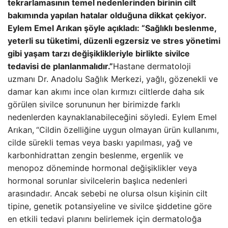
tekrarlamasının temel nedenlerinden birinin cilt
bakımında yapılan hatalar olduğuna dikkat çekiyor.
Eylem Emel Arıkan şöyle açıkladı: “Sağlıklı beslenme,
yeterli su tüketimi, düzenli egzersiz ve stres yönetimi
gibi yaşam tarzı değişiklikleriyle birlikte sivilce
tedavisi de planlanmalıdır.”
Hastane dermatoloji
uzmanı Dr. Anadolu Sağlık Merkezi, yağlı, gözenekli ve
damar kan akımı ince olan kırmızı ciltlerde daha sık
görülen sivilce sorununun her birimizde farklı
nedenlerden kaynaklanabileceğini söyledi. Eylem Emel
Arıkan,
“Cildin özelliğine uygun olmayan ürün kullanımı,
cilde sürekli temas veya baskı yapılması, yağ ve
karbonhidrattan zengin beslenme, ergenlik ve
menopoz döneminde hormonal değişiklikler veya
hormonal sorunlar sivilcelerin başlıca nedenleri
arasındadır. Ancak sebebi ne olursa olsun kişinin cilt
tipine, genetik potansiyeline ve sivilce şiddetine göre
en etkili tedavi planını belirlemek için dermatoloğa