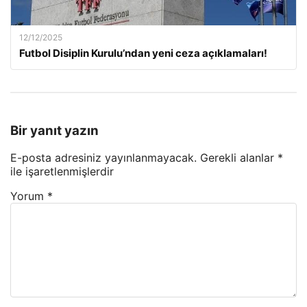
12/12/2025
Futbol Disiplin Kurulu’ndan yeni ceza açıklamaları!
Bir yanıt yazın
E-posta adresiniz yayınlanmayacak.
Gerekli alanlar
*
ile işaretlenmişlerdir
Yorum
*