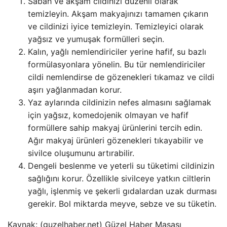
Sabah ve akşam cildinizi düzenli olarak
temizleyin. Akşam makyajınızı tamamen çıkarın
ve cildinizi iyice temizleyin. Temizleyici olarak
yağsız ve yumuşak formülleri seçin.
Kalın, yağlı nemlendiriciler yerine hafif, su bazlı
formülasyonlara yönelin. Bu tür nemlendiriciler
cildi nemlendirse de gözenekleri tıkamaz ve cildi
aşırı yağlanmadan korur.
Yaz aylarında cildinizin nefes almasını sağlamak
için yağsız, komedojenik olmayan ve hafif
formüllere sahip makyaj ürünlerini tercih edin.
Ağır makyaj ürünleri gözenekleri tıkayabilir ve
sivilce oluşumunu artırabilir.
Dengeli beslenme ve yeterli su tüketimi cildinizin
sağlığını korur. Özellikle sivilceye yatkın ciltlerin
yağlı, işlenmiş ve şekerli gıdalardan uzak durması
gerekir. Bol miktarda meyve, sebze ve su tüketin.
Kaynak: (guzelhaber.net) Güzel Haber Masası