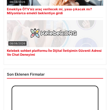
08/08/2026
Emekliye ÖTV’siz araç verilecek mi, yasa çıkacak mı?
Milyonlarca emekli beklentiye girdi
08/08/2026
Kelebek sohbet platformu İle Dijital İletişimin Güvenli Adresi
Ve Chat Deneyimi
Son Eklenen Firmalar