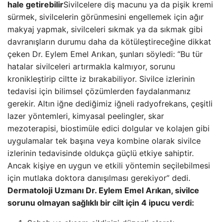
hale getirebilir
Sivilcelere diş macunu ya da pişik kremi
sürmek, sivilcelerin görünmesini engellemek için ağır
makyaj yapmak, sivilceleri sıkmak ya da sıkmak gibi
davranışların durumu daha da kötüleştireceğine dikkat
çeken Dr. Eylem Emel Arıkan, şunları söyledi: “Bu tür
hatalar sivilceleri artırmakla kalmıyor, sorunu
kronikleştirip ciltte iz bırakabiliyor. Sivilce izlerinin
tedavisi için bilimsel çözümlerden faydalanmanız
gerekir. Altın iğne dediğimiz iğneli radyofrekans, çeşitli
lazer yöntemleri, kimyasal peelingler, skar
mezoterapisi, biostimüle edici dolgular ve kolajen gibi
uygulamalar tek başına veya kombine olarak sivilce
izlerinin tedavisinde oldukça güçlü etkiye sahiptir.
Ancak kişiye en uygun ve etkili yöntemin seçilebilmesi
için mutlaka doktora danışılması gerekiyor” dedi.
Dermatoloji Uzmanı Dr. Eylem Emel Arıkan, sivilce
sorunu olmayan sağlıklı bir cilt için 4 ipucu verdi: