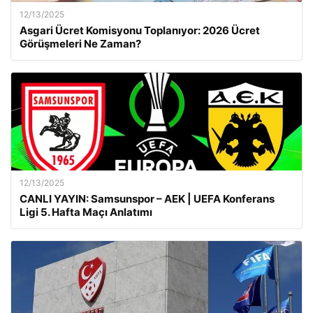
12/13/2025
Asgari Ücret Komisyonu Toplanıyor: 2026 Ücret
Görüşmeleri Ne Zaman?
12/13/2025
CANLI YAYIN: Samsunspor – AEK | UEFA Konferans
Ligi 5. Hafta Maçı Anlatımı