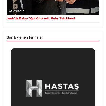
08/05/2026
İzmir’de Baba-Oğul Cinayeti: Baba Tutuklandı
Son Eklenen Firmalar