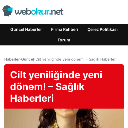
Güncel Haberler
Firma Rehberi
Çerez Politikası
Forum
Haberler
›
Güncel
›
Cilt yeniliğinde yeni dönem! – Sağlık Haberleri
Cilt yeniliğinde yeni
dönem! – Sağlık
Haberleri