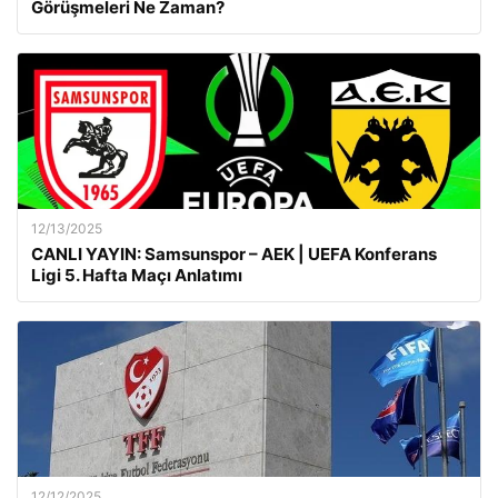
Görüşmeleri Ne Zaman?
12/13/2025
CANLI YAYIN: Samsunspor – AEK | UEFA Konferans
Ligi 5. Hafta Maçı Anlatımı
12/12/2025