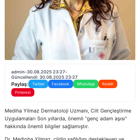
admin
•
30.08.2025 23:27
•
Güncellendi: 30.08.2025 23:27
Paylaş:
Twitter
Facebook
WhatsApp
Reddit
Pinterest
Mediha Yilmaz Dermatoloji Uzmanı, Cilt Gençleştirme
Uygulamaları Son yıllarda, önemli “genç adam aşısı”
hakkında önemli bilgiler sağlamıştır.
Dr. Medioha Yilmaz, cildin sağlığını destekleyen ve