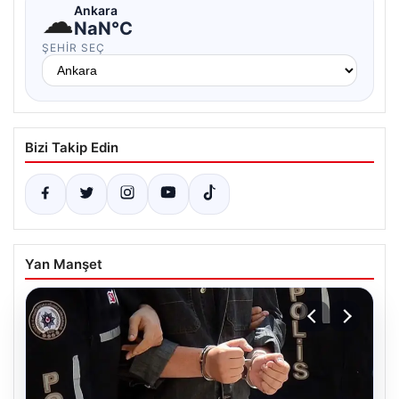
☁
Ankara
NaN°C
ŞEHIR SEÇ
Bizi Takip Edin
Yan Manşet