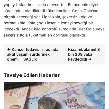
yapay tatlandırıcılar da mevcuttur. Bu nedenle diyet
sürecinde kola dikkatli tüketilmelidir. Coca-Cola'nın
birçok seçeneği var. Light kola, şekersiz kola ve
normal kola. Kola çoğu insanın içmeyi sevdiği bir
içecektir. Ancak kilo kontrolü sürecinde Diet Cola veya
şekersiz Kola tüketmek en doğrusu olacaktır.
← Kanser tedavisi sırasında
Kızamık alarmı! 8
aktif yaşam sürdürmek
bin 209 vaka
önemli – SAĞLIK
kaydedildi →
Tavsiye Edilen Haberler