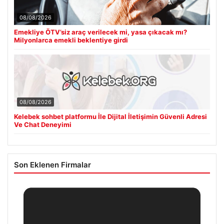
08/08/2026
Emekliye ÖTV’siz araç verilecek mi, yasa çıkacak mı?
Milyonlarca emekli beklentiye girdi
08/08/2026
Kelebek sohbet platformu İle Dijital İletişimin Güvenli Adresi
Ve Chat Deneyimi
Son Eklenen Firmalar