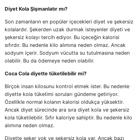
Diyet Kola Şişmanlatır mı?
Son zamanların en popüler içecekleri diyet ve şekersiz
kolalardır. Şekerden uzak durmak isteyenler diyeti ve
şekersiz kolayı tercih ediyor. Bu içeceğin kalorisi
sıfırdır. Bu nedenle kilo alımına neden olmaz. Ancak
sodyum içerir. Sodyum vücutta su tutulmasına neden
olabilir. Bu da ödemeye neden olabilir.
Coca Cola diyette tüketilebilir mi?
Birçok insan kilosunu kontrol etmek ister. Bu nedenle
diyette kola tüketimi soruları gündeme getiriyor.
Özellikle normal kolanın kalorisi oldukça yüksektir.
Ancak diyet sürecinde ara sıra diyet kola ve şekersiz
kola tüketilebilir. Sıfır kaloriye sahiptir. Bu nedenle kilo
alımına neden olmaz.
Diyette şeker yok ve şekersiz kola var. Ancak bazı