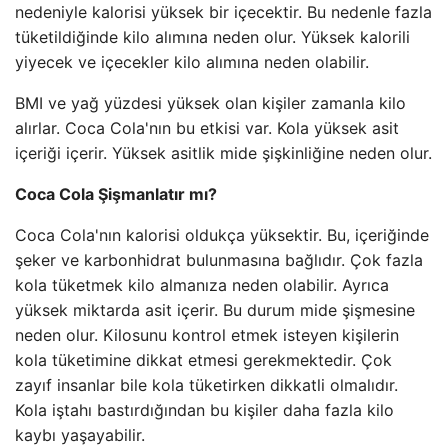
nedeniyle kalorisi yüksek bir içecektir. Bu nedenle fazla
tüketildiğinde kilo alımına neden olur. Yüksek kalorili
yiyecek ve içecekler kilo alımına neden olabilir.
BMI ve yağ yüzdesi yüksek olan kişiler zamanla kilo
alırlar. Coca Cola'nın bu etkisi var. Kola yüksek asit
içeriği içerir. Yüksek asitlik mide şişkinliğine neden olur.
Coca Cola Şişmanlatır mı?
Coca Cola'nın kalorisi oldukça yüksektir. Bu, içeriğinde
şeker ve karbonhidrat bulunmasına bağlıdır. Çok fazla
kola tüketmek kilo almanıza neden olabilir. Ayrıca
yüksek miktarda asit içerir. Bu durum mide şişmesine
neden olur. Kilosunu kontrol etmek isteyen kişilerin
kola tüketimine dikkat etmesi gerekmektedir. Çok
zayıf insanlar bile kola tüketirken dikkatli olmalıdır.
Kola iştahı bastırdığından bu kişiler daha fazla kilo
kaybı yaşayabilir.