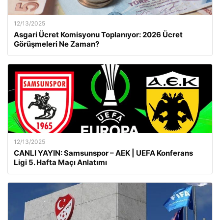
12/13/2025
Asgari Ücret Komisyonu Toplanıyor: 2026 Ücret
Görüşmeleri Ne Zaman?
12/13/2025
CANLI YAYIN: Samsunspor – AEK | UEFA Konferans
Ligi 5. Hafta Maçı Anlatımı