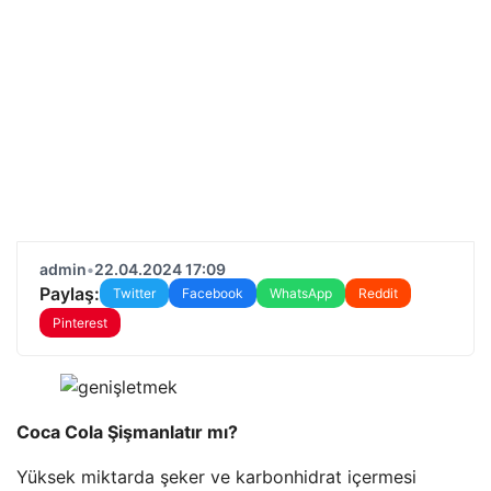
admin
•
22.04.2024 17:09
Paylaş:
Twitter
Facebook
WhatsApp
Reddit
Pinterest
Coca Cola Şişmanlatır mı?
Yüksek miktarda şeker ve karbonhidrat içermesi