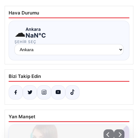
Hava Durumu
☁
Ankara
NaN°C
ŞEHIR SEÇ
Bizi Takip Edin
Yan Manşet