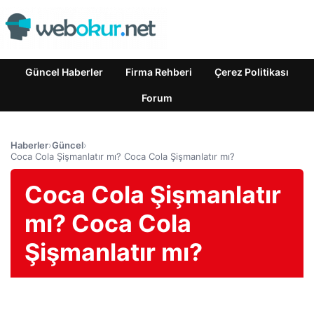
Güncel Haberler
Firma Rehberi
Çerez Politikası
Forum
Haberler
›
Güncel
›
Coca Cola Şişmanlatır mı? Coca Cola Şişmanlatır mı?
Coca Cola Şişmanlatır
mı? Coca Cola
Şişmanlatır mı?