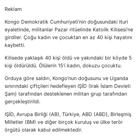
Reklam
Kongo Demokratik Cumhuriyeti’nin doğusundaki Ituri
eyaletinde, militanlar Pazar ritüelinde Katolik Kilisesi’ne
girdiler. Çoğu kadın ve çocuktan en az 40 kişi hayatını
kaybetti.
Kilisede yaklaşık 40 kişi öldü ve yakındaki bir köyde 5
kişi öldürüldü. Ölülerin 15’i kadın, dokuzu çocuktu.
Orduya göre saldırı, Kongo’nun doğusunu ve Uganda
sınırındaki çiftçileri hedefleyen IŞİD (Irak İslam Devleti
Şam) tarafından desteklenen militan grup tarafından
gerçekleştirildi.
IŞİD, Avrupa Birliği (AB), Türkiye, ABD (ABD), Birleşmiş
Milletler (BM) ve diğer birçok kuruluş ve ülke terör
örgütü olarak kabul edilmektedir.