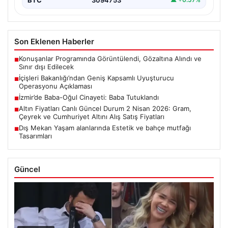
Son Eklenen Haberler
Konuşanlar Programında Görüntülendi, Gözaltına Alındı ve
■
Sınır dışı Edilecek
İçişleri Bakanlığı’ndan Geniş Kapsamlı Uyuşturucu
■
Operasyonu Açıklaması
İzmir’de Baba-Oğul Cinayeti: Baba Tutuklandı
■
Altın Fiyatları Canlı Güncel Durum 2 Nisan 2026: Gram,
■
Çeyrek ve Cumhuriyet Altını Alış Satış Fiyatları
Dış Mekan Yaşam alanlarında Estetik ve bahçe mutfağı
■
Tasarımları
Güncel