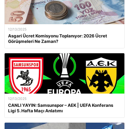
12/13/2025
Asgari Ücret Komisyonu Toplanıyor: 2026 Ücret
Görüşmeleri Ne Zaman?
12/13/2025
CANLI YAYIN: Samsunspor – AEK | UEFA Konferans
Ligi 5. Hafta Maçı Anlatımı