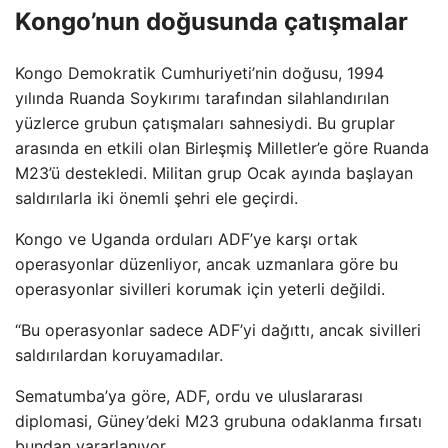
Kongo’nun doğusunda çatışmalar
Kongo Demokratik Cumhuriyeti’nin doğusu, 1994
yılında Ruanda Soykırımı tarafından silahlandırılan
yüzlerce grubun çatışmaları sahnesiydi. Bu gruplar
arasında en etkili olan Birleşmiş Milletler’e göre Ruanda
M23’ü destekledi. Militan grup Ocak ayında başlayan
saldırılarla iki önemli şehri ele geçirdi.
Kongo ve Uganda orduları ADF’ye karşı ortak
operasyonlar düzenliyor, ancak uzmanlara göre bu
operasyonlar sivilleri korumak için yeterli değildi.
“Bu operasyonlar sadece ADF’yi dağıttı, ancak sivilleri
saldırılardan koruyamadılar.
Sematumba’ya göre, ADF, ordu ve uluslararası
diplomasi, Güney’deki M23 grubuna odaklanma fırsatı
bundan yararlanıyor.