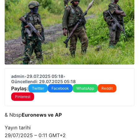
admin
•
29.07.2025 05:18
•
Güncellendi: 29.07.2025 05:18
Paylaş:
Twitter
Facebook
WhatsApp
Reddit
Pinterest
& Nbsp
Euronews ve AP
Yayın tarihi
29/07/2025 – 0:11 GMT+2