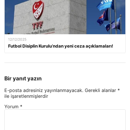
12/12/2025
Futbol Disiplin Kurulu’ndan yeni ceza açıklamaları!
Bir yanıt yazın
E-posta adresiniz yayınlanmayacak.
Gerekli alanlar
*
ile işaretlenmişlerdir
Yorum
*