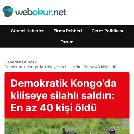
Güncel Haberler
Firma Rehberi
Çerez Politikası
Forum
Haberler
›
Güncel
›
Demokratik Kongo’da kiliseye silahlı saldırı: En az 40 kişi öldü
Demokratik Kongo’da
kiliseye silahlı saldırı:
En az 40 kişi öldü