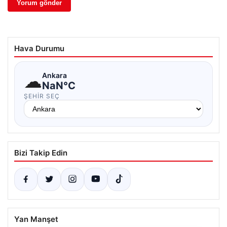
Hava Durumu
☁
Ankara
NaN°C
ŞEHIR SEÇ
Bizi Takip Edin
Yan Manşet