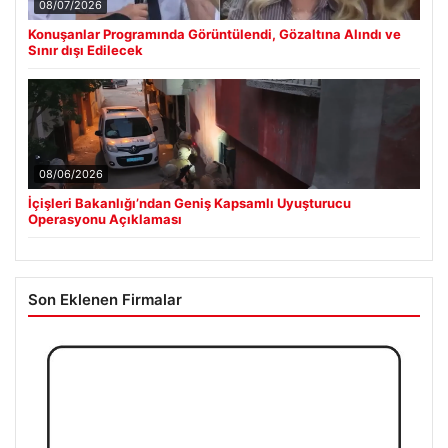
08/07/2026
Konuşanlar Programında Görüntülendi, Gözaltına Alındı ve
Sınır dışı Edilecek
08/06/2026
İçişleri Bakanlığı’ndan Geniş Kapsamlı Uyuşturucu
Operasyonu Açıklaması
Son Eklenen Firmalar