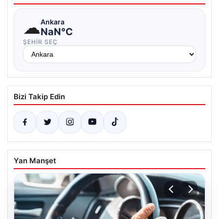
☁
Ankara
NaN°C
ŞEHIR SEÇ
Bizi Takip Edin
Yan Manşet