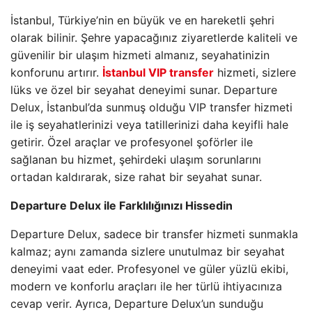
İstanbul, Türkiye’nin en büyük ve en hareketli şehri
olarak bilinir. Şehre yapacağınız ziyaretlerde kaliteli ve
güvenilir bir ulaşım hizmeti almanız, seyahatinizin
konforunu artırır.
İstanbul VIP transfer
hizmeti, sizlere
lüks ve özel bir seyahat deneyimi sunar. Departure
Delux, İstanbul’da sunmuş olduğu VIP transfer hizmeti
ile iş seyahatlerinizi veya tatillerinizi daha keyifli hale
getirir. Özel araçlar ve profesyonel şoförler ile
sağlanan bu hizmet, şehirdeki ulaşım sorunlarını
ortadan kaldırarak, size rahat bir seyahat sunar.
Departure Delux ile Farklılığınızı Hissedin
Departure Delux, sadece bir transfer hizmeti sunmakla
kalmaz; aynı zamanda sizlere unutulmaz bir seyahat
deneyimi vaat eder. Profesyonel ve güler yüzlü ekibi,
modern ve konforlu araçları ile her türlü ihtiyacınıza
cevap verir. Ayrıca, Departure Delux’un sunduğu