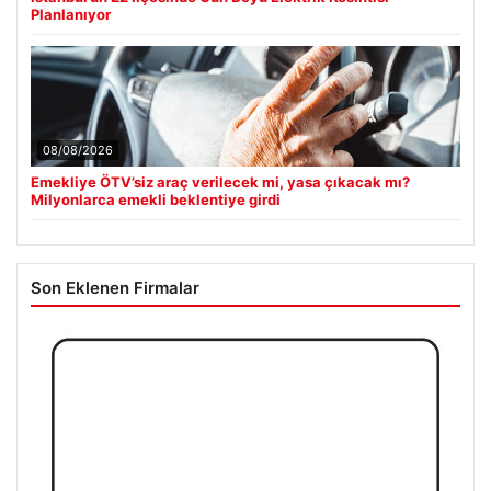
Planlanıyor
08/08/2026
Emekliye ÖTV’siz araç verilecek mi, yasa çıkacak mı?
Milyonlarca emekli beklentiye girdi
Son Eklenen Firmalar