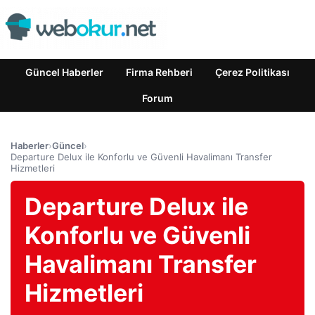
Güncel Haberler
Firma Rehberi
Çerez Politikası
Forum
Haberler
›
Güncel
›
Departure Delux ile Konforlu ve Güvenli Havalimanı Transfer
Hizmetleri
Departure Delux ile
Konforlu ve Güvenli
Havalimanı Transfer
Hizmetleri