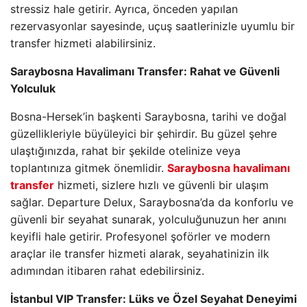
stressiz hale getirir. Ayrıca, önceden yapılan
rezervasyonlar sayesinde, uçuş saatlerinizle uyumlu bir
transfer hizmeti alabilirsiniz.
Saraybosna Havalimanı Transfer: Rahat ve Güvenli
Yolculuk
Bosna-Hersek’in başkenti Saraybosna, tarihi ve doğal
güzellikleriyle büyüleyici bir şehirdir. Bu güzel şehre
ulaştığınızda, rahat bir şekilde otelinize veya
toplantınıza gitmek önemlidir.
Saraybosna havalimanı
transfer
hizmeti, sizlere hızlı ve güvenli bir ulaşım
sağlar. Departure Delux, Saraybosna’da da konforlu ve
güvenli bir seyahat sunarak, yolculuğunuzun her anını
keyifli hale getirir. Profesyonel şoförler ve modern
araçlar ile transfer hizmeti alarak, seyahatinizin ilk
adımından itibaren rahat edebilirsiniz.
İstanbul VIP Transfer: Lüks ve Özel Seyahat Deneyimi