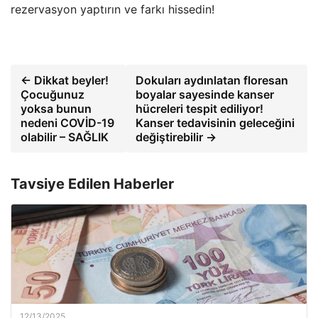
rezervasyon yaptırın ve farkı hissedin!
← Dikkat beyler!
Dokuları aydınlatan floresan
Çocuğunuz
boyalar sayesinde kanser
yoksa bunun
hücreleri tespit ediliyor!
nedeni COVİD-19
Kanser tedavisinin geleceğini
olabilir – SAĞLIK
değiştirebilir →
Tavsiye Edilen Haberler
12/13/2025