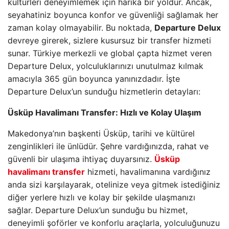
kültürleri deneyimlemek için harika bir yoldur. Ancak,
seyahatiniz boyunca konfor ve güvenliği sağlamak her
zaman kolay olmayabilir. Bu noktada,
Departure Delux
devreye girerek, sizlere kusursuz bir transfer hizmeti
sunar. Türkiye merkezli ve global çapta hizmet veren
Departure Delux, yolculuklarınızı unutulmaz kılmak
amacıyla 365 gün boyunca yanınızdadır. İşte
Departure Delux’un sunduğu hizmetlerin detayları:
Üsküp Havalimanı Transfer: Hızlı ve Kolay Ulaşım
Makedonya’nın başkenti Üsküp, tarihi ve kültürel
zenginlikleri ile ünlüdür. Şehre vardığınızda, rahat ve
güvenli bir ulaşıma ihtiyaç duyarsınız.
Üsküp
havalimanı transfer
hizmeti, havalimanına vardığınız
anda sizi karşılayarak, otelinize veya gitmek istediğiniz
diğer yerlere hızlı ve kolay bir şekilde ulaşmanızı
sağlar. Departure Delux’un sunduğu bu hizmet,
deneyimli şoförler ve konforlu araçlarla, yolculuğunuzu