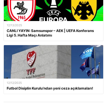
12/13/2025
CANLI YAYIN: Samsunspor – AEK | UEFA Konferans
Ligi 5. Hafta Maçı Anlatımı
12/12/2025
Futbol Disiplin Kurulu’ndan yeni ceza açıklamaları!