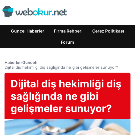
Güncel Haberler
Firma Rehberi
Çerez Politikası
Forum
Haberler
›
Güncel
›
Dijital diş hekimliği diş sağlığında ne gibi gelişmeler sunuyor?
Dijital diş hekimliği diş
sağlığında ne gibi
gelişmeler sunuyor?