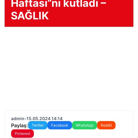
Haftası”nı kutladı –
SAĞLIK
admin
•
15.05.2024 14:14
Paylaş:
Twitter
Facebook
WhatsApp
Reddit
Pinterest