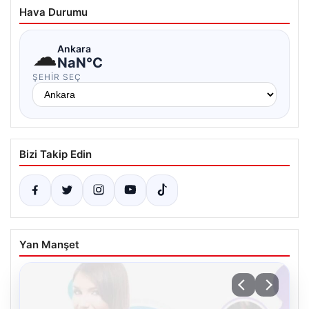
Hava Durumu
☁
Ankara
NaN°C
ŞEHIR SEÇ
Bizi Takip Edin
Yan Manşet