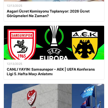
12/13/2025
Asgari Ücret Komisyonu Toplanıyor: 2026 Ücret
Görüşmeleri Ne Zaman?
12/13/2025
CANLI YAYIN: Samsunspor – AEK | UEFA Konferans
Ligi 5. Hafta Maçı Anlatımı