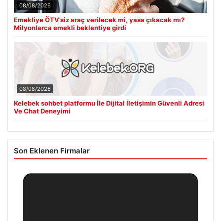
08/08/2026
Emekliye ÖTV’siz araç verilecek mi, yasa çıkacak mı?
Milyonlarca emekli beklentiye girdi
08/08/2026
Kelebek sohbet platformu İle Dijital İletişimin Güvenli Adresi
Ve Chat Deneyimi
Son Eklenen Firmalar